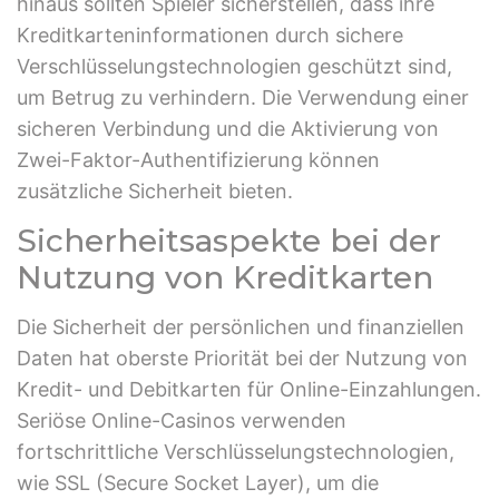
hinaus sollten Spieler sicherstellen, dass ihre
Kreditkarteninformationen durch sichere
Verschlüsselungstechnologien geschützt sind,
um Betrug zu verhindern. Die Verwendung einer
sicheren Verbindung und die Aktivierung von
Zwei-Faktor-Authentifizierung können
zusätzliche Sicherheit bieten.
Sicherheitsaspekte bei der
Nutzung von Kreditkarten
Die Sicherheit der persönlichen und finanziellen
Daten hat oberste Priorität bei der Nutzung von
Kredit- und Debitkarten für Online-Einzahlungen.
Seriöse Online-Casinos verwenden
fortschrittliche Verschlüsselungstechnologien,
wie SSL (Secure Socket Layer), um die