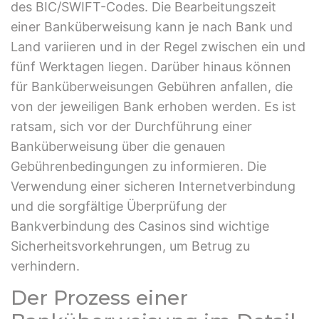
des BIC/SWIFT-Codes. Die Bearbeitungszeit
einer Banküberweisung kann je nach Bank und
Land variieren und in der Regel zwischen ein und
fünf Werktagen liegen. Darüber hinaus können
für Banküberweisungen Gebühren anfallen, die
von der jeweiligen Bank erhoben werden. Es ist
ratsam, sich vor der Durchführung einer
Banküberweisung über die genauen
Gebührenbedingungen zu informieren. Die
Verwendung einer sicheren Internetverbindung
und die sorgfältige Überprüfung der
Bankverbindung des Casinos sind wichtige
Sicherheitsvorkehrungen, um Betrug zu
verhindern.
Der Prozess einer