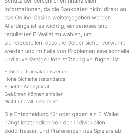
Schutz der persönlichen finanziellen
Informationen, da die Bankdaten nicht direkt an
das Online-Casino weitergegeben werden.
Allerdings ist es wichtig, ein seriöses und
reguliertes E-Wallet zu wählen, um
sicherzustellen, dass die Gelder sicher verwahrt
werden und im Falle von Problemen eine schnelle
und zuverlässige Unterstützung verfügbar ist.
Schnelle Transaktionszeiten
Hohe Sicherheitsstandards
Erhöhte Anonymität
Gebühren können anfallen
Nicht überall akzeptiert
Die Entscheidung für oder gegen ein E-Wallet
hängt letztendlich von den individuellen
Bedürfnissen und Präferenzen des Spielers ab.