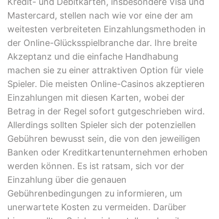
Kredit- und Debitkarten, insbesondere Visa und
Mastercard, stellen nach wie vor eine der am
weitesten verbreiteten Einzahlungsmethoden in
der Online-Glücksspielbranche dar. Ihre breite
Akzeptanz und die einfache Handhabung
machen sie zu einer attraktiven Option für viele
Spieler. Die meisten Online-Casinos akzeptieren
Einzahlungen mit diesen Karten, wobei der
Betrag in der Regel sofort gutgeschrieben wird.
Allerdings sollten Spieler sich der potenziellen
Gebühren bewusst sein, die von den jeweiligen
Banken oder Kreditkartenunternehmen erhoben
werden können. Es ist ratsam, sich vor der
Einzahlung über die genauen
Gebührenbedingungen zu informieren, um
unerwartete Kosten zu vermeiden. Darüber