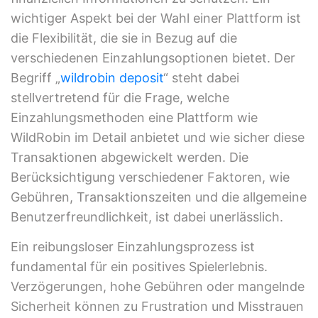
wichtiger Aspekt bei der Wahl einer Plattform ist
die Flexibilität, die sie in Bezug auf die
verschiedenen Einzahlungsoptionen bietet. Der
Begriff „
wildrobin deposit
“ steht dabei
stellvertretend für die Frage, welche
Einzahlungsmethoden eine Plattform wie
WildRobin im Detail anbietet und wie sicher diese
Transaktionen abgewickelt werden. Die
Berücksichtigung verschiedener Faktoren, wie
Gebühren, Transaktionszeiten und die allgemeine
Benutzerfreundlichkeit, ist dabei unerlässlich.
Ein reibungsloser Einzahlungsprozess ist
fundamental für ein positives Spielerlebnis.
Verzögerungen, hohe Gebühren oder mangelnde
Sicherheit können zu Frustration und Misstrauen