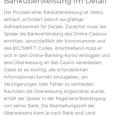
Banküberweisung im Detail
Der Prozess einer Banküberweisung ist relativ
einfach, erfordert jedoch sorgfältige
Aufmerksamkeit für Details. Zunächst muss der
Spieler die Bankverbindung des Online-Casinos
ermitteln, einschließlich der Kontonummer und
des BIC/SWIFT-Codes. Anschließend muss er
sich in sein Online-Banking-Konto einloggen und
eine Überweisung an das Casino veranlassen.
Dabei ist es wichtig, alle erforderlichen
Informationen korrekt einzugeben, um
Verzögerungen oder Fehler zu vermeiden.
Nachdem die Überweisung angeordnet wurde,
erhält der Spieler in der Regel eine Bestätigung
von seiner Bank. Die Bearbeitungszeit der
Überweisung kann je nach Bank und Land