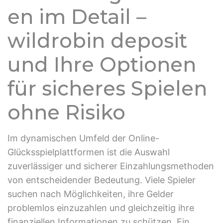
en im Detail –
wildrobin deposit
und Ihre Optionen
für sicheres Spielen
ohne Risiko
Im dynamischen Umfeld der Online-
Glücksspielplattformen ist die Auswahl
zuverlässiger und sicherer Einzahlungsmethoden
von entscheidender Bedeutung. Viele Spieler
suchen nach Möglichkeiten, ihre Gelder
problemlos einzuzahlen und gleichzeitig ihre
finanziellen Informationen zu schützen. Ein