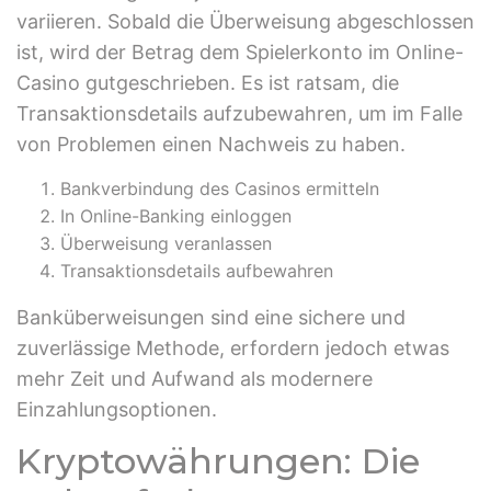
variieren. Sobald die Überweisung abgeschlossen
ist, wird der Betrag dem Spielerkonto im Online-
Casino gutgeschrieben. Es ist ratsam, die
Transaktionsdetails aufzubewahren, um im Falle
von Problemen einen Nachweis zu haben.
Bankverbindung des Casinos ermitteln
In Online-Banking einloggen
Überweisung veranlassen
Transaktionsdetails aufbewahren
Banküberweisungen sind eine sichere und
zuverlässige Methode, erfordern jedoch etwas
mehr Zeit und Aufwand als modernere
Einzahlungsoptionen.
Kryptowährungen: Die