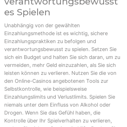
verantwortungsbewusst
es Spielen
Unabhängig von der gewählten
Einzahlungsmethode ist es wichtig, sichere
Einzahlungspraktiken zu befolgen und
verantwortungsbewusst zu spielen. Setzen Sie
sich ein Budget und halten Sie sich daran, um zu
vermeiden, mehr Geld einzuzahlen, als Sie sich
leisten können zu verlieren. Nutzen Sie die von
den Online-Casinos angebotenen Tools zur
Selbstkontrolle, wie beispielsweise
Einzahlungslimits und Verlustlimits. Spielen Sie
niemals unter dem Einfluss von Alkohol oder
Drogen. Wenn Sie das Gefühl haben, die
Kontrolle über Ihr Spielverhalten zu verlieren,