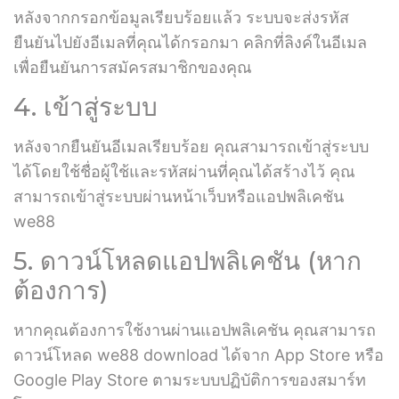
หลังจากกรอกข้อมูลเรียบร้อยแล้ว ระบบจะส่งรหัส
ยืนยันไปยังอีเมลที่คุณได้กรอกมา คลิกที่ลิงค์ในอีเมล
เพื่อยืนยันการสมัครสมาชิกของคุณ
4. เข้าสู่ระบบ
หลังจากยืนยันอีเมลเรียบร้อย คุณสามารถเข้าสู่ระบบ
ได้โดยใช้ชื่อผู้ใช้และรหัสผ่านที่คุณได้สร้างไว้ คุณ
สามารถเข้าสู่ระบบผ่านหน้าเว็บหรือแอปพลิเคชัน
we88
5. ดาวน์โหลดแอปพลิเคชัน (หาก
ต้องการ)
หากคุณต้องการใช้งานผ่านแอปพลิเคชัน คุณสามารถ
ดาวน์โหลด we88 download ได้จาก App Store หรือ
Google Play Store ตามระบบปฏิบัติการของสมาร์ท