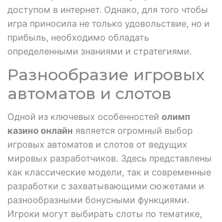
доступом в интернет. Однако, для того чтобы
игра приносила не только удовольствие, но и
прибыль, необходимо обладать
определенными знаниями и стратегиями.
Разнообразие игровых
автоматов и слотов
Одной из ключевых особенностей
олимп
казино онлайн
является огромный выбор
игровых автоматов и слотов от ведущих
мировых разработчиков. Здесь представлены
как классические модели, так и современные
разработки с захватывающими сюжетами и
разнообразными бонусными функциями.
Игроки могут выбирать слоты по тематике,