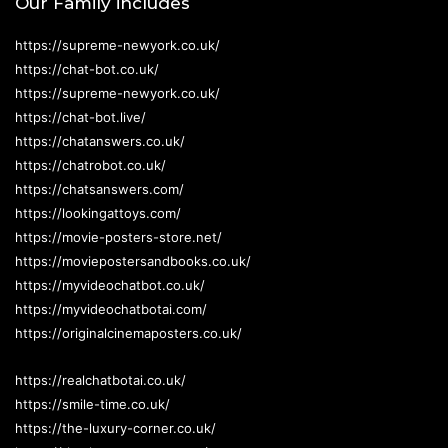
Our Family includes
https://supreme-newyork.co.uk/
https://chat-bot.co.uk/
https://supreme-newyork.co.uk/
https://chat-bot.live/
https://chatanswers.co.uk/
https://chatrobot.co.uk/
https://chatsanswers.com/
https://lookingattoys.com/
https://movie-posters-store.net/
https://moviepostersandbooks.co.uk/
https://myvideochatbot.co.uk/
https://myvideochatbotai.com/
https://originalcinemaposters.co.uk/
https://realchatbotai.co.uk/
https://smile-time.co.uk/
https://the-luxury-corner.co.uk/