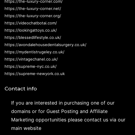
https://the-luxury-corner.com/
https://the-luxury-corner.net/
https://the-luxury-corner.org/
https://videochatbotai.com/
https://lookingattoys.co.uk/
https://blessedlifestyle.co.uk/
https://avondalehousedentalsurgery.co.uk/
https://mydentistrugeley.co.uk/
https://vintagechanel.co.uk/
https://supreme-nyc.co.uk/
https://supreme-newyork.co.uk
Contact info
If you are interested in purchasing one of our
domains or for Guest Posting and Affiliate
Marketing opportunities please contact us via our
main website