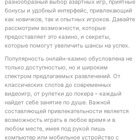
разнообразный выбор азартных игр, приятные
бонусы и удобный интерфейс, привлекающий
как новичков, так и опытных игроков. Давайте
рассмотрим возможности, которые
предоставляет это казино, и секреты,
которые помогут увеличить шансы на успех.
Популярность онлайн-казино обусловлена не
только доступностью, но и широким
спектром предлагаемых развлечений. От
классических слотов до современных
видеоигр, от рулетки до покера – каждый
найдет себе занятие по душе. Важной
составляющей привлекательности является
возможность играть в любое время и в
любом месте, имея под рукой лишь
компьютер или мобильное устройство с