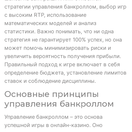
стратегии управления банкроллом, выбор игр
с высоким RTP, использование
математических моделей и анализ
статистики. Важно понимать, что ни одна
стратегия не гарантирует 100% успех, но она
может помочь минимизировать риски и
увеличить вероятность получения прибыли.
Правильный подход к игре включает в себя
определение бюджета, установление лимитов
ставок и соблюдение дисциплины.
Основные принципы
управления банкроллом
Управление банкроллом – это основа
успешной игры в онлайн-казино. Оно