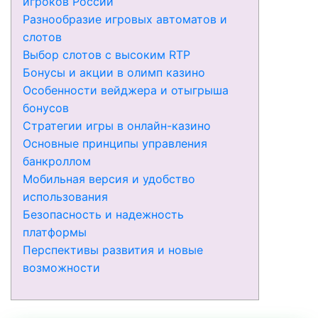
игроков России
Разнообразие игровых автоматов и
слотов
Выбор слотов с высоким RTP
Бонусы и акции в олимп казино
Особенности вейджера и отыгрыша
бонусов
Стратегии игры в онлайн-казино
Основные принципы управления
банкроллом
Мобильная версия и удобство
использования
Безопасность и надежность
платформы
Перспективы развития и новые
возможности