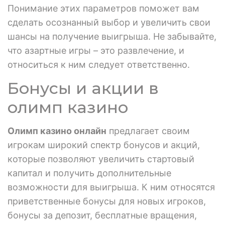
Понимание этих параметров поможет вам
сделать осознанный выбор и увеличить свои
шансы на получение выигрыша. Не забывайте,
что азартные игры – это развлечение, и
относиться к ним следует ответственно.
Бонусы и акции в
олимп казино
Олимп казино онлайн
предлагает своим
игрокам широкий спектр бонусов и акций,
которые позволяют увеличить стартовый
капитал и получить дополнительные
возможности для выигрыша. К ним относятся
приветственные бонусы для новых игроков,
бонусы за депозит, бесплатные вращения,