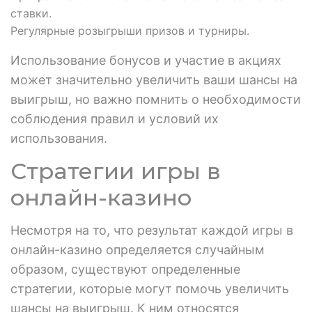
ставки.
Регулярные розыгрыши призов и турниры.
Использование бонусов и участие в акциях
может значительно увеличить ваши шансы на
выигрыш, но важно помнить о необходимости
соблюдения правил и условий их
использования.
Стратегии игры в
онлайн-казино
Несмотря на то, что результат каждой игры в
онлайн-казино определяется случайным
образом, существуют определенные
стратегии, которые могут помочь увеличить
шансы на выигрыш. К ним относятся