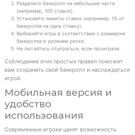
Разделите банкролл на небольшие части
(например, 100 ставок).
Установите лимиты ставок (например, 1% от
банкролла на одну ставку).
Выбирайте игры в соответствии с размером
банкролла и уровнем риска.
Не пытайтесь отыграться, если проиграли.
Соблюдение этих простых правил поможет
вам сохранить свой банкролл и наслаждаться
игрой.
Мобильная версия и
удобство
использования
Современные игроки ценят возможность