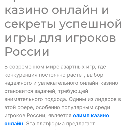
казино онлайн и
секреты успешной
игры для игроков
России
В современном мире азартных игр, где
конкуренция постоянно растет, выбор
надежного и увлекательного онлайн-казино
становится задачей, требующей
внимательного подхода. Одним из лидеров в
этой сфере, особенно популярным среди
игроков России, является
олимп казино
онлайн
. Эта платформа предлагает