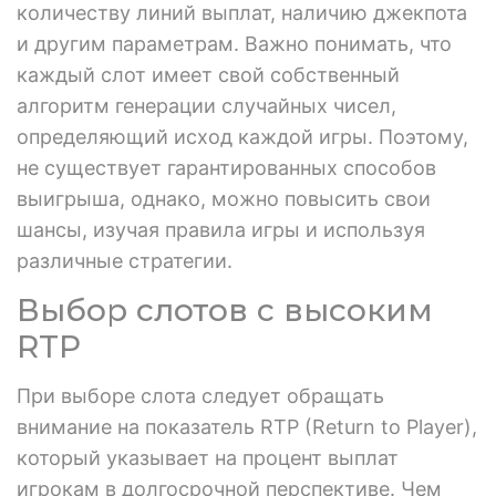
количеству линий выплат, наличию джекпота
и другим параметрам. Важно понимать, что
каждый слот имеет свой собственный
алгоритм генерации случайных чисел,
определяющий исход каждой игры. Поэтому,
не существует гарантированных способов
выигрыша, однако, можно повысить свои
шансы, изучая правила игры и используя
различные стратегии.
Выбор слотов с высоким
RTP
При выборе слота следует обращать
внимание на показатель RTP (Return to Player),
который указывает на процент выплат
игрокам в долгосрочной перспективе. Чем