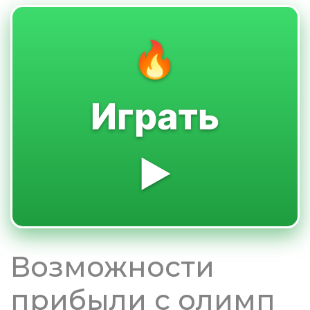
🔥
Играть
▶️
Возможности
прибыли с олимп