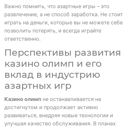
Важно помнить, что азартные игры – это
развлечение, а не способ заработка. Не стоит
играть на деньги, которые вы не можете себе
позволить потерять, и всегда играйте
ответственно.
Перспективы развития
казино олимп и его
вклад в индустрию
азартных игр
Казино олимп
не останавливается на
достигнутом и продолжает активно
развиваться, внедряя новые технологии и
улучшая качество обслуживания. В планах