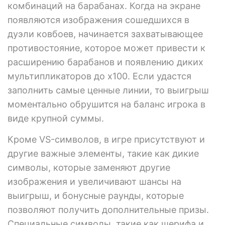
комбинаций на барабанах. Когда на экране
появляются изображения сошедшихся в
дуэли ковбоев, начинается захватывающее
противостояние, которое может привести к
расширению барабанов и появлению диких
мультипликаторов до х100. Если удастся
заполнить самые ценные линии, то выигрыш
моментально обрушится на баланс игрока в
виде крупной суммы.
Кроме VS-символов, в игре присутствуют и
другие важные элементы, такие как дикие
символы, которые заменяют другие
изображения и увеличивают шансы на
выигрыш, и бонусные раунды, которые
позволяют получить дополнительные призы.
Специальные символы, такие как шерифа и