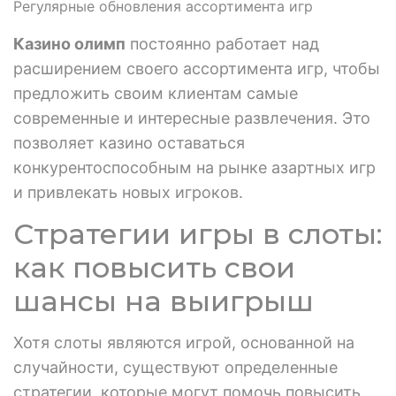
Регулярные обновления ассортимента игр
Казино олимп
постоянно работает над
расширением своего ассортимента игр, чтобы
предложить своим клиентам самые
современные и интересные развлечения. Это
позволяет казино оставаться
конкурентоспособным на рынке азартных игр
и привлекать новых игроков.
Стратегии игры в слоты:
как повысить свои
шансы на выигрыш
Хотя слоты являются игрой, основанной на
случайности, существуют определенные
стратегии, которые могут помочь повысить