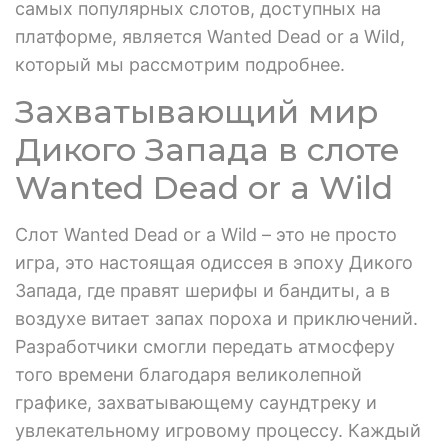
самых популярных слотов, доступных на
платформе, является Wanted Dead or a Wild,
который мы рассмотрим подробнее.
Захватывающий мир
Дикого Запада в слоте
Wanted Dead or a Wild
Слот Wanted Dead or a Wild – это не просто
игра, это настоящая одиссея в эпоху Дикого
Запада, где правят шерифы и бандиты, а в
воздухе витает запах пороха и приключений.
Разработчики смогли передать атмосферу
того времени благодаря великолепной
графике, захватывающему саундтреку и
увлекательному игровому процессу. Каждый