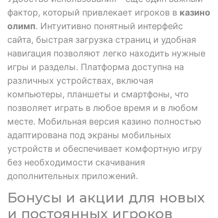
фактор, который привлекает игроков в
казино
олимп
. Интуитивно понятный интерфейс
сайта, быстрая загрузка страниц и удобная
навигация позволяют легко находить нужные
игры и разделы. Платформа доступна на
различных устройствах, включая
компьютеры, планшеты и смартфоны, что
позволяет играть в любое время и в любом
месте. Мобильная версия казино полностью
адаптирована под экраны мобильных
устройств и обеспечивает комфортную игру
без необходимости скачивания
дополнительных приложений.
Бонусы и акции для новых
и постоянных игроков