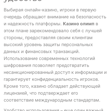
Выбирая онлайн-казино, игроки в первую
очередь обращают внимание на безопасность
и надежность платформы.
Казино олимп
в
этом плане зарекомендовало себя с лучшей
стороны, предоставляя своим клиентам
высокий уровень защиты персональных
данных и финансовых транзакций.
Использование современных технологий
шифрования позволяет предотвратить
несанкционированный доступ к информации и
гарантирует конфиденциальность игроков.
Кроме того, казино обладает действующей
лицензией, что подтверждает его
соответствие международным стандартам.
Удобство использования – еще один важный