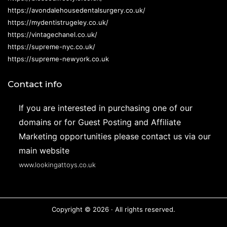
https://avondalehousedentalsurgery.co.uk/
https://mydentistrugeley.co.uk/
https://vintagechanel.co.uk/
https://supreme-nyc.co.uk/
https://supreme-newyork.co.uk
Contact info
If you are interested in purchasing one of our
domains or for Guest Posting and Affiliate
Marketing opportunities please contact us via our
main website
www.lookingattoys.co.uk
Copyright © 2026 · All rights reserved.