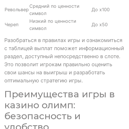
Средний по ценности
Револьвер
До х100
символ
Низкий по ценности
Череп
До х50
символ
Разобраться в правилах игры и ознакомиться
с таблицей выплат поможет информационный
раздел, доступный непосредственно в слоте.
Это позволит игрокам правильно оценить
свои шансы на выигрыш и разработать
оптимальную стратегию игры.
Преимущества игры в
казино олимп:
безопасность и
удобство