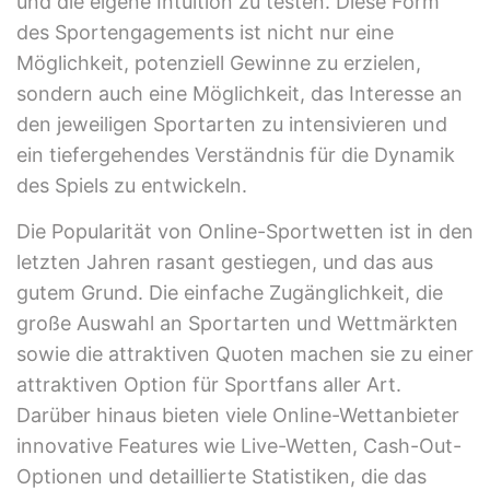
und die eigene Intuition zu testen. Diese Form
des Sportengagements ist nicht nur eine
Möglichkeit, potenziell Gewinne zu erzielen,
sondern auch eine Möglichkeit, das Interesse an
den jeweiligen Sportarten zu intensivieren und
ein tiefergehendes Verständnis für die Dynamik
des Spiels zu entwickeln.
Die Popularität von Online-Sportwetten ist in den
letzten Jahren rasant gestiegen, und das aus
gutem Grund. Die einfache Zugänglichkeit, die
große Auswahl an Sportarten und Wettmärkten
sowie die attraktiven Quoten machen sie zu einer
attraktiven Option für Sportfans aller Art.
Darüber hinaus bieten viele Online-Wettanbieter
innovative Features wie Live-Wetten, Cash-Out-
Optionen und detaillierte Statistiken, die das