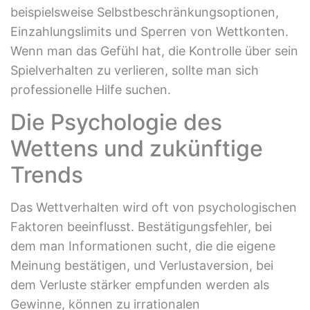
beispielsweise Selbstbeschränkungsoptionen,
Einzahlungslimits und Sperren von Wettkonten.
Wenn man das Gefühl hat, die Kontrolle über sein
Spielverhalten zu verlieren, sollte man sich
professionelle Hilfe suchen.
Die Psychologie des
Wettens und zukünftige
Trends
Das Wettverhalten wird oft von psychologischen
Faktoren beeinflusst. Bestätigungsfehler, bei
dem man Informationen sucht, die die eigene
Meinung bestätigen, und Verlustaversion, bei
dem Verluste stärker empfunden werden als
Gewinne, können zu irrationalen