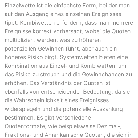
Einzelwette ist die einfachste Form, bei der man
auf den Ausgang eines einzelnen Ereignisses
tippt. Kombiwetten erfordern, dass man mehrere
Ereignisse korrekt vorhersagt, wobei die Quoten
multipliziert werden, was zu höheren
potenziellen Gewinnen führt, aber auch ein
höheres Risiko birgt. Systemwetten bieten eine
Kombination aus Einzel- und Kombiwetten, um
das Risiko zu streuen und die Gewinnchancen zu
erhöhen. Das Verständnis der Quoten ist
ebenfalls von entscheidender Bedeutung, da sie
die Wahrscheinlichkeit eines Ereignisses
widerspiegeln und die potenzielle Auszahlung
bestimmen. Es gibt verschiedene
Quotenformate, wie beispielsweise Dezimal-,
Fraktions- und Amerikanische Quoten, die sich in