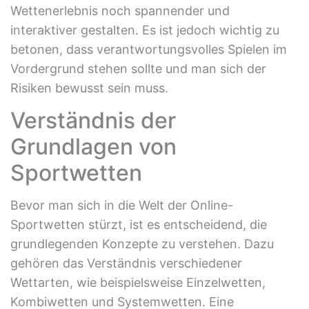
Wettenerlebnis noch spannender und
interaktiver gestalten. Es ist jedoch wichtig zu
betonen, dass verantwortungsvolles Spielen im
Vordergrund stehen sollte und man sich der
Risiken bewusst sein muss.
Verständnis der
Grundlagen von
Sportwetten
Bevor man sich in die Welt der Online-
Sportwetten stürzt, ist es entscheidend, die
grundlegenden Konzepte zu verstehen. Dazu
gehören das Verständnis verschiedener
Wettarten, wie beispielsweise Einzelwetten,
Kombiwetten und Systemwetten. Eine