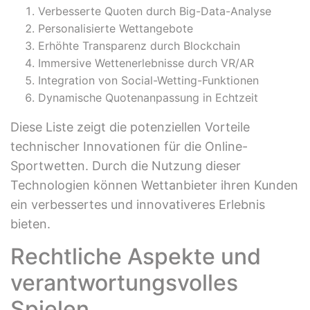
Verbesserte Quoten durch Big-Data-Analyse
Personalisierte Wettangebote
Erhöhte Transparenz durch Blockchain
Immersive Wettenerlebnisse durch VR/AR
Integration von Social-Wetting-Funktionen
Dynamische Quotenanpassung in Echtzeit
Diese Liste zeigt die potenziellen Vorteile
technischer Innovationen für die Online-
Sportwetten. Durch die Nutzung dieser
Technologien können Wettanbieter ihren Kunden
ein verbessertes und innovativeres Erlebnis
bieten.
Rechtliche Aspekte und
verantwortungsvolles
Spielen