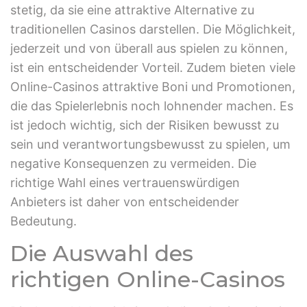
stetig, da sie eine attraktive Alternative zu
traditionellen Casinos darstellen. Die Möglichkeit,
jederzeit und von überall aus spielen zu können,
ist ein entscheidender Vorteil. Zudem bieten viele
Online-Casinos attraktive Boni und Promotionen,
die das Spielerlebnis noch lohnender machen. Es
ist jedoch wichtig, sich der Risiken bewusst zu
sein und verantwortungsbewusst zu spielen, um
negative Konsequenzen zu vermeiden. Die
richtige Wahl eines vertrauenswürdigen
Anbieters ist daher von entscheidender
Bedeutung.
Die Auswahl des
richtigen Online-Casinos