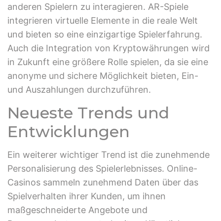
anderen Spielern zu interagieren. AR-Spiele
integrieren virtuelle Elemente in die reale Welt
und bieten so eine einzigartige Spielerfahrung.
Auch die Integration von Kryptowährungen wird
in Zukunft eine größere Rolle spielen, da sie eine
anonyme und sichere Möglichkeit bieten, Ein-
und Auszahlungen durchzuführen.
Neueste Trends und
Entwicklungen
Ein weiterer wichtiger Trend ist die zunehmende
Personalisierung des Spielerlebnisses. Online-
Casinos sammeln zunehmend Daten über das
Spielverhalten ihrer Kunden, um ihnen
maßgeschneiderte Angebote und