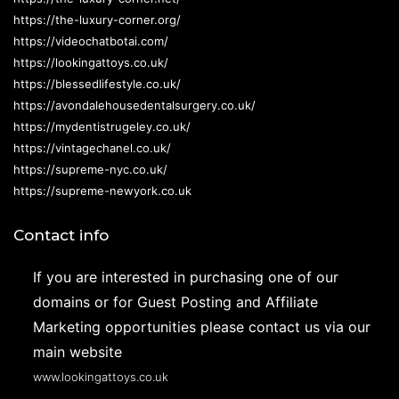
https://the-luxury-corner.org/
https://videochatbotai.com/
https://lookingattoys.co.uk/
https://blessedlifestyle.co.uk/
https://avondalehousedentalsurgery.co.uk/
https://mydentistrugeley.co.uk/
https://vintagechanel.co.uk/
https://supreme-nyc.co.uk/
https://supreme-newyork.co.uk
Contact info
If you are interested in purchasing one of our
domains or for Guest Posting and Affiliate
Marketing opportunities please contact us via our
main website
www.lookingattoys.co.uk