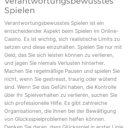
Verantwortungsbewusstes
Spielen
Verantwortungsbewusstes Spielen ist ein
entscheidender Aspekt beim Spielen im Online-
Casino. Es ist wichtig, sich realistische Limits zu
setzen und diese einzuhalten. Spielen Sie nur mit
Geld, das Sie sich leisten können zu verlieren,
und jagen Sie niemals Verlusten hinterher.
Machen Sie regelmäßige Pausen und spielen Sie
nicht, wenn Sie gestresst, traurig oder wütend
sind. Wenn Sie das Gefühl haben, die Kontrolle
über Ihr Spielverhalten zu verlieren, suchen Sie
sich professionelle Hilfe. Es gibt zahlreiche
Organisationen, die Ihnen bei der Bewältigung
von Glücksspielproblemen helfen können.
Denken Sie daran, dass Glücksspiel in erster Linie