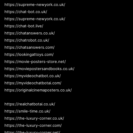
https://supreme-newyork.co.uk/
https://chat-bot.co.uk/
https://supreme-newyork.co.uk/
https://chat-bot.live/
https://chatanswers.co.uk/
https://chatrobot.co.uk/
https://chatsanswers.com/
https://lookingattoys.com/
https://movie-posters-store.net/
https://moviepostersandbooks.co.uk/
https://myvideochatbot.co.uk/
https://myvideochatbotai.com/
https://originalcinemaposters.co.uk/
https://realchatbotai.co.uk/
https://smile-time.co.uk/
https://the-luxury-corner.co.uk/
https://the-luxury-corner.com/
https://the-luxury-corner.net/