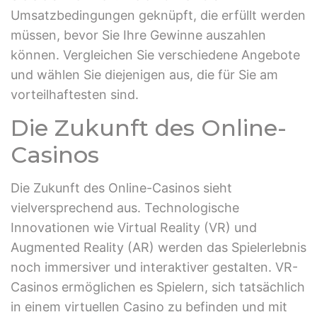
Umsatzbedingungen geknüpft, die erfüllt werden
müssen, bevor Sie Ihre Gewinne auszahlen
können. Vergleichen Sie verschiedene Angebote
und wählen Sie diejenigen aus, die für Sie am
vorteilhaftesten sind.
Die Zukunft des Online-
Casinos
Die Zukunft des Online-Casinos sieht
vielversprechend aus. Technologische
Innovationen wie Virtual Reality (VR) und
Augmented Reality (AR) werden das Spielerlebnis
noch immersiver und interaktiver gestalten. VR-
Casinos ermöglichen es Spielern, sich tatsächlich
in einem virtuellen Casino zu befinden und mit