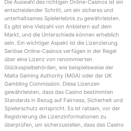
Die Auswahl des richtigen Online-Casinos ist ein
entscheidender Schritt, um ein sicheres und
unterhaltsames Spielerlebnis zu gewährleisten.
Es gibt eine Vielzahl von Anbietern auf dem
Markt, und die Unterschiede können erheblich
sein. Ein wichtiger Aspekt ist die Lizenzierung.
Seriöse Online-Casinos verfügen in der Regel
über eine Lizenz von renommierten
Glücksspielbehörden, wie beispielsweise der
Malta Gaming Authority (MGA) oder der UK
Gambling Commission. Diese Lizenzen
gewährleisten, dass das Casino bestimmten
Standards in Bezug auf Fairness, Sicherheit und
Spielerschutz entspricht. Es ist ratsam, vor der
Registrierung die Lizenzinformationen zu
überprüfen, um sicherzustellen, dass das Casino