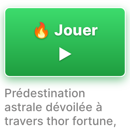
🔥 Jouer
▶️
Prédestination
astrale dévoilée à
travers thor fortune,