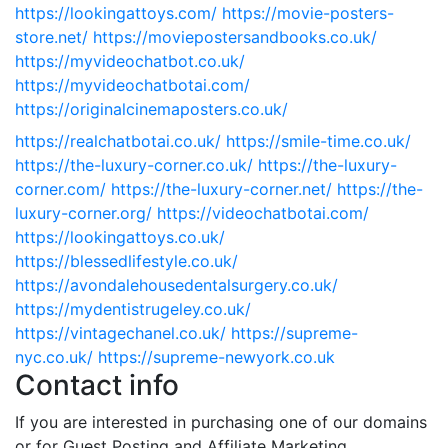
https://lookingattoys.com/
https://movie-posters-
store.net/
https://moviepostersandbooks.co.uk/
https://myvideochatbot.co.uk/
https://myvideochatbotai.com/
https://originalcinemaposters.co.uk/
https://realchatbotai.co.uk/
https://smile-time.co.uk/
https://the-luxury-corner.co.uk/
https://the-luxury-
corner.com/
https://the-luxury-corner.net/
https://the-
luxury-corner.org/
https://videochatbotai.com/
https://lookingattoys.co.uk/
https://blessedlifestyle.co.uk/
https://avondalehousedentalsurgery.co.uk/
https://mydentistrugeley.co.uk/
https://vintagechanel.co.uk/
https://supreme-
nyc.co.uk/
https://supreme-newyork.co.uk
Contact info
If you are interested in purchasing one of our domains
or for Guest Posting and Affiliate Marketing