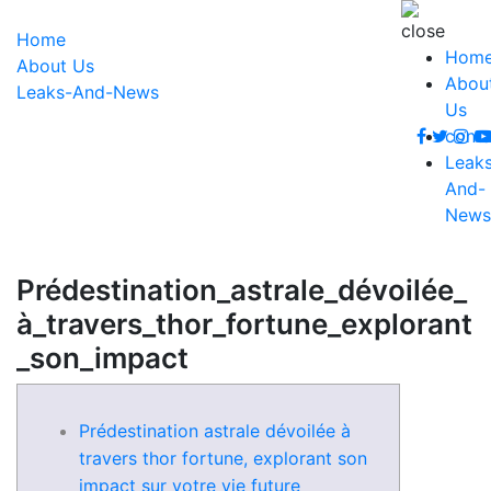
Home
Hom
About Us
Abou
Leaks-And-News
Us
conta
Leak
And-
News
Prédestination_astrale_dévoilée_
à_travers_thor_fortune_explorant
_son_impact
Prédestination astrale dévoilée à
travers thor fortune, explorant son
impact sur votre vie future