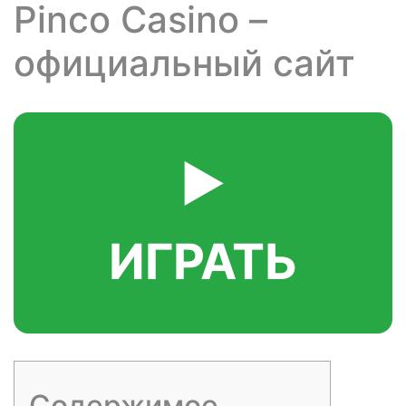
Pinco Casino –
официальный сайт
▶️
ИГРАТЬ
Содержимое