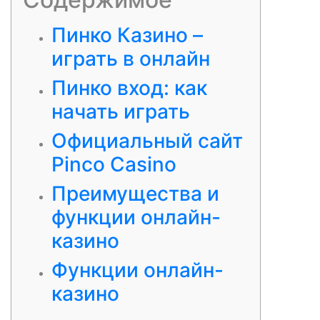
Пинко Казино –
играть в онлайн
Пинко вход: как
начать играть
Официальный сайт
Pinco Casino
Преимущества и
функции онлайн-
казино
Функции онлайн-
казино