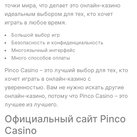
точки мира, что делает это онлайн-казино
идеальным выбором для тех, кто хочет
играть в любое время.
Большой выбор игр
Безопасность и конфиденциальность
Многоязычный интерфейс
Много способов оплаты
Pinco Casino – это лучший выбор для тех, кто
хочет играть в онлайн-казино с
уверенностью. Вам не нужно искать другие
онлайн-казино, потому что Pinco Casino – это
лучшее из лучшего.
Официальный сайт Pinco
Casino