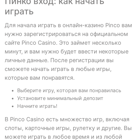
Пинко вход: как начать
играть
Для начала играть в онлайн-казино Pinco вам
нужно зарегистрироваться на официальном
сайте Pinco Casino. Это займет несколько
минут, и вам нужно будет ввести некоторые
личные данные. После регистрации вы
сможете начать играть в любые игры,
которые вам понравятся.
Выберите игру, которая вам понравилась
Установите минимальный депозит
Начните играть!
В Pinco Casino есть множество игр, включая
слоты, карточные игры, рулетку и другие. Вы
можете играть в любое время и из любой