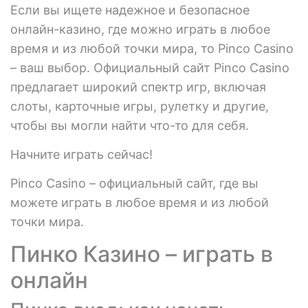
Если вы ищете надежное и безопасное
онлайн-казино, где можно играть в любое
время и из любой точки мира, то Pinco Casino
– ваш выбор. Официальный сайт Pinco Casino
предлагает широкий спектр игр, включая
слоты, карточные игры, рулетку и другие,
чтобы вы могли найти что-то для себя.
Начните играть сейчас!
Pinco Casino – официальный сайт, где вы
можете играть в любое время и из любой
точки мира.
Пинко Казино – играть в
онлайн