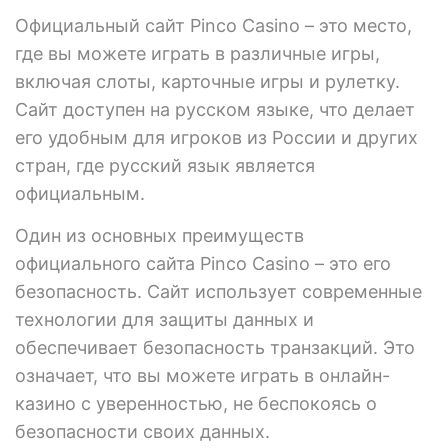
Официальный сайт Pinco Casino – это место,
где вы можете играть в различные игры,
включая слоты, карточные игры и рулетку.
Сайт доступен на русском языке, что делает
его удобным для игроков из России и других
стран, где русский язык является
официальным.
Один из основных преимуществ
официального сайта Pinco Casino – это его
безопасность. Сайт использует современные
технологии для защиты данных и
обеспечивает безопасность транзакций. Это
означает, что вы можете играть в онлайн-
казино с уверенностью, не беспокоясь о
безопасности своих данных.