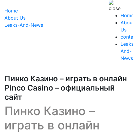
Home
Hom
About Us
Abou
Leaks-And-News
Us
conta
Leak
And-
News
Пинко Казино – играть в онлайн
Pinco Casino – официальный
сайт
Пинко Казино –
играть в онлайн