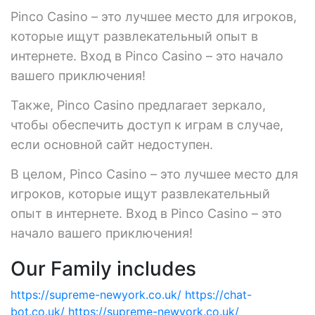
Pinco Casino – это лучшее место для игроков,
которые ищут развлекательный опыт в
интернете. Вход в Pinco Casino – это начало
вашего приключения!
Также, Pinco Casino предлагает зеркало,
чтобы обеспечить доступ к играм в случае,
если основной сайт недоступен.
В целом, Pinco Casino – это лучшее место для
игроков, которые ищут развлекательный
опыт в интернете. Вход в Pinco Casino – это
начало вашего приключения!
Our Family includes
https://supreme-newyork.co.uk/
https://chat-
bot.co.uk/
https://supreme-newyork.co.uk/