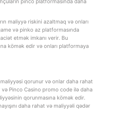
unçuların pinco platformasında daha
ın maliyyə riskini azaltmaq və onları
game və pinko az platformasında
ciət etmək imkanı verir. Bu
na kömək edir və onları platformaya
maliyyəsi qorunur və onlar daha rahat
r və Pinco Casino promo code ilə daha
maliyyəsinin qorunmasına kömək edir.
yışını daha rahat və maliyyəli qədər