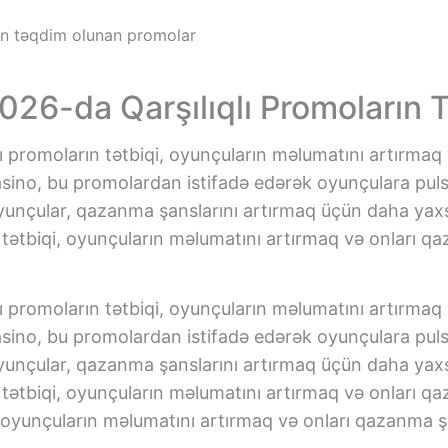
ən təqdim olunan promolar
026-da Qarşılıqlı Promoların T
ı promoların tətbiqi, oyunçuların məlumatını artırmaq
sino, bu promolardan istifadə edərək oyunçulara pulsu
unçular, qazanma şanslarını artırmaq üçün daha yaxşı 
tətbiqi, oyunçuların məlumatını artırmaq və onları q
ı promoların tətbiqi, oyunçuların məlumatını artırmaq
sino, bu promolardan istifadə edərək oyunçulara pulsu
unçular, qazanma şanslarını artırmaq üçün daha yaxşı 
tətbiqi, oyunçuların məlumatını artırmaq və onları q
r, oyunçuların məlumatını artırmaq və onları qazanma 