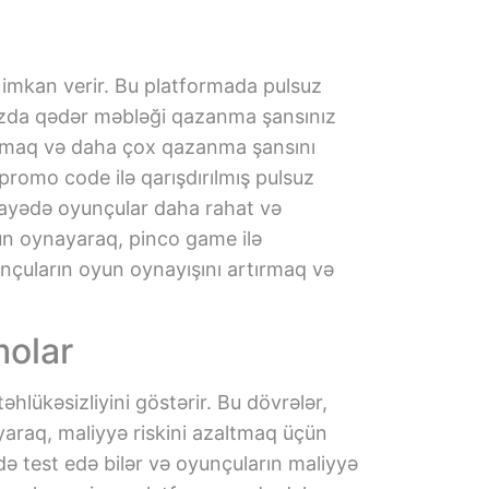
 imkan verir. Bu platformada pulsuz
nuzda qədər məbləği qazanma şansınız
tırmaq və daha çox qazanma şansını
promo code ilə qarışdırılmış pulsuz
 sayədə oyunçular daha rahat və
un oynayaraq, pinco game ilə
nçuların oyun oynayışını artırmaq və
molar
hlükəsizliyini göstərir. Bu dövrələr,
araq, maliyyə riskini azaltmaq üçün
də test edə bilər və oyunçuların maliyyə