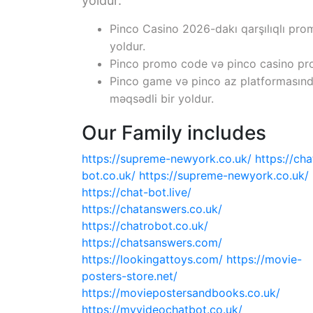
yoldur.
Pinco Casino 2026-dakı qarşılıqlı pro
yoldur.
Pinco promo code və pinco casino prom
Pinco game və pinco az platformasında
məqsədli bir yoldur.
Our Family includes
https://supreme-newyork.co.uk/
https://cha
bot.co.uk/
https://supreme-newyork.co.uk/
https://chat-bot.live/
https://chatanswers.co.uk/
https://chatrobot.co.uk/
https://chatsanswers.com/
https://lookingattoys.com/
https://movie-
posters-store.net/
https://moviepostersandbooks.co.uk/
https://myvideochatbot.co.uk/