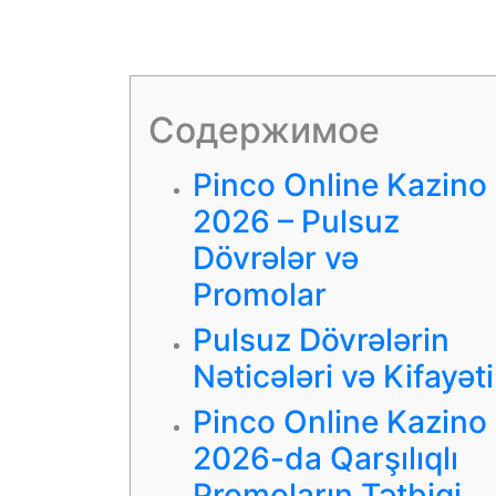
Содержимое
Pinco Online Kazino
2026 – Pulsuz
Dövrələr və
Promolar
Pulsuz Dövrələrin
Nəticələri və Kifayəti
Pinco Online Kazino
2026-da Qarşılıqlı
Promoların Tətbiqi