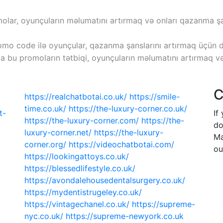
molar, oyunçuların məlumatını artırmaq və onları qazanma ş
o code ilə oyunçular, qazanma şanslarını artırmaq üçün dah
 bu promoların tətbiqi, oyunçuların məlumatını artırmaq v
C
https://realchatbotai.co.uk/
https://smile-
time.co.uk/
https://the-luxury-corner.co.uk/
t-
If
https://the-luxury-corner.com/
https://the-
do
luxury-corner.net/
https://the-luxury-
Ma
corner.org/
https://videochatbotai.com/
ou
https://lookingattoys.co.uk/
https://blessedlifestyle.co.uk/
https://avondalehousedentalsurgery.co.uk/
https://mydentistrugeley.co.uk/
https://vintagechanel.co.uk/
https://supreme-
nyc.co.uk/
https://supreme-newyork.co.uk