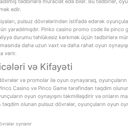
ılmış tədbirlərə müraciət edə bilər. Bu tədbirlər, oy
mək edir.
yaları, pulsuz dövrələrindən istifadə edərək oyunçular
n yaradılmışdır. Pinko casino promo code ilə pinco 
liyyə durumu təhlükəsiz kərkmək üçün tədbirlərə müra
ormasında daha uzun vaxt və daha rahat oyun oynayışı
 verir.
cələri və Kifayəti
övrələr və promolar ilə oyun oynayaraq, oyunçuların 
, Pinco Casino və Pinco Game tərəfindən təqdim olunu
yunçuların oyun oynayışını təkmilləşdirir və onların 
təqdim olunan pulsuz dövrələr, oyunçuların oyun oyna
övrələr oynanır