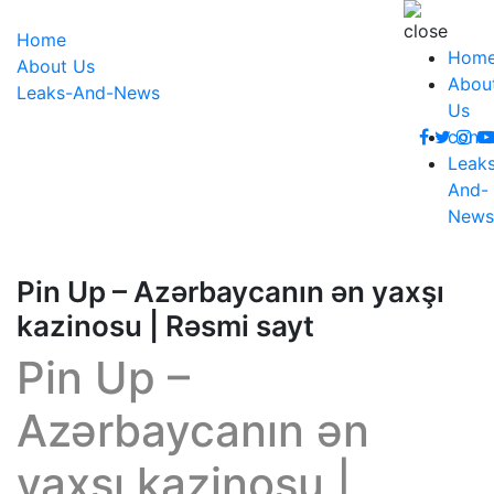
Home
Hom
About Us
Abou
Leaks-And-News
Us
conta
Leak
And-
News
Pin Up – Azərbaycanın ən yaxşı
kazinosu | Rəsmi sayt
Pin Up –
Azərbaycanın ən
yaxşı kazinosu |