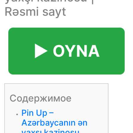
Rəsmi sayt
▶️ OYNA
Содержимое
Pin Up –
Azərbaycanın ən
yaxşı kazinosu