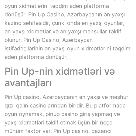
oyun xidmətlərini təqdim edən platforma
dönüşür. Pin Up Casino, Azərbaycanın ən yaxşı
kazino səhifəsidir, çünki onda ən yaxşı oyunlar,
ən yaxşı xidmətlər və ən yaxşı məhsullar təklif
olunur. Pin Up Casino, Azərbaycan
istifadəçilərinin ən yaxşı oyun xidmətlərini təqdim
edən platforma dönüşür.
Pin Up-nin xidmətləri və
avantajları
Pin Up casino, Azərbaycanın ən yaxşı və məşhur
qızıl qalın casinolarından biridir. Bu platformada
oyun oynamak, pinup casino giriş yapmaq və
yaxşı xidmətləri təklif etmək üçün bir neçə
mühüm faktor var. Pin Up casino, qazancı