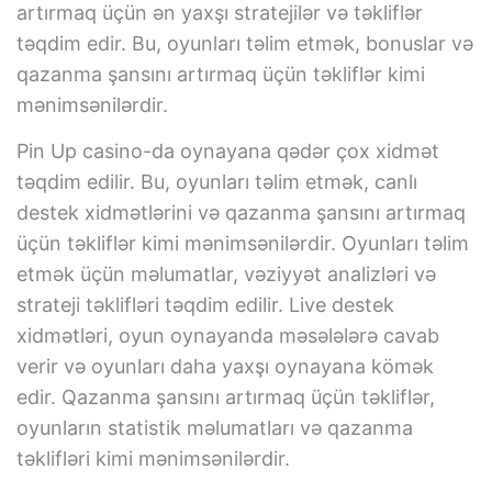
artırmaq üçün ən yaxşı stratejilər və təkliflər
təqdim edir. Bu, oyunları təlim etmək, bonuslar və
qazanma şansını artırmaq üçün təkliflər kimi
mənimsənilərdir.
Pin Up casino-da oynayana qədər çox xidmət
təqdim edilir. Bu, oyunları təlim etmək, canlı
destek xidmətlərini və qazanma şansını artırmaq
üçün təkliflər kimi mənimsənilərdir. Oyunları təlim
etmək üçün məlumatlar, vəziyyət analizləri və
strateji təklifləri təqdim edilir. Live destek
xidmətləri, oyun oynayanda məsələlərə cavab
verir və oyunları daha yaxşı oynayana kömək
edir. Qazanma şansını artırmaq üçün təkliflər,
oyunların statistik məlumatları və qazanma
təklifləri kimi mənimsənilərdir.