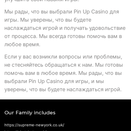
Мы рады, что вы выбрали Pin Up Casino для
игры. Мы уверены, что вы будете
наслаждаться игрой и получать удовольствие
от процесса. Мы всегда готовы помочь вам в
любое время.
Если у вас возникли вопросы или проблемы,
не стесняйтесь обращаться к нам. Мы готовы
помочь вам в любое время. Мы рады, что вы
выбрали Pin Up Casino для игры, и мы
уверены, что вы будете наслаждаться игрой.
Our Family includes
https://supreme-newyork.co.uk/