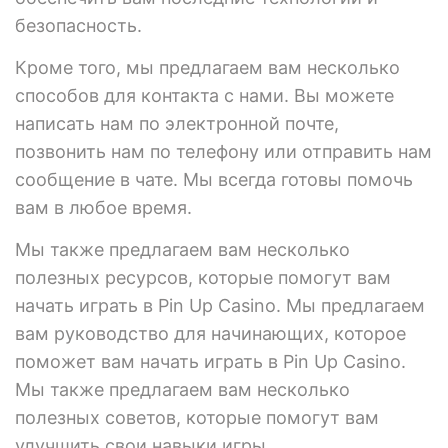
безопасность.
Кроме того, мы предлагаем вам несколько
способов для контакта с нами. Вы можете
написать нам по электронной почте,
позвонить нам по телефону или отправить нам
сообщение в чате. Мы всегда готовы помочь
вам в любое время.
Мы также предлагаем вам несколько
полезных ресурсов, которые помогут вам
начать играть в Pin Up Casino. Мы предлагаем
вам руководство для начинающих, которое
поможет вам начать играть в Pin Up Casino.
Мы также предлагаем вам несколько
полезных советов, которые помогут вам
улучшить свои навыки игры.