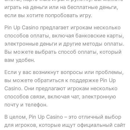
играть на деньги или на бесплатные деньги,
если вы хотите попробовать игру.
Pin Up Casino предлагает игрокам несколько
способов оплаты, включая банковские карты,
электронные деньги и другие методы оплаты.
Вы можете выбрать способ оплаты, который
вам удобен.
Если у вас возникнут вопросы или проблемы,
вы можете обратиться к поддержке Pin Up
Casino. Они предлагают игрокам несколько
способов связи, включая чат, электронную
почту и телефон.
В целом, Pin Up Casino – это отличный выбор
для игроков, которые ищут официальный сайт