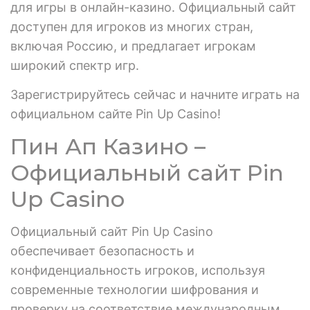
для игры в онлайн-казино. Официальный сайт
доступен для игроков из многих стран,
включая Россию, и предлагает игрокам
широкий спектр игр.
Зарегистрируйтесь сейчас и начните играть на
официальном сайте Pin Up Casino!
Пин Ап Казино –
Официальный сайт Pin
Up Casino
Официальный сайт Pin Up Casino
обеспечивает безопасность и
конфиденциальность игроков, используя
современные технологии шифрования и
проверку на соответствие международным