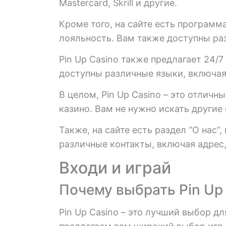
Mastercard, Skrill и другие.
Кроме того, на сайте есть программ
лояльность. Вам также доступны ра
Pin Up Casino также предлагает 24
доступны различные языки, включая 
В целом, Pin Up Casino – это отлич
казино. Вам не нужно искать другие
Также, на сайте есть раздел “О нас”
различные контакты, включая адрес,
Входи и играй
Почему выбрать Pin Up
Pin Up Casino – это лучший выбор д