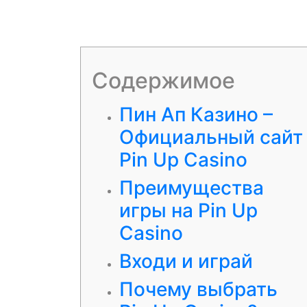
Содержимое
Пин Ап Казино –
Официальный сайт
Pin Up Casino
Преимущества
игры на Pin Up
Casino
Входи и играй
Почему выбрать