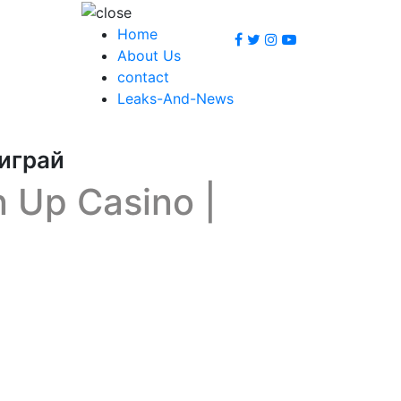
Home
About Us
contact
Leaks-And-News
 играй
 Up Casino |