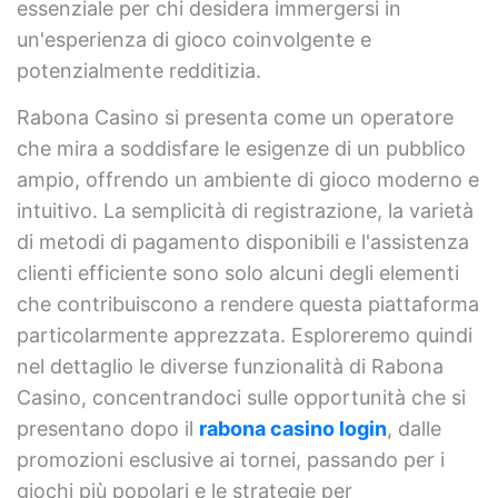
essenziale per chi desidera immergersi in
un'esperienza di gioco coinvolgente e
potenzialmente redditizia.
Rabona Casino si presenta come un operatore
che mira a soddisfare le esigenze di un pubblico
ampio, offrendo un ambiente di gioco moderno e
intuitivo. La semplicità di registrazione, la varietà
di metodi di pagamento disponibili e l'assistenza
clienti efficiente sono solo alcuni degli elementi
che contribuiscono a rendere questa piattaforma
particolarmente apprezzata. Esploreremo quindi
nel dettaglio le diverse funzionalità di Rabona
Casino, concentrandoci sulle opportunità che si
presentano dopo il
rabona casino login
, dalle
promozioni esclusive ai tornei, passando per i
giochi più popolari e le strategie per