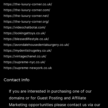
https://the-luxury-corner.co.uk/
https://the-luxury-corner.com/
https://the-luxury-corner.net/
https://the-luxury-corner.org/
https://videochatbotai.com/
https://lookingattoys.co.uk/
https://blessedlifestyle.co.uk/
https://avondalehousedentalsurgery.co.uk/
https://mydentistrugeley.co.uk/
https://vintagechanel.co.uk/
https://supreme-nyc.co.uk/
https://supreme-newyork.co.uk
Contact info
If you are interested in purchasing one of our
domains or for Guest Posting and Affiliate
Marketing opportunities please contact us via our