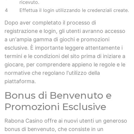
ricevuto.
4
Effettua il login utilizzando le credenziali create.
Dopo aver completato il processo di
registrazione e login, gli utenti avranno accesso
a un'ampia gamma di giochi e promozioni
esclusive. È importante leggere attentamente i
termini e le condizioni del sito prima di iniziare a
giocare, per comprendere appieno le regole e le
normative che regolano l'utilizzo della
piattaforma.
Bonus di Benvenuto e
Promozioni Esclusive
Rabona Casino offre ai nuovi utenti un generoso
bonus di benvenuto, che consiste in un