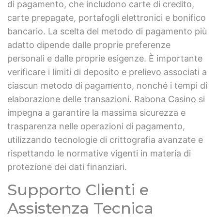
di pagamento, che includono carte di credito,
carte prepagate, portafogli elettronici e bonifico
bancario. La scelta del metodo di pagamento più
adatto dipende dalle proprie preferenze
personali e dalle proprie esigenze. È importante
verificare i limiti di deposito e prelievo associati a
ciascun metodo di pagamento, nonché i tempi di
elaborazione delle transazioni. Rabona Casino si
impegna a garantire la massima sicurezza e
trasparenza nelle operazioni di pagamento,
utilizzando tecnologie di crittografia avanzate e
rispettando le normative vigenti in materia di
protezione dei dati finanziari.
Supporto Clienti e
Assistenza Tecnica