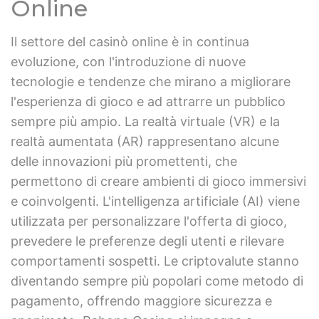
Online
Il settore del casinò online è in continua
evoluzione, con l'introduzione di nuove
tecnologie e tendenze che mirano a migliorare
l'esperienza di gioco e ad attrarre un pubblico
sempre più ampio. La realtà virtuale (VR) e la
realtà aumentata (AR) rappresentano alcune
delle innovazioni più promettenti, che
permettono di creare ambienti di gioco immersivi
e coinvolgenti. L'intelligenza artificiale (AI) viene
utilizzata per personalizzare l'offerta di gioco,
prevedere le preferenze degli utenti e rilevare
comportamenti sospetti. Le criptovalute stanno
diventando sempre più popolari come metodo di
pagamento, offrendo maggiore sicurezza e