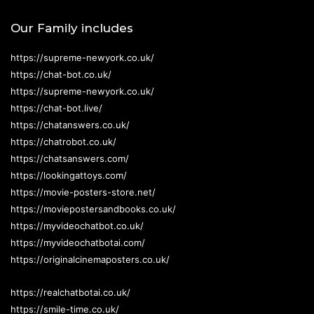
Our Family includes
https://supreme-newyork.co.uk/
https://chat-bot.co.uk/
https://supreme-newyork.co.uk/
https://chat-bot.live/
https://chatanswers.co.uk/
https://chatrobot.co.uk/
https://chatsanswers.com/
https://lookingattoys.com/
https://movie-posters-store.net/
https://moviepostersandbooks.co.uk/
https://myvideochatbot.co.uk/
https://myvideochatbotai.com/
https://originalcinemaposters.co.uk/
https://realchatbotai.co.uk/
https://smile-time.co.uk/