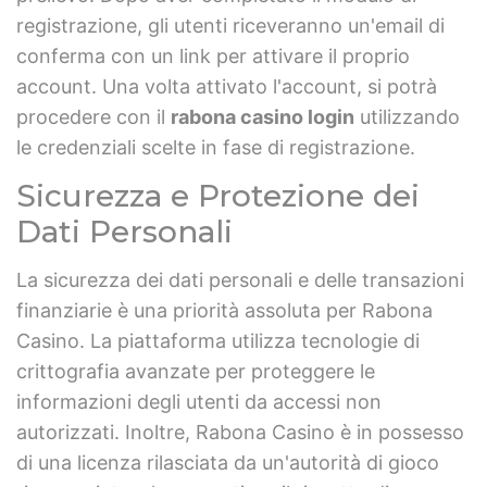
registrazione, gli utenti riceveranno un'email di
conferma con un link per attivare il proprio
account. Una volta attivato l'account, si potrà
procedere con il
rabona casino login
utilizzando
le credenziali scelte in fase di registrazione.
Sicurezza e Protezione dei
Dati Personali
La sicurezza dei dati personali e delle transazioni
finanziarie è una priorità assoluta per Rabona
Casino. La piattaforma utilizza tecnologie di
crittografia avanzate per proteggere le
informazioni degli utenti da accessi non
autorizzati. Inoltre, Rabona Casino è in possesso
di una licenza rilasciata da un'autorità di gioco