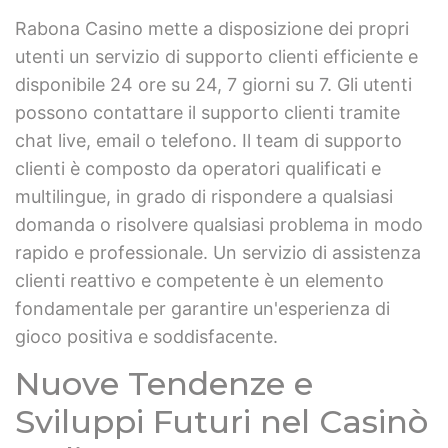
Rabona Casino mette a disposizione dei propri
utenti un servizio di supporto clienti efficiente e
disponibile 24 ore su 24, 7 giorni su 7. Gli utenti
possono contattare il supporto clienti tramite
chat live, email o telefono. Il team di supporto
clienti è composto da operatori qualificati e
multilingue, in grado di rispondere a qualsiasi
domanda o risolvere qualsiasi problema in modo
rapido e professionale. Un servizio di assistenza
clienti reattivo e competente è un elemento
fondamentale per garantire un'esperienza di
gioco positiva e soddisfacente.
Nuove Tendenze e
Sviluppi Futuri nel Casinò