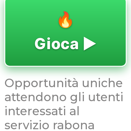
🔥
Gioca ▶️
Opportunità uniche
attendono gli utenti
interessati al
servizio rabona