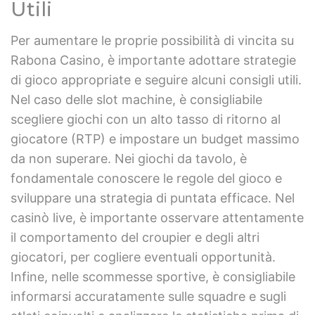
Utili
Per aumentare le proprie possibilità di vincita su
Rabona Casino, è importante adottare strategie
di gioco appropriate e seguire alcuni consigli utili.
Nel caso delle slot machine, è consigliabile
scegliere giochi con un alto tasso di ritorno al
giocatore (RTP) e impostare un budget massimo
da non superare. Nei giochi da tavolo, è
fondamentale conoscere le regole del gioco e
sviluppare una strategia di puntata efficace. Nel
casinò live, è importante osservare attentamente
il comportamento del croupier e degli altri
giocatori, per cogliere eventuali opportunità.
Infine, nelle scommesse sportive, è consigliabile
informarsi accuratamente sulle squadre e sugli