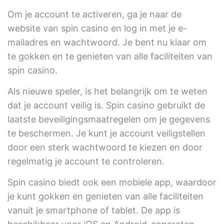
Om je account te activeren, ga je naar de
website van spin casino en log in met je e-
mailadres en wachtwoord. Je bent nu klaar om
te gokken en te genieten van alle faciliteiten van
spin casino.
Als nieuwe speler, is het belangrijk om te weten
dat je account veilig is. Spin casino gebruikt de
laatste beveiligingsmaatregelen om je gegevens
te beschermen. Je kunt je account veiligstellen
door een sterk wachtwoord te kiezen en door
regelmatig je account te controleren.
Spin casino biedt ook een mobiele app, waardoor
je kunt gokken en genieten van alle faciliteiten
vanuit je smartphone of tablet. De app is