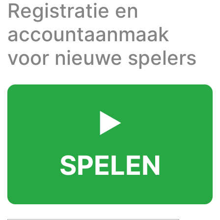
Registratie en
accountaanmaak
voor nieuwe spelers
▶️
SPELEN