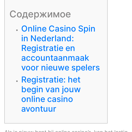
Содержимое
Online Casino Spin
in Nederland:
Registratie en
accountaanmaak
voor nieuwe spelers
Registratie: het
begin van jouw
online casino
avontuur