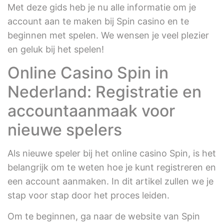
Met deze gids heb je nu alle informatie om je
account aan te maken bij Spin casino en te
beginnen met spelen. We wensen je veel plezier
en geluk bij het spelen!
Online Casino Spin in
Nederland: Registratie en
accountaanmaak voor
nieuwe spelers
Als nieuwe speler bij het online casino Spin, is het
belangrijk om te weten hoe je kunt registreren en
een account aanmaken. In dit artikel zullen we je
stap voor stap door het proces leiden.
Om te beginnen, ga naar de website van Spin