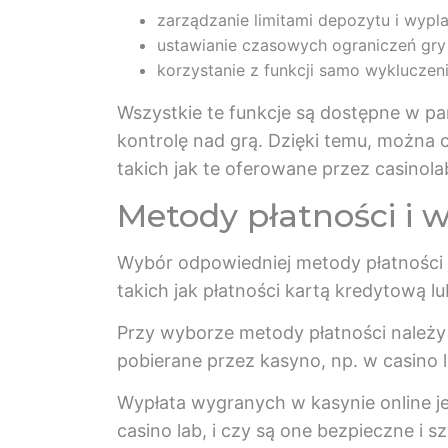
zarządzanie limitami depozytu i wypl
ustawianie czasowych ograniczeń gry
korzystanie z funkcji samo wykluczen
Wszystkie te funkcje są dostępne w p
kontrolę nad grą. Dzięki temu, można c
takich jak te oferowane przez casinola
Metody płatności i 
Wybór odpowiedniej metody płatności j
takich jak płatności kartą kredytową
Przy wyborze metody płatności należy 
pobierane przez kasyno, np. w casino 
Wypłata wygranych w kasynie online je
casino lab, i czy są one bezpieczne i