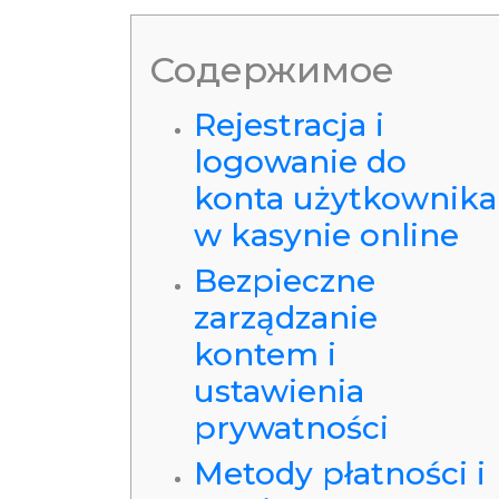
Содержимое
Rejestracja i
logowanie do
konta użytkownika
w kasynie online
Bezpieczne
zarządzanie
kontem i
ustawienia
prywatności
Metody płatności i