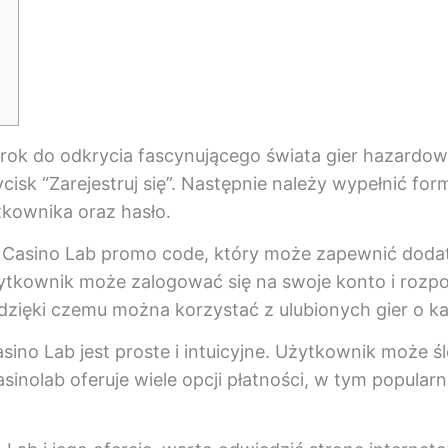
krok do odkrycia fascynującego świata gier hazardo
ycisk “Zarejestruj się”. Następnie należy wypełnić for
kownika oraz hasło.
z Casino Lab promo code, który może zapewnić dodat
żytkownik może zalogować się na swoje konto i rozp
dzięki czemu można korzystać z ulubionych gier o ka
o Lab jest proste i intuicyjne. Użytkownik może śled
sinolab oferuje wiele opcji płatności, w tym popularn