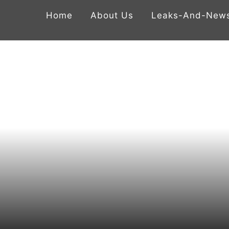
Home
About Us
Leaks-And-New