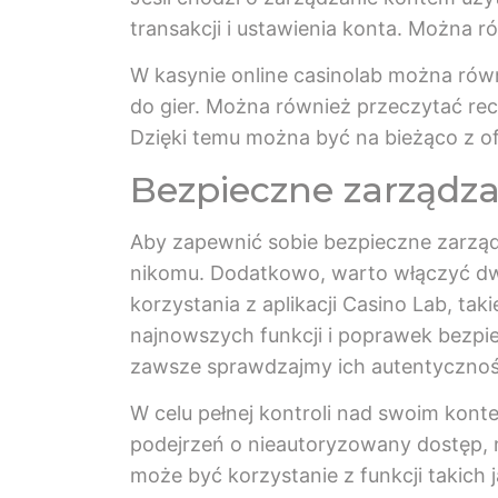
transakcji i ustawienia konta. Można ró
W kasynie online casinolab można równi
do gier. Można również przeczytać re
Dzięki temu można być na bieżąco z ofe
Bezpieczne zarządza
Aby zapewnić sobie bezpieczne zarządz
nikomu. Dodatkowo, warto włączyć dwu
korzystania z aplikacji Casino Lab, ta
najnowszych funkcji i poprawek bezpi
zawsze sprawdzajmy ich autentycznoś
W celu pełnej kontroli nad swoim kont
podejrzeń o nieautoryzowany dostęp, 
może być korzystanie z funkcji takich j