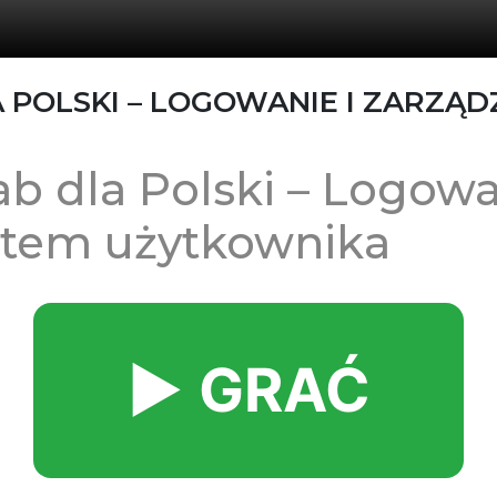
A POLSKI – LOGOWANIE I ZARZĄ
b dla Polski – Logowa
ntem użytkownika
▶️ GRAĆ