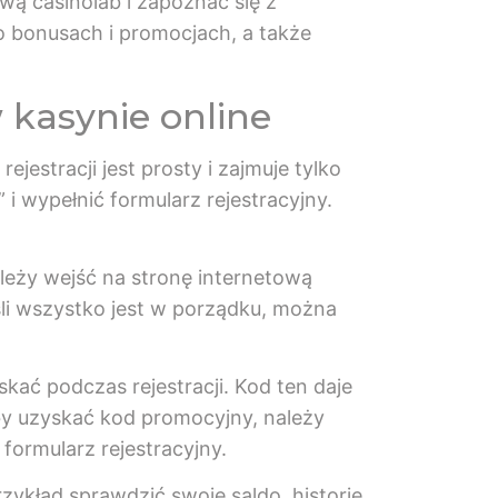
ową casinolab i zapoznać się z
 bonusach i promocjach, a także
 kasynie online
jestracji jest prosty i zajmuje tylko
 i wypełnić formularz rejestracyjny.
leży wejść na stronę internetową
eśli wszystko jest w porządku, można
ć podczas rejestracji. Kod ten daje
by uzyskać kod promocyjny, należy
 formularz rejestracyjny.
zykład sprawdzić swoje saldo, historię