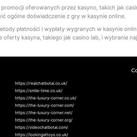
 promocji oferowanych przez kasyno, takich jak cas
ć ogólne doświadczenie z gry w kasynie online.
ody płatności i wypłaty wygranych w kasynie onlin
oferty kasyna, takiego jak casino lab, i wybranie naj
Co
https://realchatbotai.co.uk/
https://smile-time.co.uk/
https://the-luxury-corner.co.uk/
https://the-luxury-corner.com/
https://the-luxury-corner.net/
https://the-luxury-corner.org/
https://videochatbotai.com/
https://lookingattoys.co.uk/