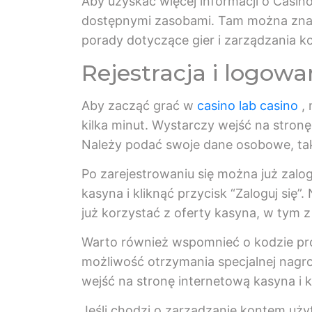
Aby uzyskać więcej informacji o Casino
dostępnymi zasobami. Tam można znale
porady dotyczące gier i zarządzania k
Rejestracja i logow
Aby zacząć grać w
casino lab casino
, 
kilka minut. Wystarczy wejść na stronę 
Należy podać swoje dane osobowe, takie
Po zarejestrowaniu się można już zal
kasyna i kliknąć przycisk “Zaloguj się”
już korzystać z oferty kasyna, w tym z
Warto również wspomnieć o kodzie pro
możliwość otrzymania specjalnej nagro
wejść na stronę internetową kasyna i kl
Jeśli chodzi o zarządzanie kontem użyt