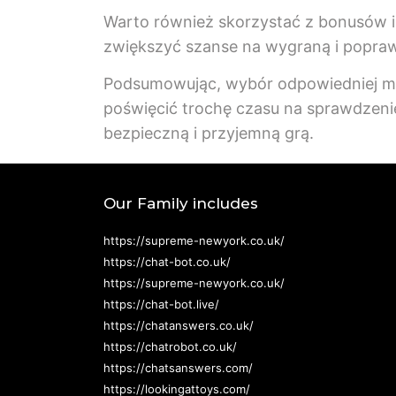
Warto również skorzystać z bonusów i
zwiększyć szanse na wygraną i poprawi
Podsumowując, wybór odpowiedniej met
poświęcić trochę czasu na sprawdzenie 
bezpieczną i przyjemną grą.
Our Family includes
https://supreme-newyork.co.uk/
https://chat-bot.co.uk/
https://supreme-newyork.co.uk/
https://chat-bot.live/
https://chatanswers.co.uk/
https://chatrobot.co.uk/
https://chatsanswers.com/
https://lookingattoys.com/