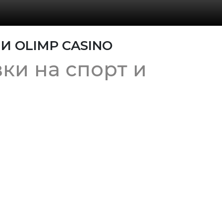
И OLIMP CASINO
ки на спорт и