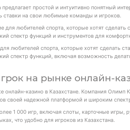
 предлагает простой и интуитивно понятный инте
ь ставки на свои любимые команды и игроков.
ие для любителей спорта, которые хотят сделать
кий спектр функций и инструментов для комфорт
 для любителей спорта, которые хотят сделать с
кий спектр функций, включая возможность делать
игрок на рынке онлайн-ка
е онлайн-казино в Казахстане. Компания Олимп К
ков своей надежной платформой и широким спект
лее 1 000 игр, включая слоты, карточные игры, р
ках, что удобно для игроков из Казахстана.