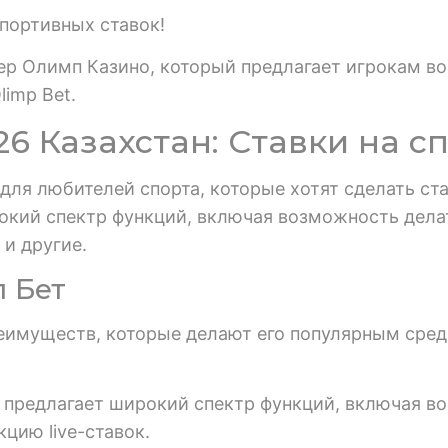
портивных ставок!
ер Олимп Казино, который предлагает игрокам во
imp Bet.
6 Казахстан: Ставки на сп
 для любителей спорта, которые хотят сделать с
окий спектр функций, включая возможность делат
 и другие.
 Бет
еимуществ, которые делают его популярным среди
предлагает широкий спектр функций, включая во
цию live-ставок.