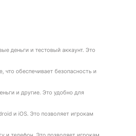
ые деньги и тестовый аккаунт. Это
, что обеспечивает безопасность и
ньги и другие. Это удобно для
oid и iOS. Это позволяет игрокам
у и телефон. Это позволяет игрокам