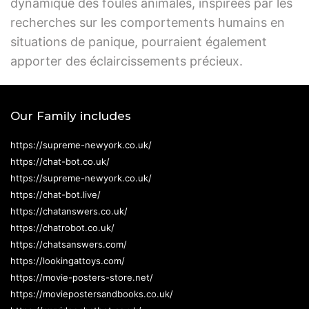
dynamique des foules animales, inspirées par les
recherches sur les comportements humains en
situations de panique, pourraient également
apporter des éclaircissements précieux.
Our Family includes
https://supreme-newyork.co.uk/
https://chat-bot.co.uk/
https://supreme-newyork.co.uk/
https://chat-bot.live/
https://chatanswers.co.uk/
https://chatrobot.co.uk/
https://chatsanswers.com/
https://lookingattoys.com/
https://movie-posters-store.net/
https://moviepostersandbooks.co.uk/