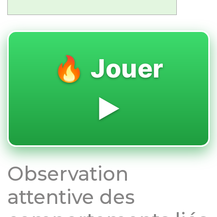
🔥 Jouer
▶️
Observation
attentive des