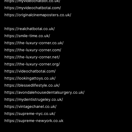
https://myvideochatbot.co.uk/
https://myvideochatbotai.com/
https://originalcinemaposters.co.uk/
https://realchatbotai.co.uk/
https://smile-time.co.uk/
https://the-luxury-corner.co.uk/
https://the-luxury-corner.com/
https://the-luxury-corner.net/
https://the-luxury-corner.org/
https://videochatbotai.com/
https://lookingattoys.co.uk/
https://blessedlifestyle.co.uk/
https://avondalehousedentalsurgery.co.uk/
https://mydentistrugeley.co.uk/
https://vintagechanel.co.uk/
https://supreme-nyc.co.uk/
https://supreme-newyork.co.uk