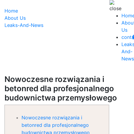
Home
Hom
About Us
Abou
Leaks-And-News
Us
conta
Leak
And-
News
Nowoczesne rozwiązania i
betonred dla profesjonalnego
budownictwa przemysłowego
Nowoczesne rozwiązania i
betonred dla profesjonalnego
budownictwa przemysłowego