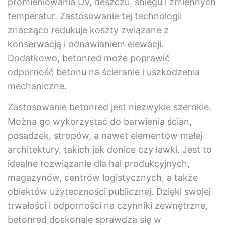
promieniowania UV, deszczu, śniegu i zmiennych
temperatur. Zastosowanie tej technologii
znacząco redukuje koszty związane z
konserwacją i odnawianiem elewacji.
Dodatkowo, betonred może poprawić
odporność betonu na ścieranie i uszkodzenia
mechaniczne.
Zastosowanie betonred jest niezwykle szerokie.
Można go wykorzystać do barwienia ścian,
posadzek, stropów, a nawet elementów małej
architektury, takich jak donice czy ławki. Jest to
idealne rozwiązanie dla hal produkcyjnych,
magazynów, centrów logistycznych, a także
obiektów użyteczności publicznej. Dzięki swojej
trwałości i odporności na czynniki zewnętrzne,
betonred doskonale sprawdza się w