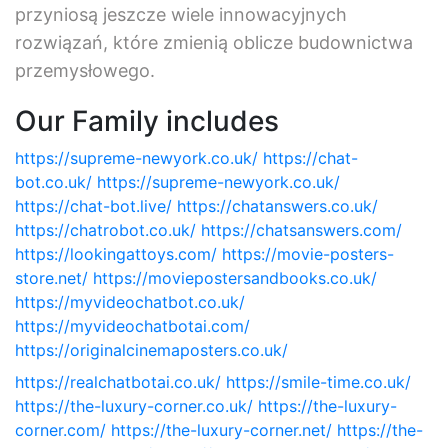
przyniosą jeszcze wiele innowacyjnych
rozwiązań, które zmienią oblicze budownictwa
przemysłowego.
Our Family includes
https://supreme-newyork.co.uk/
https://chat-
bot.co.uk/
https://supreme-newyork.co.uk/
https://chat-bot.live/
https://chatanswers.co.uk/
https://chatrobot.co.uk/
https://chatsanswers.com/
https://lookingattoys.com/
https://movie-posters-
store.net/
https://moviepostersandbooks.co.uk/
https://myvideochatbot.co.uk/
https://myvideochatbotai.com/
https://originalcinemaposters.co.uk/
https://realchatbotai.co.uk/
https://smile-time.co.uk/
https://the-luxury-corner.co.uk/
https://the-luxury-
corner.com/
https://the-luxury-corner.net/
https://the-