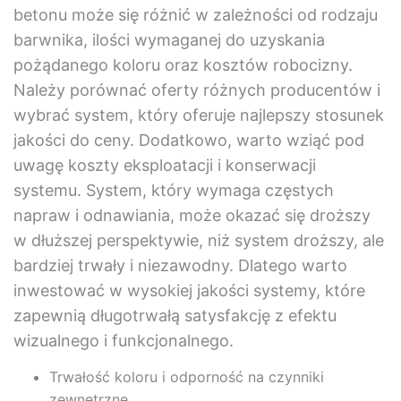
betonu może się różnić w zależności od rodzaju
barwnika, ilości wymaganej do uzyskania
pożądanego koloru oraz kosztów robocizny.
Należy porównać oferty różnych producentów i
wybrać system, który oferuje najlepszy stosunek
jakości do ceny. Dodatkowo, warto wziąć pod
uwagę koszty eksploatacji i konserwacji
systemu. System, który wymaga częstych
napraw i odnawiania, może okazać się droższy
w dłuższej perspektywie, niż system droższy, ale
bardziej trwały i niezawodny. Dlatego warto
inwestować w wysokiej jakości systemy, które
zapewnią długotrwałą satysfakcję z efektu
wizualnego i funkcjonalnego.
Trwałość koloru i odporność na czynniki
zewnętrzne