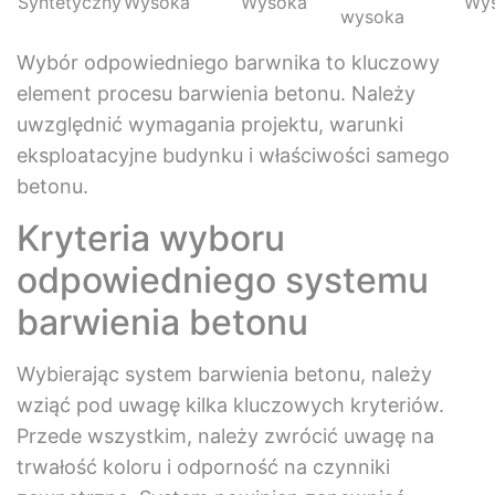
Syntetyczny
Wysoka
Wysoka
Wys
wysoka
Wybór odpowiedniego barwnika to kluczowy
element procesu barwienia betonu. Należy
uwzględnić wymagania projektu, warunki
eksploatacyjne budynku i właściwości samego
betonu.
Kryteria wyboru
odpowiedniego systemu
barwienia betonu
Wybierając system barwienia betonu, należy
wziąć pod uwagę kilka kluczowych kryteriów.
Przede wszystkim, należy zwrócić uwagę na
trwałość koloru i odporność na czynniki