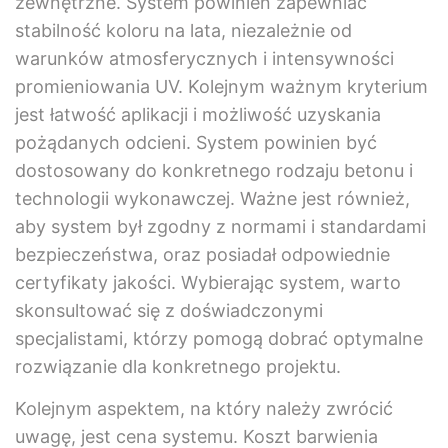
zewnętrzne. System powinien zapewniać
stabilność koloru na lata, niezależnie od
warunków atmosferycznych i intensywności
promieniowania UV. Kolejnym ważnym kryterium
jest łatwość aplikacji i możliwość uzyskania
pożądanych odcieni. System powinien być
dostosowany do konkretnego rodzaju betonu i
technologii wykonawczej. Ważne jest również,
aby system był zgodny z normami i standardami
bezpieczeństwa, oraz posiadał odpowiednie
certyfikaty jakości. Wybierając system, warto
skonsultować się z doświadczonymi
specjalistami, którzy pomogą dobrać optymalne
rozwiązanie dla konkretnego projektu.
Kolejnym aspektem, na który należy zwrócić
uwagę, jest cena systemu. Koszt barwienia