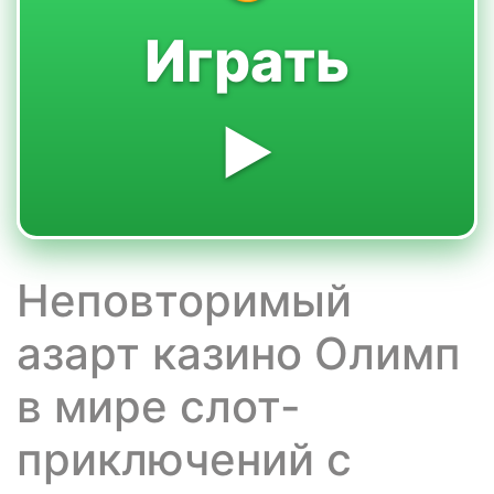
Играть
▶️
Неповторимый
азарт казино Олимп
в мире слот-
приключений с