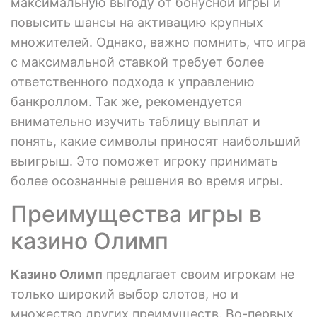
максимальную выгоду от бонусной игры и
повысить шансы на активацию крупных
множителей. Однако, важно помнить, что игра
с максимальной ставкой требует более
ответственного подхода к управлению
банкроллом. Так же, рекомендуется
внимательно изучить таблицу выплат и
понять, какие символы приносят наибольший
выигрыш. Это поможет игроку принимать
более осознанные решения во время игры.
Преимущества игры в
казино Олимп
Казино Олимп
предлагает своим игрокам не
только широкий выбор слотов, но и
множество других преимуществ. Во-первых,