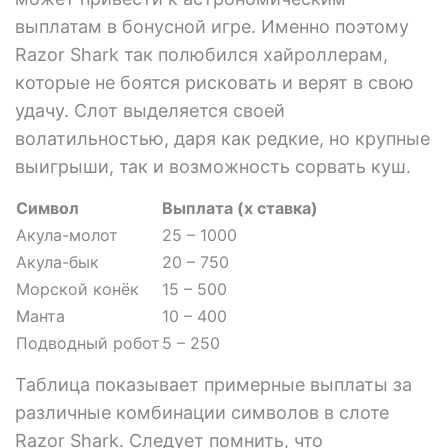
выплатам в бонусной игре. Именно поэтому
Razor Shark так полюбился хайроллерам,
которые не боятся рисковать и верят в свою
удачу. Слот выделяется своей
волатильностью, даря как редкие, но крупные
выигрыши, так и возможность сорвать куш.
Символ
Выплата (x ставка)
Акула-молот
25 – 1000
Акула-бык
20 – 750
Морской конёк
15 – 500
Манта
10 – 400
Подводный робот
5 – 250
Таблица показывает примерные выплаты за
различные комбинации символов в слоте
Razor Shark. Следует помнить, что