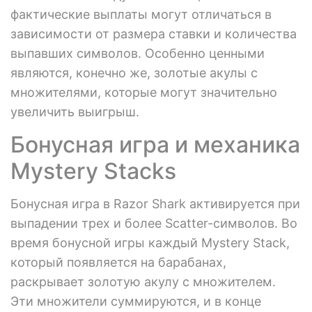
фактические выплаты могут отличаться в
зависимости от размера ставки и количества
выпавших символов. Особенно ценными
являются, конечно же, золотые акулы с
множителями, которые могут значительно
увеличить выигрыш.
Бонусная игра и механика
Mystery Stacks
Бонусная игра в Razor Shark активируется при
выпадении трех и более Scatter-символов. Во
время бонусной игры каждый Mystery Stack,
который появляется на барабанах,
раскрывает золотую акулу с множителем.
Эти множители суммируются, и в конце