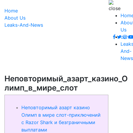
Home
Hom
About Us
Abou
Leaks-And-News
Us
conta
Leak
And-
News
Неповторимый_азарт_казино_О
лимп_в_мире_слот
Неповторимый азарт казино
Олимп в мире слот-приключений
с Razor Shark и безграничными
выплатами