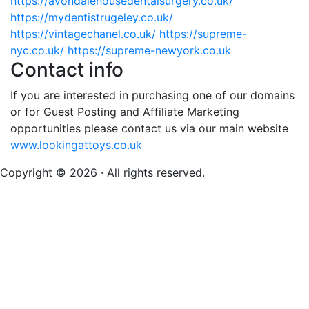
https://avondalehousedentalsurgery.co.uk/
https://mydentistrugeley.co.uk/
https://vintagechanel.co.uk/
https://supreme-
nyc.co.uk/
https://supreme-newyork.co.uk
Contact info
If you are interested in purchasing one of our domains
or for Guest Posting and Affiliate Marketing
opportunities please contact us via our main website
www.lookingattoys.co.uk
Copyright © 2026 · All rights reserved.