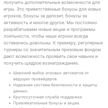
получить дополнительные возможности для
игры. Это приветственные бонусы для новых
игроков, бонусы за депозит, бонусы за
активность и многое другое. Мы постоянно
разрабатываем новые акции и программы
лояльности, чтобы наши игроки всегда
оставались довольны. К примеру, регулярные
турниры со значительным призовым фондом
дают возможность проявить свои навыки и
получить щедрое вознаграждение.
Широкий выбор игровых автоматов от
ведущих провайдеров.
Надежная система безопасности и защиты
данных.
Круглосуточная служба поддержки.
Привлекательные бонусы и акции.