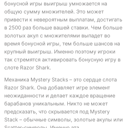
бонусной игры выигрыш умножается на
общую сумму множителей. Это может
привести к невероятным выплатам, достигать
в 2500 раз больше вашей ставки. Чем больше
золотых акул с множителями выпадет во
время бонусной игры, тем больше шансов на
крупный выигрыш. Именно поэтому игроки
так стремятся активировать бонусную игру в
слоте Razor Shark.
Механика Mystery Stacks – это сердце слота
Razor Shark. Она добавляет игре элемент
неожиданности и делает каждое вращение
барабанов уникальным. Никто не может
предсказать, что скрывается под Mystery
Stack – обычные символы, золотые акулы или
Scatter-символы. Именно эта