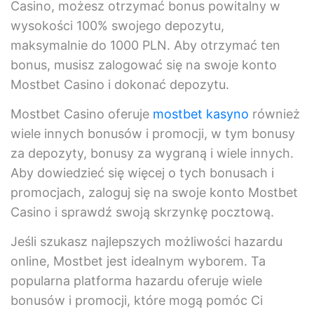
Casino, możesz otrzymać bonus powitalny w
wysokości 100% swojego depozytu,
maksymalnie do 1000 PLN. Aby otrzymać ten
bonus, musisz zalogować się na swoje konto
Mostbet Casino i dokonać depozytu.
Mostbet Casino oferuje
mostbet kasyno
również
wiele innych bonusów i promocji, w tym bonusy
za depozyty, bonusy za wygraną i wiele innych.
Aby dowiedzieć się więcej o tych bonusach i
promocjach, zaloguj się na swoje konto Mostbet
Casino i sprawdź swoją skrzynkę pocztową.
Jeśli szukasz najlepszych możliwości hazardu
online, Mostbet jest idealnym wyborem. Ta
popularna platforma hazardu oferuje wiele
bonusów i promocji, które mogą pomóc Ci