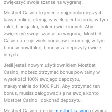
zwiększyć swoje szanse na wygraną.
Mostbet Casino to jeden z najpopularniejszych
kasyn online, oferujący wiele gier hazardu, w tym
rulet, blackjacka, poker i wiele innych. Aby
zwiększyć swoje szanse na wygraną, Mostbet
Casino oferuje wiele bonusów i promocji, w tym
bonusy powitalne, bonusy za depozyty i wiele
innych.
Jeśli jesteś nowym użytkownikiem Mostbet
Casino, możesz otrzymać bonus powitalny w
wysokości 100% swojego depozytu,
maksymalnie do 1000 PLN. Aby otrzymać ten
bonus, musisz zalogować się na swoje konto
Mostbet Casino i dokonać depozytu.
Mostbet Casino oferuje
mostbet kasyno
również