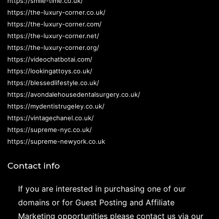
https://smile-time.co.uk/
https://the-luxury-corner.co.uk/
https://the-luxury-corner.com/
https://the-luxury-corner.net/
https://the-luxury-corner.org/
https://videochatbotai.com/
https://lookingattoys.co.uk/
https://blessedlifestyle.co.uk/
https://avondalehousedentalsurgery.co.uk/
https://mydentistrugeley.co.uk/
https://vintagechanel.co.uk/
https://supreme-nyc.co.uk/
https://supreme-newyork.co.uk
Contact info
If you are interested in purchasing one of our
domains or for Guest Posting and Affiliate
Marketing opportunities please contact us via our