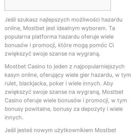
Jeśli szukasz najlepszych możliwości hazardu
online, Mostbet jest idealnym wyborem. Ta
popularna platforma hazardu oferuje wiele
bonusów i promocji, które mogą pomóc Ci
zwiększyć swoje szanse na wygraną.
Mostbet Casino to jeden z najpopularniejszych
kasyn online, oferujący wiele gier hazardu, w tym
rulet, blackjacka, poker i wiele innych. Aby
zwiększyć swoje szanse na wygraną, Mostbet
Casino oferuje wiele bonusów i promocji, w tym
bonusy powitalne, bonusy za depozyty i wiele
innych.
Jeśli jesteś nowym użytkownikiem Mostbet