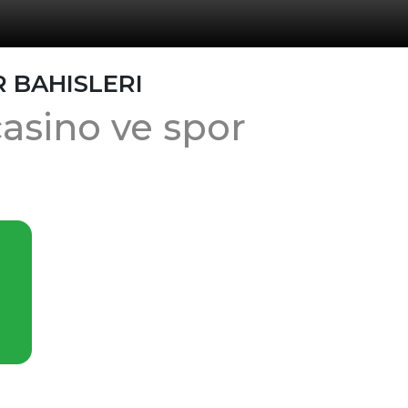
R BAHISLERI
casino ve spor