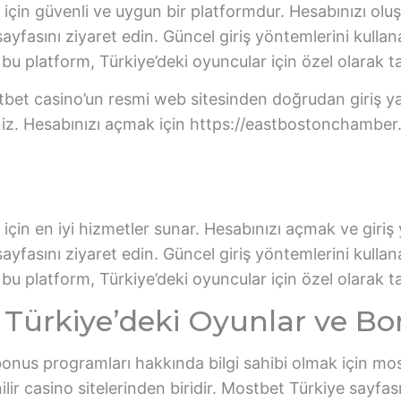
için güvenli ve uygun bir platformdur. Hesabınızı olu
fasını ziyaret edin. Güncel giriş yöntemlerini kullanara
u platform, Türkiye’deki oyuncular için özel olarak t
ostbet casino’un resmi web sitesinden doğrudan giriş ya
iz. Hesabınızı açmak için https://eastbostonchamber.co
için en iyi hizmetler sunar. Hesabınızı açmak ve giriş
fasını ziyaret edin. Güncel giriş yöntemlerini kullanara
u platform, Türkiye’deki oyuncular için özel olarak t
Türkiye’deki Oyunlar ve Bo
onus programları hakkında bilgi sahibi olmak için mo
ir casino sitelerinden biridir. Mostbet Türkiye sayfasın