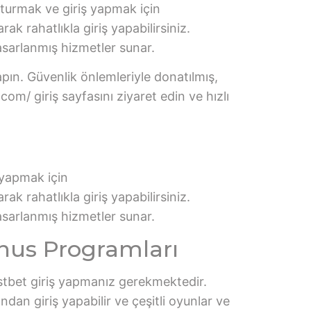
şturmak ve giriş yapmak için
k rahatlıkla giriş yapabilirsiniz.
asarlanmış hizmetler sunar.
pın. Güvenlik önlemleriyle donatılmış,
m/ giriş sayfasını ziyaret edin ve hızlı
 yapmak için
k rahatlıkla giriş yapabilirsiniz.
asarlanmış hizmetler sunar.
nus Programları
stbet giriş yapmanız gerekmektedir.
dan giriş yapabilir ve çeşitli oyunlar ve