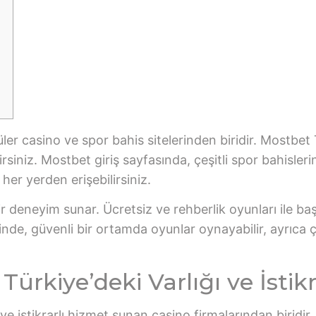
er casino ve spor bahis sitelerinden biridir. Mostbet T
siniz. Mostbet giriş sayfasında, çeşitli spor bahislerin
her yerden erişebilirsiniz.
 deneyim sunar. Ücretsiz ve rehberlik oyunları ile b
nde, güvenli bir ortamda oyunlar oynayabilir, ayrıca 
ürkiye’deki Varlığı ve İstikr
ve istikrarlı hizmet sunan casino firmalarından biridi