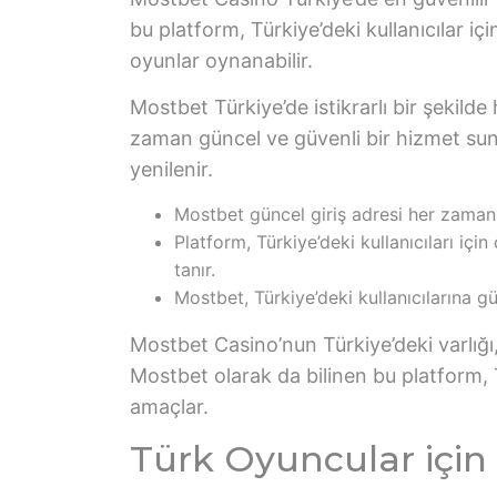
bu platform, Türkiye’deki kullanıcılar iç
oyunlar oynanabilir.
Mostbet Türkiye’de istikrarlı bir şekilde
zaman güncel ve güvenli bir hizmet sunar
yenilenir.
Mostbet güncel giriş adresi her zaman 
Platform, Türkiye’deki kullanıcıları içi
tanır.
Mostbet, Türkiye’deki kullanıcılarına 
Mostbet Casino’nun Türkiye’deki varlığı,
Mostbet olarak da bilinen bu platform, T
amaçlar.
Türk Oyuncular için 