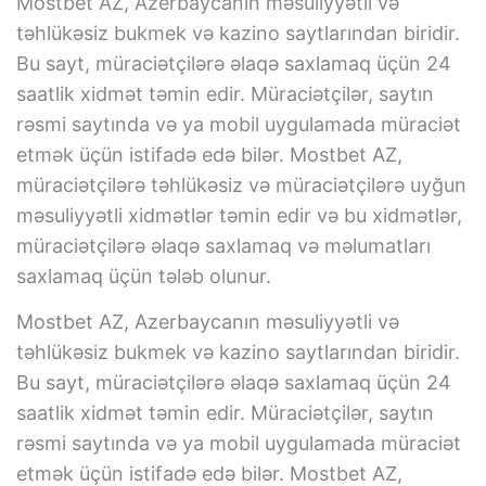
Mostbet AZ, Azerbaycanın məsuliyyətli və
təhlükəsiz bukmek və kazino saytlarından biridir.
Bu sayt, müraciətçilərə əlaqə saxlamaq üçün 24
saatlik xidmət təmin edir. Müraciətçilər, saytın
rəsmi saytında və ya mobil uygulamada müraciət
etmək üçün istifadə edə bilər. Mostbet AZ,
müraciətçilərə təhlükəsiz və müraciətçilərə uyğun
məsuliyyətli xidmətlər təmin edir və bu xidmətlər,
müraciətçilərə əlaqə saxlamaq və məlumatları
saxlamaq üçün tələb olunur.
Mostbet AZ, Azerbaycanın məsuliyyətli və
təhlükəsiz bukmek və kazino saytlarından biridir.
Bu sayt, müraciətçilərə əlaqə saxlamaq üçün 24
saatlik xidmət təmin edir. Müraciətçilər, saytın
rəsmi saytında və ya mobil uygulamada müraciət
etmək üçün istifadə edə bilər. Mostbet AZ,