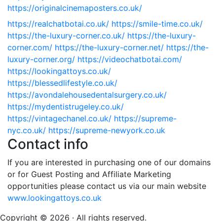
https://originalcinemaposters.co.uk/
https://realchatbotai.co.uk/
https://smile-time.co.uk/
https://the-luxury-corner.co.uk/
https://the-luxury-
corner.com/
https://the-luxury-corner.net/
https://the-
luxury-corner.org/
https://videochatbotai.com/
https://lookingattoys.co.uk/
https://blessedlifestyle.co.uk/
https://avondalehousedentalsurgery.co.uk/
https://mydentistrugeley.co.uk/
https://vintagechanel.co.uk/
https://supreme-
nyc.co.uk/
https://supreme-newyork.co.uk
Contact info
If you are interested in purchasing one of our domains
or for Guest Posting and Affiliate Marketing
opportunities please contact us via our main website
www.lookingattoys.co.uk
Copyright © 2026 · All rights reserved.