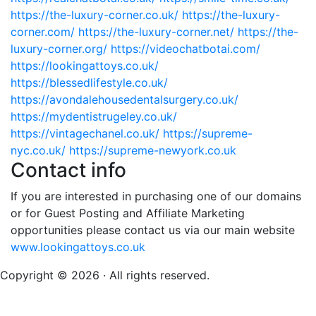
https://the-luxury-corner.co.uk/
https://the-luxury-
corner.com/
https://the-luxury-corner.net/
https://the-
luxury-corner.org/
https://videochatbotai.com/
https://lookingattoys.co.uk/
https://blessedlifestyle.co.uk/
https://avondalehousedentalsurgery.co.uk/
https://mydentistrugeley.co.uk/
https://vintagechanel.co.uk/
https://supreme-
nyc.co.uk/
https://supreme-newyork.co.uk
Contact info
If you are interested in purchasing one of our domains
or for Guest Posting and Affiliate Marketing
opportunities please contact us via our main website
www.lookingattoys.co.uk
Copyright © 2026 · All rights reserved.