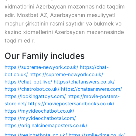
xidmətlərini Azerbaycan məzənnəsində təqdim
edir. Mostbet AZ, Azerbaycanın məsuliyyətli
məşhur şirkətinin rəsmi saytıdır və bukmek və
kazino xidmətlərini Azerbaycan məzənnəsində
təqdim edir.
Our Family includes
https://supreme-newyork.co.uk/
https://chat-
bot.co.uk/
https://supreme-newyork.co.uk/
https://chat-bot.live/
https://chatanswers.co.uk/
https://chatrobot.co.uk/
https://chatsanswers.com/
https://lookingattoys.com/
https://movie-posters-
store.net/
https://moviepostersandbooks.co.uk/
https://myvideochatbot.co.uk/
https://myvideochatbotai.com/
https://originalcinemaposters.co.uk/
https://realchatbotai.co.uk/
https://smile-time.co.uk/