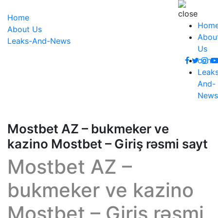
Home
Hom
About Us
Abou
Leaks-And-News
Us
conta
Leak
And-
News
Mostbet AZ – bukmeker ve
kazino Mostbet – Giriş rəsmi sayt
Mostbet AZ –
bukmeker ve kazino
Mostbet – Giriş rəsmi