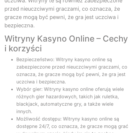
uczciwa. Witryny te są również zabezpieczone
przed nieuczciwymi graczami, co oznacza, że
gracze mogą być pewni, że gra jest uczciwa i
bezpieczna.
Witryny Kasyno Online – Cechy
i korzyści
Bezpieczeństwo: Witryny kasyno online są
zabezpieczone przed nieuczciwymi graczami, co
oznacza, że gracze mogą być pewni, że gra jest
uczciwa i bezpieczna.
Wybór gier: Witryny kasyno online oferują wiele
różnych gier hazardowych, takich jak ruletka,
blackjack, automatyczne gry, a także wiele
innych.
Możliwość dostępu: Witryny kasyno online są
dostępne 24/7, co oznacza, że gracze mogą grać