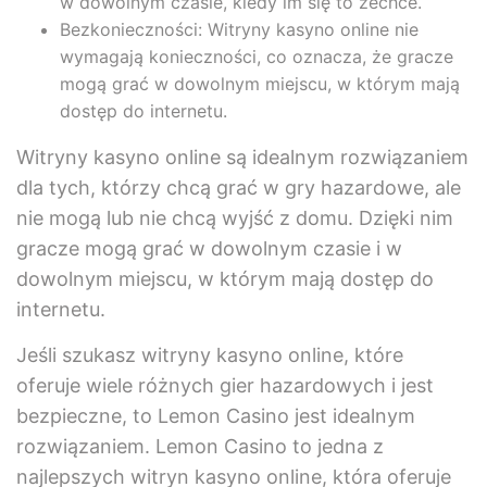
w dowolnym czasie, kiedy im się to zechce.
Bezkonieczności: Witryny kasyno online nie
wymagają konieczności, co oznacza, że gracze
mogą grać w dowolnym miejscu, w którym mają
dostęp do internetu.
Witryny kasyno online są idealnym rozwiązaniem
dla tych, którzy chcą grać w gry hazardowe, ale
nie mogą lub nie chcą wyjść z domu. Dzięki nim
gracze mogą grać w dowolnym czasie i w
dowolnym miejscu, w którym mają dostęp do
internetu.
Jeśli szukasz witryny kasyno online, które
oferuje wiele różnych gier hazardowych i jest
bezpieczne, to Lemon Casino jest idealnym
rozwiązaniem. Lemon Casino to jedna z
najlepszych witryn kasyno online, która oferuje