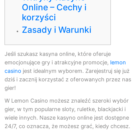
Online – Cechy i
korzyści
Zasady i Warunki
Jeśli szukasz kasyna online, które oferuje
emocjonujące gry i atrakcyjne promocje,
lemon
casino
jest idealnym wyborem. Zarejestruj się już
dziś i zacznij korzystać z oferowanych przez nas
gier!
W Lemon Casino możesz znaleźć szeroki wybór
gier, w tym popularne sloty, ruletke, blackjacki i
wiele innych. Nasze kasyno online jest dostępne
24/7, co oznacza, że możesz grać, kiedy chcesz.