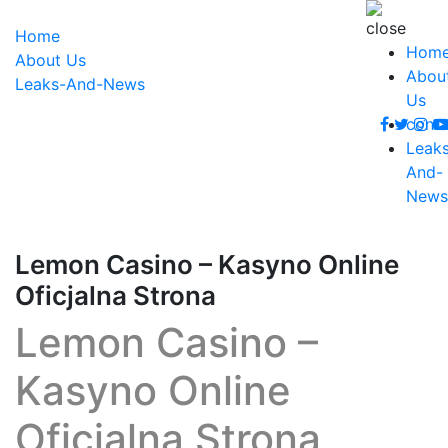
Home
Hom
About Us
Abou
Leaks-And-News
Us
conta
Leak
And-
News
Lemon Casino – Kasyno Online
Oficjalna Strona
Lemon Casino –
Kasyno Online
Oficjalna Strona