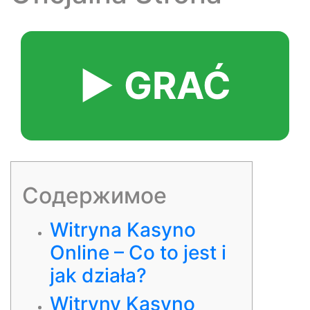
▶️ GRAĆ
Содержимое
Witryna Kasyno
Online – Co to jest i
jak działa?
Witryny Kasyno