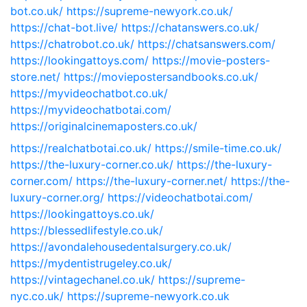
bot.co.uk/
https://supreme-newyork.co.uk/
https://chat-bot.live/
https://chatanswers.co.uk/
https://chatrobot.co.uk/
https://chatsanswers.com/
https://lookingattoys.com/
https://movie-posters-
store.net/
https://moviepostersandbooks.co.uk/
https://myvideochatbot.co.uk/
https://myvideochatbotai.com/
https://originalcinemaposters.co.uk/
https://realchatbotai.co.uk/
https://smile-time.co.uk/
https://the-luxury-corner.co.uk/
https://the-luxury-
corner.com/
https://the-luxury-corner.net/
https://the-
luxury-corner.org/
https://videochatbotai.com/
https://lookingattoys.co.uk/
https://blessedlifestyle.co.uk/
https://avondalehousedentalsurgery.co.uk/
https://mydentistrugeley.co.uk/
https://vintagechanel.co.uk/
https://supreme-
nyc.co.uk/
https://supreme-newyork.co.uk