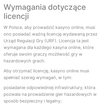
Wymagania dotyczące
licencji
W Polsce, aby prowadzić kasyno online, musi
ono posiadać ważną licencję wydawaną przez
Urząd Regulacji Gry (URF). Licencja ta jest
wymagana dla każdego kasyna online, które
oferuje swoim graczy możliwość gry w
hazardowych grach.
Aby otrzymać licencję, kasyno online musi
spełniać szereg wymagań, w tym:
posiadanie odpowiedniej infrastruktury, która
pozwala na prowadzenie gier hazardowych w
sposób bezpieczny i legalny;