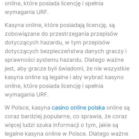
online, które posiada licencję i spełnia
wymagania URF.
Kasyna online, które posiadają licencję, są
zobowiązane do przestrzegania przepisów
dotyczących hazardu, w tym przepisów
dotyczących bezpieczeństwa danych graczy i
sprawności systemu hazardu. Dlatego ważne
jest, aby gracze byli świadomi, że nie wszystkie
kasyna online są legalne i aby wybrać kasyno
online, które posiada licencję i spełnia
wymagania URF.
W Polsce, kasyna
casino online polska
online są
coraz bardziej popularne, co sprawia, że coraz
więcej ludzi szuka informacji o tym, jakie są
legalne kasyna online w Polsce. Dlatego ważne