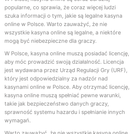
popularne, co sprawia, że coraz więcej ludzi
szuka informacji o tym, jakie są legalne kasyna
online w Polsce. Warto zauważyć, że nie
wszystkie kasyna online są legalne, a niektóre
mogą być niebezpieczne dla graczy.
W Polsce, kasyna online muszą posiadać licencję,
aby móc prowadzić swoją działalność. Licencja
jest wydawana przez Urząd Regulacji Gry (URF),
który jest odpowiedzialny za nadzór nad
kasynami online w Polsce. Aby otrzymać licencję,
kasyna online muszą spełniać pewne warunki,
takie jak bezpieczeństwo danych graczy,
sprawność systemu hazardu i spełnianie innych
wymagań.
Warto zauważyć, że nie wszystkie kasyna online