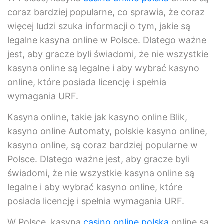
coraz bardziej popularne, co sprawia, że coraz
więcej ludzi szuka informacji o tym, jakie są
legalne kasyna online w Polsce. Dlatego ważne
jest, aby gracze byli świadomi, że nie wszystkie
kasyna online są legalne i aby wybrać kasyno
online, które posiada licencję i spełnia
wymagania URF.
Kasyna online, takie jak kasyno online Blik,
kasyno online Automaty, polskie kasyno online,
kasyno online, są coraz bardziej popularne w
Polsce. Dlatego ważne jest, aby gracze byli
świadomi, że nie wszystkie kasyna online są
legalne i aby wybrać kasyno online, które
posiada licencję i spełnia wymagania URF.
W Polsce, kasyna
casino online polska
online są