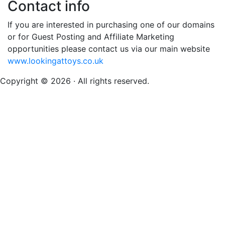
Contact info
If you are interested in purchasing one of our domains
or for Guest Posting and Affiliate Marketing
opportunities please contact us via our main website
www.lookingattoys.co.uk
Copyright © 2026 · All rights reserved.