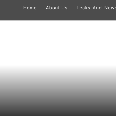
Home
About Us
Leaks-And-New