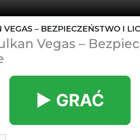
 VEGAS – BEZPIECZEŃSTWO I L
ulkan Vegas – Bezpiec
e
▶️ GRAĆ