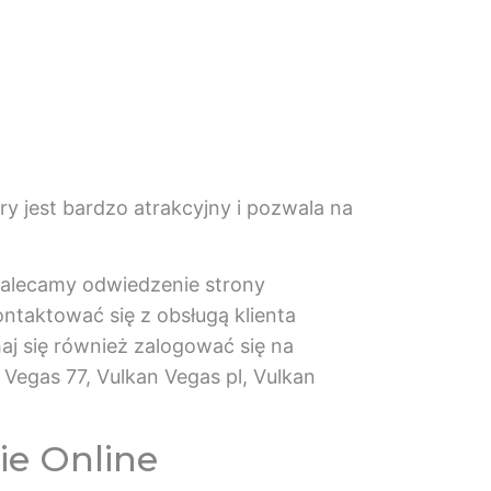
 jest bardzo atrakcyjny i pozwala na
 zalecamy odwiedzenie strony
ntaktować się z obsługą klienta
aj się również zalogować się na
Vegas 77, Vulkan Vegas pl, Vulkan
e Online