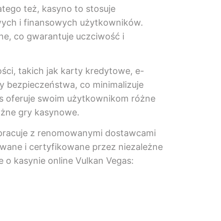
tego też, kasyno to stosuje
owych i finansowych użytkowników.
e, co gwarantuje uczciwość i
i, takich jak karty kredytowe, e-
y bezpieczeństwa, co minimalizuje
s oferuje swoim użytkownikom różne
óżne gry kasynowe.
ółpracuje z renomowanymi dostawcami
owane i certyfikowane przez niezależne
 o kasynie online Vulkan Vegas: