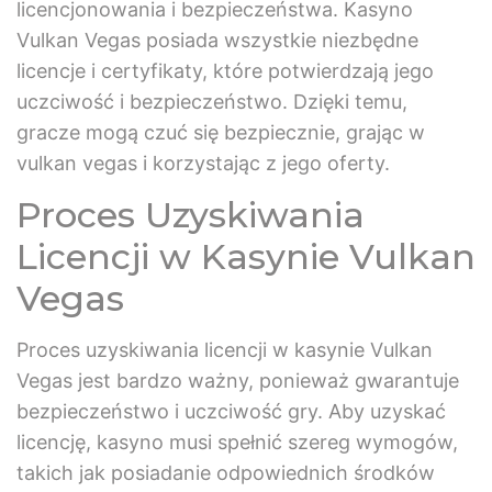
licencjonowania i bezpieczeństwa. Kasyno
Vulkan Vegas posiada wszystkie niezbędne
licencje i certyfikaty, które potwierdzają jego
uczciwość i bezpieczeństwo. Dzięki temu,
gracze mogą czuć się bezpiecznie, grając w
vulkan vegas i korzystając z jego oferty.
Proces Uzyskiwania
Licencji w Kasynie Vulkan
Vegas
Proces uzyskiwania licencji w kasynie Vulkan
Vegas jest bardzo ważny, ponieważ gwarantuje
bezpieczeństwo i uczciwość gry. Aby uzyskać
licencję, kasyno musi spełnić szereg wymogów,
takich jak posiadanie odpowiednich środków