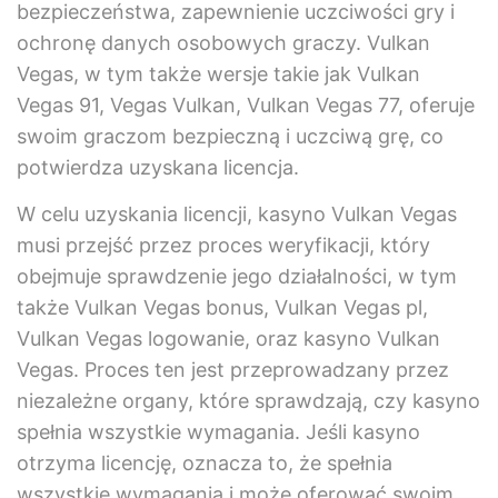
bezpieczeństwa, zapewnienie uczciwości gry i
ochronę danych osobowych graczy. Vulkan
Vegas, w tym także wersje takie jak Vulkan
Vegas 91, Vegas Vulkan, Vulkan Vegas 77, oferuje
swoim graczom bezpieczną i uczciwą grę, co
potwierdza uzyskana licencja.
W celu uzyskania licencji, kasyno Vulkan Vegas
musi przejść przez proces weryfikacji, który
obejmuje sprawdzenie jego działalności, w tym
także Vulkan Vegas bonus, Vulkan Vegas pl,
Vulkan Vegas logowanie, oraz kasyno Vulkan
Vegas. Proces ten jest przeprowadzany przez
niezależne organy, które sprawdzają, czy kasyno
spełnia wszystkie wymagania. Jeśli kasyno
otrzyma licencję, oznacza to, że spełnia
wszystkie wymagania i może oferować swoim