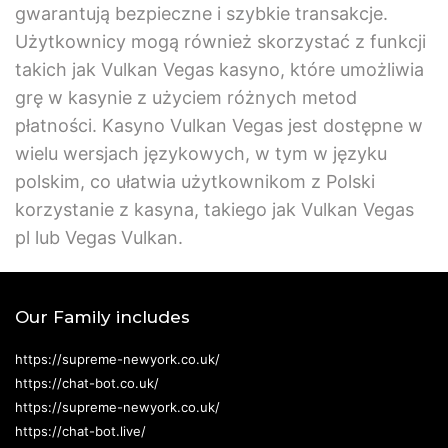
gwarantują bezpieczne i szybkie transakcje.
Użytkownicy mogą również skorzystać z funkcji
takich jak Vulkan Vegas kasyno, które umożliwia
grę w kasynie z użyciem różnych metod
płatności. Kasyno Vulkan Vegas jest dostępne w
wielu wersjach językowych, w tym w języku
polskim, co ułatwia użytkownikom z Polski
korzystanie z kasyna, takiego jak Vulkan Vegas
pl lub Vegas Vulkan.
Our Family includes
https://supreme-newyork.co.uk/
https://chat-bot.co.uk/
https://supreme-newyork.co.uk/
https://chat-bot.live/