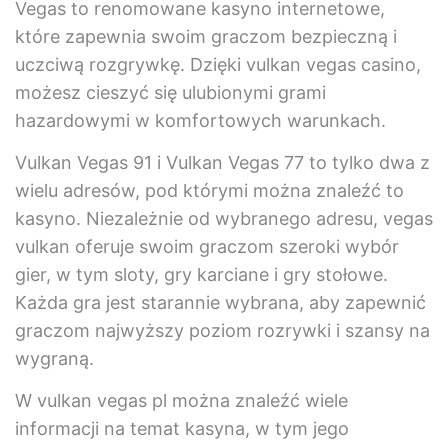
Vegas to renomowane kasyno internetowe,
które zapewnia swoim graczom bezpieczną i
uczciwą rozgrywkę. Dzięki vulkan vegas casino,
możesz cieszyć się ulubionymi grami
hazardowymi w komfortowych warunkach.
Vulkan Vegas 91 i Vulkan Vegas 77 to tylko dwa z
wielu adresów, pod którymi można znaleźć to
kasyno. Niezależnie od wybranego adresu, vegas
vulkan oferuje swoim graczom szeroki wybór
gier, w tym sloty, gry karciane i gry stołowe.
Każda gra jest starannie wybrana, aby zapewnić
graczom najwyższy poziom rozrywki i szansy na
wygraną.
W vulkan vegas pl można znaleźć wiele
informacji na temat kasyna, w tym jego