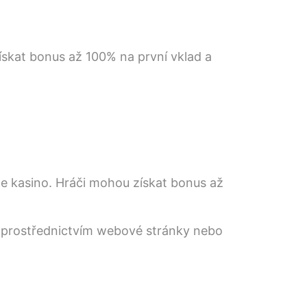
skat bonus až 100% na první vklad a
ne kasino. Hráči mohou získat bonus až
se prostřednictvím webové stránky nebo