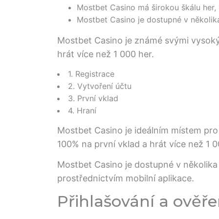
Mostbet Casino má širokou škálu her, v
Mostbet Casino je dostupné v několika
Mostbet Casino je známé svými vysoký
hrát více než 1 000 her.
1. Registrace
2. Vytvoření účtu
3. První vklad
4. Hraní
Mostbet Casino je ideálním místem pro 
100% na první vklad a hrát více než 1 0
Mostbet Casino je dostupné v několika
prostřednictvím mobilní aplikace.
Přihlašování a ověře