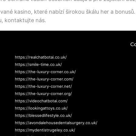
ované kasino, které nabízí širokou škálu her a bonus
, kontaktujte nás.
Co
https://realchatbotai.co.uk/
https://smile-time.co.uk/
https://the-luxury-corner.co.uk/
https://the-luxury-corner.com/
https://the-luxury-corner.net/
https://the-luxury-corner.org/
https://videochatbotai.com/
https://lookingattoys.co.uk/
https://blessedlifestyle.co.uk/
https://avondalehousedentalsurgery.co.uk/
https://mydentistrugeley.co.uk/