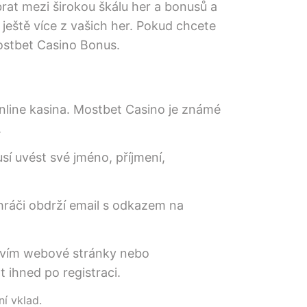
brat mezi širokou škálu her a bonusů a
 ještě více z vašich her. Pokud chcete
Mostbet Casino Bonus.
nline kasina. Mostbet Casino je známé
.
usí uvést své jméno, příjmení,
i hráči obdrží email s odkazem na
ctvím webové stránky nebo
t ihned po registraci.
í vklad.