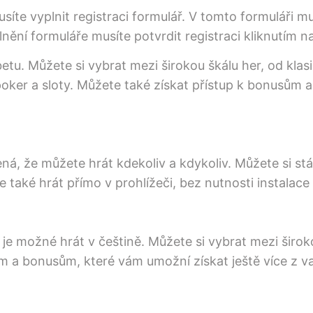
síte vyplnit registraci formulář. V tomto formuláři mu
nění formuláře musíte potvrdit registraci kliknutím n
etu. Můžete si vybrat mezi širokou škálu her, od kla
poker a sloty. Můžete také získat přístup k bonusům a
á, že můžete hrát kdekoliv a kdykoliv. Můžete si st
e také hrát přímo v prohlížeči, bez nutnosti instalace
je možné hrát v češtině. Můžete si vybrat mezi široko
ám a bonusům, které vám umožní získat ještě více z va