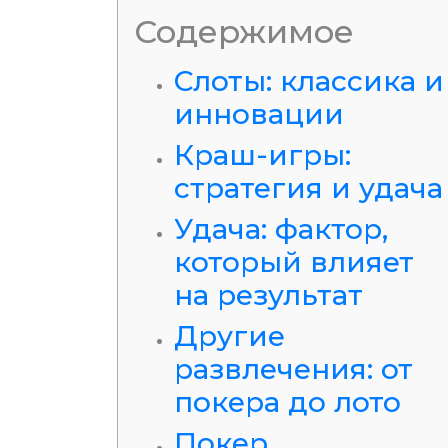
Содержимое
Слоты: классика и
инновации
Краш-игры:
стратегия и удача
Удача: фактор,
который влияет
на результат
Другие
развлечения: от
покера до лото
Покер