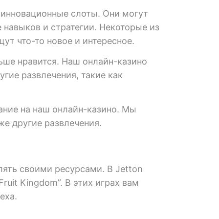
а инновационные слоты. Они могут
 навыков и стратегии. Некоторые из
щут что-то новое и интересное.
льше нравится. Наш онлайн-казино
угие развлечения, такие как
ание на наш онлайн-казино. Мы
же другие развлечения.
влять своими ресурсами. В Jetton
Fruit Kingdom”. В этих играх вам
еха.