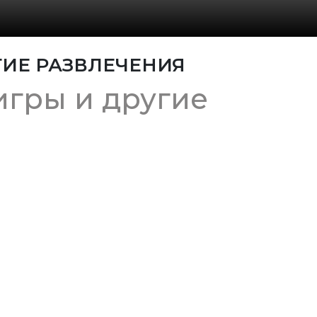
УГИЕ РАЗВЛЕЧЕНИЯ
-игры и другие