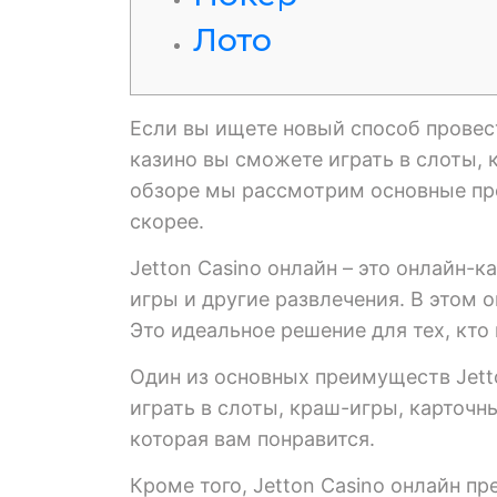
Лото
Если вы ищете новый способ провес
казино вы сможете играть в слоты, 
обзоре мы рассмотрим основные пре
скорее.
Jetton Casino онлайн – это онлайн-
игры и другие развлечения. В этом о
Это идеальное решение для тех, кто
Один из основных преимуществ Jetto
играть в слоты, краш-игры, карточны
которая вам понравится.
Кроме того, Jetton Casino онлайн п