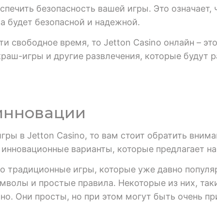
спечить безопасность вашей игры. Это означает, 
ра будет безопасной и надежной.
и свободное время, то Jetton Casino онлайн – эт
краш-игры и другие развлечения, которые будут р
 инновации
гры в Jetton Casino, то вам стоит обратить внима
и инновационные варианты, которые предлагает н
это традиционные игры, которые уже давно попул
волы и простые правила. Некоторые из них, такие 
но. Они просты, но при этом могут быть очень пр