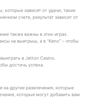
ы, которые зависят от удачи, такие
онечном счете, результат зависит от
ание также важны в этих играх.
нсы на выигрыш, а в “Keno” – чтобы
выиграть в Jetton Casino.
обы достичь успеха.
ие на другие развлечения, которые
лечения, которые могут добавить вам