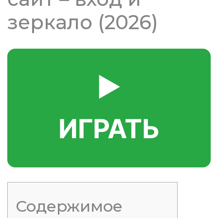
зеркало (2026)
▶️
ИГРАТЬ
Содержимое