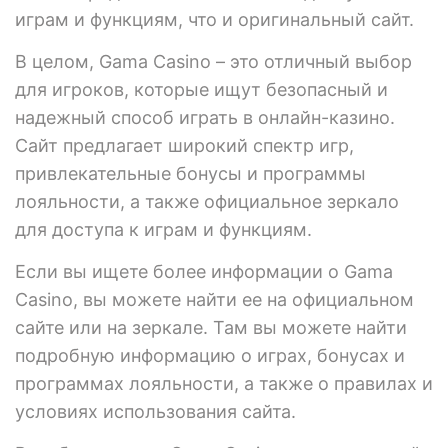
играм и функциям, что и оригинальный сайт.
В целом, Gama Casino – это отличный выбор
для игроков, которые ищут безопасный и
надежный способ играть в онлайн-казино.
Сайт предлагает широкий спектр игр,
привлекательные бонусы и программы
лояльности, а также официальное зеркало
для доступа к играм и функциям.
Если вы ищете более информации о Gama
Casino, вы можете найти ее на официальном
сайте или на зеркале. Там вы можете найти
подробную информацию о играх, бонусах и
программах лояльности, а также о правилах и
условиях использования сайта.