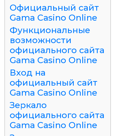
Официальный сайт
Gama Casino Online
Функциональные
возможности
официального сайта
Gama Casino Online
Вход на
официальный сайт
Gama Casino Online
Зеркало
официального сайта
Gama Casino Online