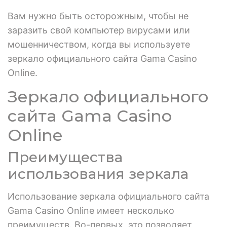
Вам нужно быть осторожным, чтобы не
заразить свой компьютер вирусами или
мошенничеством, когда вы используете
зеркало официального сайта Gama Casino
Online.
Зеркало официального
сайта Gama Casino
Online
Преимущества
использования зеркала
Использование зеркала официального сайта
Gama Casino Online имеет несколько
преимуществ. Во-первых, это позволяет