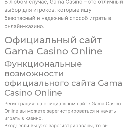
В любом случае, Gama Casino – это отличный
выбор для игроков, которые ищут
безопасный и надежный способ играть в
онлайн-казино.
Официальный сайт
Gama Casino Online
Функциональные
возможности
официального сайта Gama
Casino Online
Регистрация: на официальном сайте Gama Casino
Online вы можете зарегистрироваться и начать
играть в казино.
Вход: если вы уже зарегистрированы, то вы