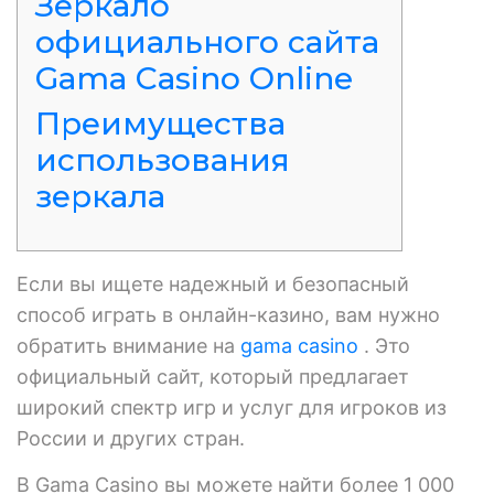
Зеркало
официального сайта
Gama Casino Online
Преимущества
использования
зеркала
Если вы ищете надежный и безопасный
способ играть в онлайн-казино, вам нужно
обратить внимание на
gama casino
. Это
официальный сайт, который предлагает
широкий спектр игр и услуг для игроков из
России и других стран.
В Gama Casino вы можете найти более 1 000