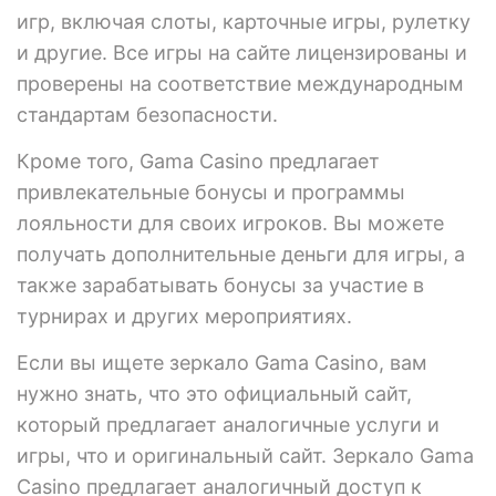
игр, включая слоты, карточные игры, рулетку
и другие. Все игры на сайте лицензированы и
проверены на соответствие международным
стандартам безопасности.
Кроме того, Gama Casino предлагает
привлекательные бонусы и программы
лояльности для своих игроков. Вы можете
получать дополнительные деньги для игры, а
также зарабатывать бонусы за участие в
турнирах и других мероприятиях.
Если вы ищете зеркало Gama Casino, вам
нужно знать, что это официальный сайт,
который предлагает аналогичные услуги и
игры, что и оригинальный сайт. Зеркало Gama
Casino предлагает аналогичный доступ к