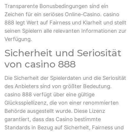
Transparente Bonusbedingungen sind ein
Zeichen für ein seriöses Online-Casino. casino
888 legt Wert auf Fairness und Klarheit und stellt
seinen Spielern alle relevanten Informationen zur
Verfügung.
Sicherheit und Seriosität
von casino 888
Die Sicherheit der Spielerdaten und die Seriosität
des Anbieters sind von größter Bedeutung.
casino 888 verfügt über eine gültige
Glücksspiellizenz, die von einer renommierten
Behörde ausgestellt wurde. Diese Lizenz
garantiert, dass das Casino bestimmte
Standards in Bezug auf Sicherheit, Fairness und