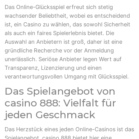
Das Online-Glücksspiel erfreut sich stetig
wachsender Beliebtheit, wobei es entscheidend
ist, ein Casino zu wählen, das sowohl Sicherheit
als auch ein faires Spielerlebnis bietet. Die
Auswahl an Anbietern ist groß, daher ist eine
gründliche Recherche vor der Anmeldung
unerlässlich. Seriöse Anbieter legen Wert auf
Transparenz, Lizenzierung und einen
verantwortungsvollen Umgang mit Glücksspiel.
Das Spielangebot von
casino 888: Vielfalt für
jeden Geschmack
Das Herzstück eines jeden Online-Casinos ist das
Spielangebot. casino 888 bietet hier eine