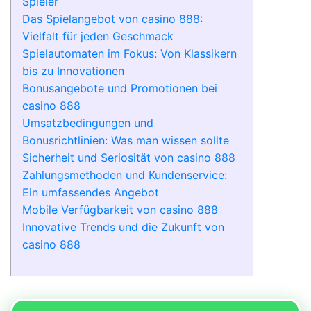
Spieler
Das Spielangebot von casino 888:
Vielfalt für jeden Geschmack
Spielautomaten im Fokus: Von Klassikern
bis zu Innovationen
Bonusangebote und Promotionen bei
casino 888
Umsatzbedingungen und
Bonusrichtlinien: Was man wissen sollte
Sicherheit und Seriosität von casino 888
Zahlungsmethoden und Kundenservice:
Ein umfassendes Angebot
Mobile Verfügbarkeit von casino 888
Innovative Trends und die Zukunft von
casino 888