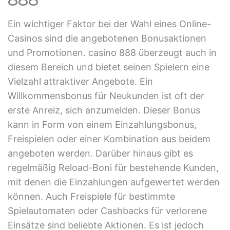
Ein wichtiger Faktor bei der Wahl eines Online-
Casinos sind die angebotenen Bonusaktionen
und Promotionen. casino 888 überzeugt auch in
diesem Bereich und bietet seinen Spielern eine
Vielzahl attraktiver Angebote. Ein
Willkommensbonus für Neukunden ist oft der
erste Anreiz, sich anzumelden. Dieser Bonus
kann in Form von einem Einzahlungsbonus,
Freispielen oder einer Kombination aus beidem
angeboten werden. Darüber hinaus gibt es
regelmäßig Reload-Boni für bestehende Kunden,
mit denen die Einzahlungen aufgewertet werden
können. Auch Freispiele für bestimmte
Spielautomaten oder Cashbacks für verlorene
Einsätze sind beliebte Aktionen. Es ist jedoch