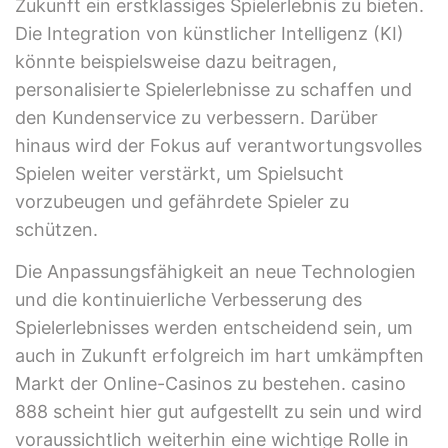
Zukunft ein erstklassiges Spielerlebnis zu bieten.
Die Integration von künstlicher Intelligenz (KI)
könnte beispielsweise dazu beitragen,
personalisierte Spielerlebnisse zu schaffen und
den Kundenservice zu verbessern. Darüber
hinaus wird der Fokus auf verantwortungsvolles
Spielen weiter verstärkt, um Spielsucht
vorzubeugen und gefährdete Spieler zu
schützen.
Die Anpassungsfähigkeit an neue Technologien
und die kontinuierliche Verbesserung des
Spielerlebnisses werden entscheidend sein, um
auch in Zukunft erfolgreich im hart umkämpften
Markt der Online-Casinos zu bestehen. casino
888 scheint hier gut aufgestellt zu sein und wird
voraussichtlich weiterhin eine wichtige Rolle in