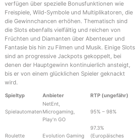
verfügen über spezielle Bonusfunktionen wie
Freispiele, Wild-Symbole und Multiplikatoren, die
die Gewinnchancen erhöhen. Thematisch sind
die Slots ebenfalls vielfältig und reichen von
Früchten und Diamanten über Abenteuer und
Fantasie bis hin zu Filmen und Musik. Einige Slots
sind an progressive Jackpots gekoppelt, bei
denen der Hauptgewinn kontinuierlich ansteigt,
bis er von einem glücklichen Spieler geknackt
wird.
Spieltyp
Anbieter
RTP (ungefähr)
NetEnt,
Spielautomaten
Microgaming,
95% – 98%
Play'n GO
97.3%
Roulette
Evolution Gaming
(Europäisches