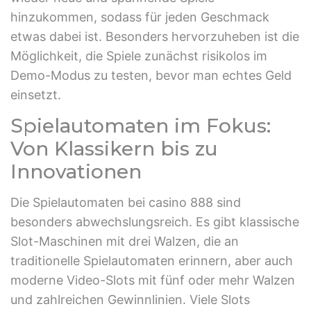
hinzukommen, sodass für jeden Geschmack
etwas dabei ist. Besonders hervorzuheben ist die
Möglichkeit, die Spiele zunächst risikolos im
Demo-Modus zu testen, bevor man echtes Geld
einsetzt.
Spielautomaten im Fokus:
Von Klassikern bis zu
Innovationen
Die Spielautomaten bei casino 888 sind
besonders abwechslungsreich. Es gibt klassische
Slot-Maschinen mit drei Walzen, die an
traditionelle Spielautomaten erinnern, aber auch
moderne Video-Slots mit fünf oder mehr Walzen
und zahlreichen Gewinnlinien. Viele Slots