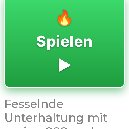
🔥
Spielen
▶️
Fesselnde
Unterhaltung mit