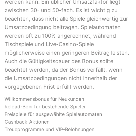
werden kann. Ein üblicher Umsatzfaktor liegt
zwischen 30- und 50-fach. Es ist wichtig zu
beachten, dass nicht alle Spiele gleichwertig zur
Umsatzbedingung beitragen. Spielautomaten
werden oft zu 100% angerechnet, während
Tischspiele und Live-Casino-Spiele
möglicherweise einen geringeren Beitrag leisten.
Auch die Gültigkeitsdauer des Bonus sollte
beachtet werden, da der Bonus verfällt, wenn
die Umsatzbedingungen nicht innerhalb der
vorgegebenen Frist erfüllt werden.
Willkommensbonus für Neukunden
Reload-Boni für bestehende Spieler
Freispiele für ausgewählte Spielautomaten
Cashback-Aktionen
Treueprogramme und VIP-Belohnungen