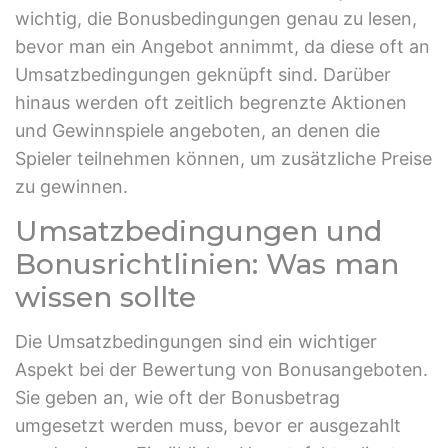
wichtig, die Bonusbedingungen genau zu lesen,
bevor man ein Angebot annimmt, da diese oft an
Umsatzbedingungen geknüpft sind. Darüber
hinaus werden oft zeitlich begrenzte Aktionen
und Gewinnspiele angeboten, an denen die
Spieler teilnehmen können, um zusätzliche Preise
zu gewinnen.
Umsatzbedingungen und
Bonusrichtlinien: Was man
wissen sollte
Die Umsatzbedingungen sind ein wichtiger
Aspekt bei der Bewertung von Bonusangeboten.
Sie geben an, wie oft der Bonusbetrag
umgesetzt werden muss, bevor er ausgezahlt