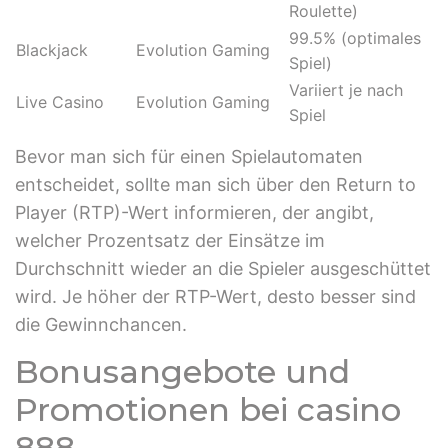
Roulette)
99.5% (optimales
Blackjack
Evolution Gaming
Spiel)
Variiert je nach
Live Casino
Evolution Gaming
Spiel
Bevor man sich für einen Spielautomaten
entscheidet, sollte man sich über den Return to
Player (RTP)-Wert informieren, der angibt,
welcher Prozentsatz der Einsätze im
Durchschnitt wieder an die Spieler ausgeschüttet
wird. Je höher der RTP-Wert, desto besser sind
die Gewinnchancen.
Bonusangebote und
Promotionen bei casino
888