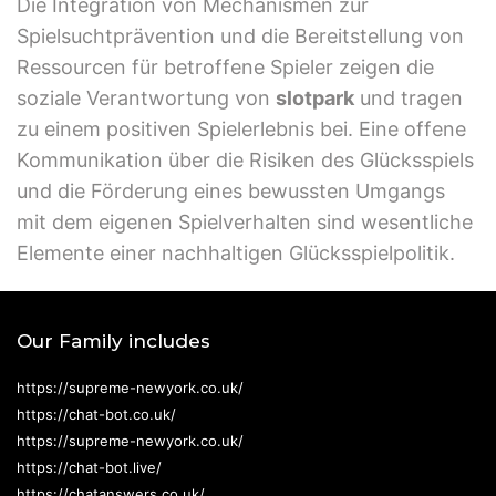
Die Integration von Mechanismen zur
Spielsuchtprävention und die Bereitstellung von
Ressourcen für betroffene Spieler zeigen die
soziale Verantwortung von
slotpark
und tragen
zu einem positiven Spielerlebnis bei. Eine offene
Kommunikation über die Risiken des Glücksspiels
und die Förderung eines bewussten Umgangs
mit dem eigenen Spielverhalten sind wesentliche
Elemente einer nachhaltigen Glücksspielpolitik.
Our Family includes
https://supreme-newyork.co.uk/
https://chat-bot.co.uk/
https://supreme-newyork.co.uk/
https://chat-bot.live/
https://chatanswers.co.uk/