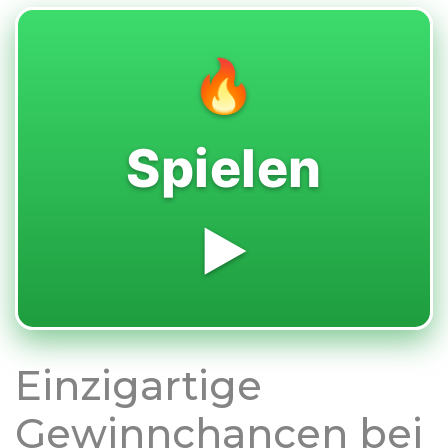
🔥
Spielen
▶️
Einzigartige
Gewinnchancen bei