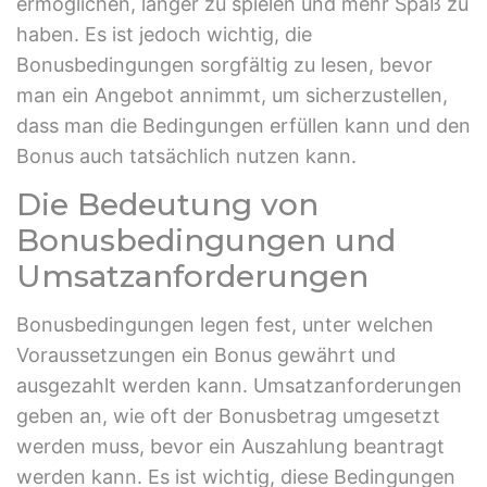
ermöglichen, länger zu spielen und mehr Spaß zu
haben. Es ist jedoch wichtig, die
Bonusbedingungen sorgfältig zu lesen, bevor
man ein Angebot annimmt, um sicherzustellen,
dass man die Bedingungen erfüllen kann und den
Bonus auch tatsächlich nutzen kann.
Die Bedeutung von
Bonusbedingungen und
Umsatzanforderungen
Bonusbedingungen legen fest, unter welchen
Voraussetzungen ein Bonus gewährt und
ausgezahlt werden kann. Umsatzanforderungen
geben an, wie oft der Bonusbetrag umgesetzt
werden muss, bevor ein Auszahlung beantragt
werden kann. Es ist wichtig, diese Bedingungen