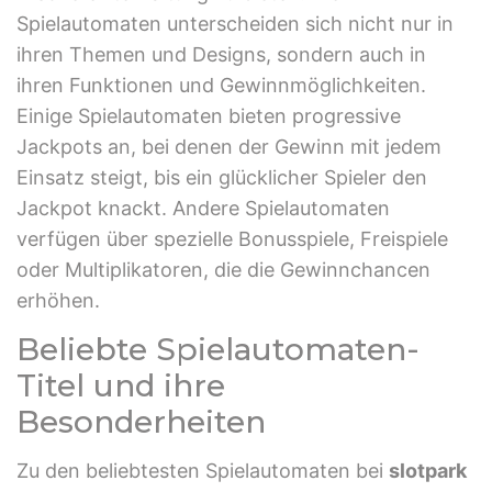
Spielautomaten unterscheiden sich nicht nur in
ihren Themen und Designs, sondern auch in
ihren Funktionen und Gewinnmöglichkeiten.
Einige Spielautomaten bieten progressive
Jackpots an, bei denen der Gewinn mit jedem
Einsatz steigt, bis ein glücklicher Spieler den
Jackpot knackt. Andere Spielautomaten
verfügen über spezielle Bonusspiele, Freispiele
oder Multiplikatoren, die die Gewinnchancen
erhöhen.
Beliebte Spielautomaten-
Titel und ihre
Besonderheiten
Zu den beliebtesten Spielautomaten bei
slotpark