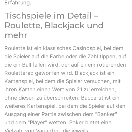
Erfahrung.
Tischspiele im Detail –
Roulette, Blackjack und
mehr
Roulette ist ein klassisches Casinospiel, bei dem
die Spieler auf die Farbe oder die Zahl tippen, auf
die ein Ball fallen wird, der auf einem rotierenden
Rouletterad geworfen wird. Blackjack ist ein
Kartenspiel, bei dem die Spieler versuchen, mit
ihren Karten einen Wert von 21 zu erreichen,
ohne diesen zu überschreiten. Baccarat ist ein
weiteres Kartenspiel, bei dem die Spieler auf den
Ausgang einer Partie zwischen dem "Banker"
und dem "Player" wetten. Poker bietet eine
Vielzahl von Varianten, die jeweils