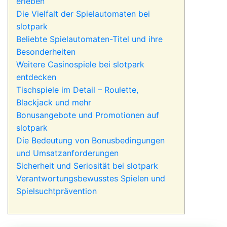
erleben
Die Vielfalt der Spielautomaten bei
slotpark
Beliebte Spielautomaten-Titel und ihre
Besonderheiten
Weitere Casinospiele bei slotpark
entdecken
Tischspiele im Detail – Roulette,
Blackjack und mehr
Bonusangebote und Promotionen auf
slotpark
Die Bedeutung von Bonusbedingungen
und Umsatzanforderungen
Sicherheit und Seriosität bei slotpark
Verantwortungsbewusstes Spielen und
Spielsuchtprävention