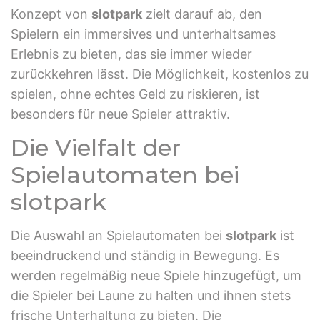
Konzept von
slotpark
zielt darauf ab, den
Spielern ein immersives und unterhaltsames
Erlebnis zu bieten, das sie immer wieder
zurückkehren lässt. Die Möglichkeit, kostenlos zu
spielen, ohne echtes Geld zu riskieren, ist
besonders für neue Spieler attraktiv.
Die Vielfalt der
Spielautomaten bei
slotpark
Die Auswahl an Spielautomaten bei
slotpark
ist
beeindruckend und ständig in Bewegung. Es
werden regelmäßig neue Spiele hinzugefügt, um
die Spieler bei Laune zu halten und ihnen stets
frische Unterhaltung zu bieten. Die