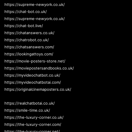
https://supreme-newyork.co.uk/
https://chat-bot.co.uk/
https://supreme-newyork.co.uk/
https://chat-bot.live/
https://chatanswers.co.uk/
https://chatrobot.co.uk/
https://chatsanswers.com/
https://lookingattoys.com/
https://movie-posters-store.net/
https://moviepostersandbooks.co.uk/
https://myvideochatbot.co.uk/
https://myvideochatbotai.com/
https://originalcinemaposters.co.uk/
https://realchatbotai.co.uk/
https://smile-time.co.uk/
https://the-luxury-corner.co.uk/
https://the-luxury-corner.com/
https://the-luxury-corner.net/