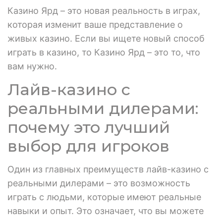
Казино Ярд – это новая реальность в играх,
которая изменит ваше представление о
живых казино. Если вы ищете новый способ
играть в казино, то Казино Ярд – это то, что
вам нужно.
Лайв-казино с
реальными дилерами:
почему это лучший
выбор для игроков
Один из главных преимуществ лайв-казино с
реальными дилерами – это возможность
играть с людьми, которые имеют реальные
навыки и опыт. Это означает, что вы можете