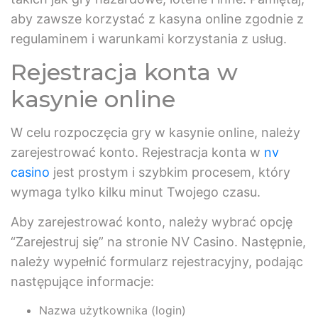
aby zawsze korzystać z kasyna online zgodnie z
regulaminem i warunkami korzystania z usług.
Rejestracja konta w
kasynie online
W celu rozpoczęcia gry w kasynie online, należy
zarejestrować konto. Rejestracja konta w
nv
casino
jest prostym i szybkim procesem, który
wymaga tylko kilku minut Twojego czasu.
Aby zarejestrować konto, należy wybrać opcję
“Zarejestruj się” na stronie NV Casino. Następnie,
należy wypełnić formularz rejestracyjny, podając
następujące informacje:
Nazwa użytkownika (login)