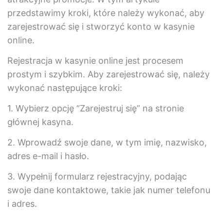
przedstawimy kroki, które należy wykonać, aby
zarejestrować się i stworzyć konto w kasynie
online.
Rejestracja w kasynie online jest procesem
prostym i szybkim. Aby zarejestrować się, należy
wykonać następujące kroki:
1. Wybierz opcję “Zarejestruj się” na stronie
głównej kasyna.
2. Wprowadź swoje dane, w tym imię, nazwisko,
adres e-mail i hasło.
3. Wypełnij formularz rejestracyjny, podając
swoje dane kontaktowe, takie jak numer telefonu
i adres.