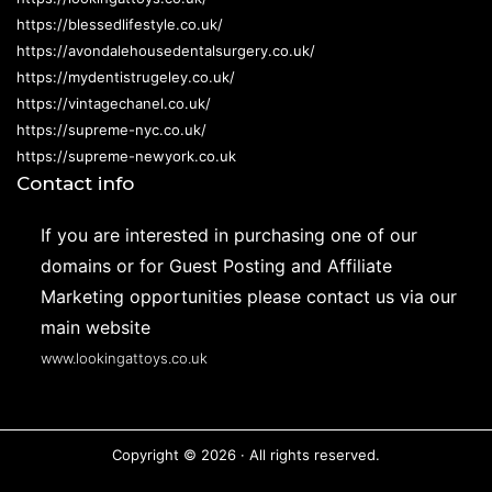
https://blessedlifestyle.co.uk/
https://avondalehousedentalsurgery.co.uk/
https://mydentistrugeley.co.uk/
https://vintagechanel.co.uk/
https://supreme-nyc.co.uk/
https://supreme-newyork.co.uk
Contact info
If you are interested in purchasing one of our
domains or for Guest Posting and Affiliate
Marketing opportunities please contact us via our
main website
www.lookingattoys.co.uk
Copyright © 2026 · All rights reserved.