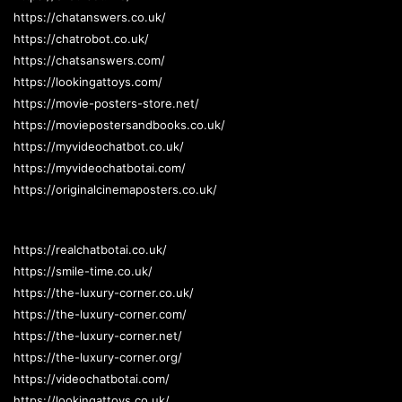
https://chatanswers.co.uk/
https://chatrobot.co.uk/
https://chatsanswers.com/
https://lookingattoys.com/
https://movie-posters-store.net/
https://moviepostersandbooks.co.uk/
https://myvideochatbot.co.uk/
https://myvideochatbotai.com/
https://originalcinemaposters.co.uk/
https://realchatbotai.co.uk/
https://smile-time.co.uk/
https://the-luxury-corner.co.uk/
https://the-luxury-corner.com/
https://the-luxury-corner.net/
https://the-luxury-corner.org/
https://videochatbotai.com/
https://lookingattoys.co.uk/