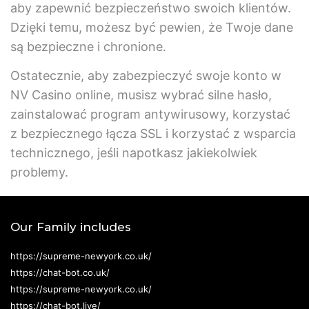
aby zapewnić bezpieczeństwo swoich klientów.
Dzięki temu, możesz być pewien, że Twoje dane
są bezpieczne i chronione.
Ostatecznie, aby zabezpieczyć swoje konto w
NV Casino online, musisz wybrać silne hasło,
zainstalować program antywirusowy, korzystać
z bezpiecznego łącza SSL i korzystać z wsparcia
technicznego, jeśli napotkasz jakiekolwiek
problemy.
Our Family includes
https://supreme-newyork.co.uk/
https://chat-bot.co.uk/
https://supreme-newyork.co.uk/
https://chat-bot.live/