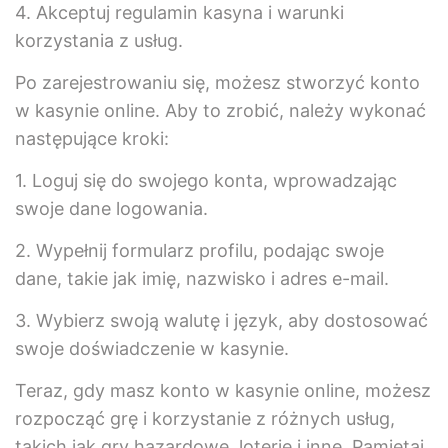
4. Akceptuj regulamin kasyna i warunki
korzystania z usług.
Po zarejestrowaniu się, możesz stworzyć konto
w kasynie online. Aby to zrobić, należy wykonać
następujące kroki:
1. Loguj się do swojego konta, wprowadzając
swoje dane logowania.
2. Wypełnij formularz profilu, podając swoje
dane, takie jak imię, nazwisko i adres e-mail.
3. Wybierz swoją walutę i język, aby dostosować
swoje doświadczenie w kasynie.
Teraz, gdy masz konto w kasynie online, możesz
rozpocząć grę i korzystanie z różnych usług,
takich jak gry hazardowe, loterie i inne. Pamiętaj,