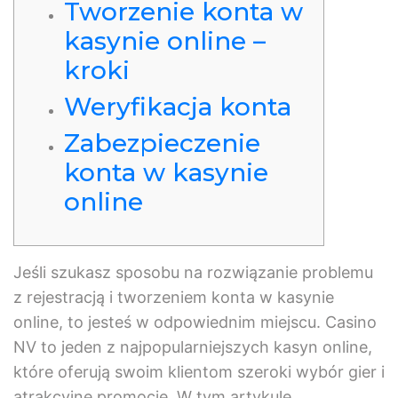
Tworzenie konta w
kasynie online –
kroki
Weryfikacja konta
Zabezpieczenie
konta w kasynie
online
Jeśli szukasz sposobu na rozwiązanie problemu
z rejestracją i tworzeniem konta w kasynie
online, to jesteś w odpowiednim miejscu. Casino
NV to jeden z najpopularniejszych kasyn online,
które oferują swoim klientom szeroki wybór gier i
atrakcyjne promocje. W tym artykule