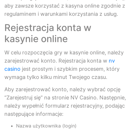
aby zawsze korzystać z kasyna online zgodnie z
regulaminem i warunkami korzystania z usług.
Rejestracja konta w
kasynie online
W celu rozpoczęcia gry w kasynie online, należy
zarejestrować konto. Rejestracja konta w
nv
casino
jest prostym i szybkim procesem, który
wymaga tylko kilku minut Twojego czasu.
Aby zarejestrować konto, należy wybrać opcję
“Zarejestruj się” na stronie NV Casino. Następnie,
należy wypełnić formularz rejestracyjny, podając
następujące informacje:
Nazwa użytkownika (login)