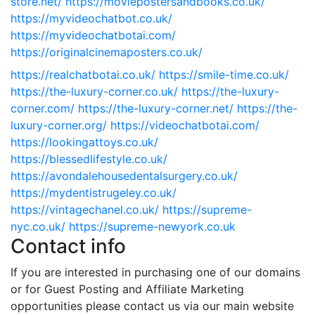
store.net/
https://moviepostersandbooks.co.uk/
https://myvideochatbot.co.uk/
https://myvideochatbotai.com/
https://originalcinemaposters.co.uk/
https://realchatbotai.co.uk/
https://smile-time.co.uk/
https://the-luxury-corner.co.uk/
https://the-luxury-
corner.com/
https://the-luxury-corner.net/
https://the-
luxury-corner.org/
https://videochatbotai.com/
https://lookingattoys.co.uk/
https://blessedlifestyle.co.uk/
https://avondalehousedentalsurgery.co.uk/
https://mydentistrugeley.co.uk/
https://vintagechanel.co.uk/
https://supreme-
nyc.co.uk/
https://supreme-newyork.co.uk
Contact info
If you are interested in purchasing one of our domains
or for Guest Posting and Affiliate Marketing
opportunities please contact us via our main website