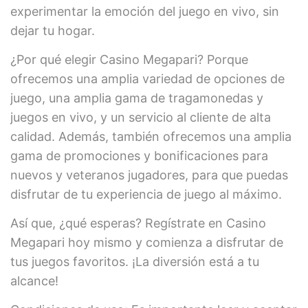
experimentar la emoción del juego en vivo, sin
dejar tu hogar.
¿Por qué elegir Casino Megapari? Porque
ofrecemos una amplia variedad de opciones de
juego, una amplia gama de tragamonedas y
juegos en vivo, y un servicio al cliente de alta
calidad. Además, también ofrecemos una amplia
gama de promociones y bonificaciones para
nuevos y veteranos jugadores, para que puedas
disfrutar de tu experiencia de juego al máximo.
Así que, ¿qué esperas? Regístrate en Casino
Megapari hoy mismo y comienza a disfrutar de
tus juegos favoritos. ¡La diversión está a tu
alcance!