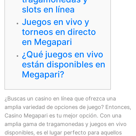
slots en línea
Juegos en vivo y
torneos en directo
en Megapari
¿Qué juegos en vivo
están disponibles en
Megapari?
¿Buscas un casino en línea que ofrezca una
amplia variedad de opciones de juego? Entonces,
Casino Megapari es tu mejor opción. Con una
amplia gama de tragamonedas y juegos en vivo
disponibles, es el lugar perfecto para aquellos