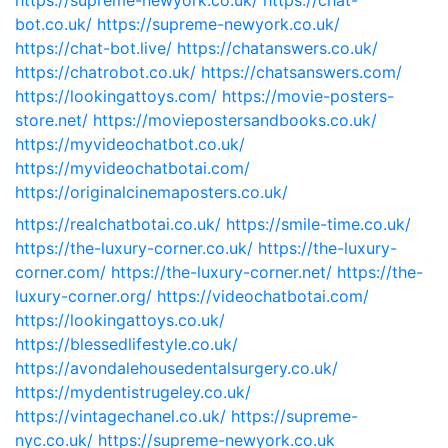
https://supreme-newyork.co.uk/
https://chat-
bot.co.uk/
https://supreme-newyork.co.uk/
https://chat-bot.live/
https://chatanswers.co.uk/
https://chatrobot.co.uk/
https://chatsanswers.com/
https://lookingattoys.com/
https://movie-posters-
store.net/
https://moviepostersandbooks.co.uk/
https://myvideochatbot.co.uk/
https://myvideochatbotai.com/
https://originalcinemaposters.co.uk/
https://realchatbotai.co.uk/
https://smile-time.co.uk/
https://the-luxury-corner.co.uk/
https://the-luxury-
corner.com/
https://the-luxury-corner.net/
https://the-
luxury-corner.org/
https://videochatbotai.com/
https://lookingattoys.co.uk/
https://blessedlifestyle.co.uk/
https://avondalehousedentalsurgery.co.uk/
https://mydentistrugeley.co.uk/
https://vintagechanel.co.uk/
https://supreme-
nyc.co.uk/
https://supreme-newyork.co.uk