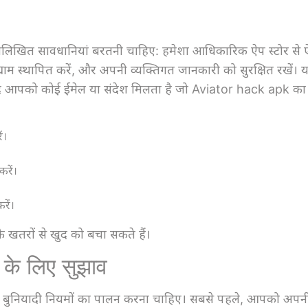
लिखित सावधानियां बरतनी चाहिए: हमेशा आधिकारिक ऐप स्टोर से ऐप्स
ग्राम स्थापित करें, और अपनी व्यक्तिगत जानकारी को सुरक्षित रखें
दि आपको कोई ईमेल या संदेश मिलता है जो Aviator hack apk का प्र
ं।
करें।
रें।
 खतरों से खुद को बचा सकते हैं।
े के लिए सुझाव
कुछ बुनियादी नियमों का पालन करना चाहिए। सबसे पहले, आपको अपनी