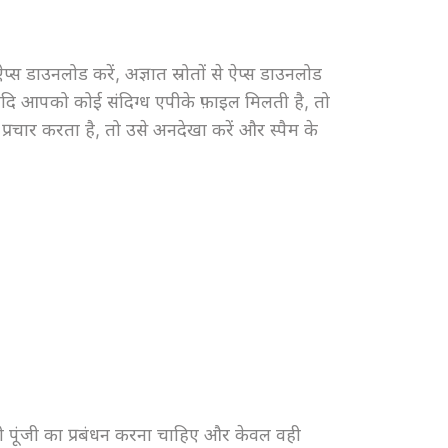
 डाउनलोड करें, अज्ञात स्रोतों से ऐप्स डाउनलोड
। यदि आपको कोई संदिग्ध एपीके फ़ाइल मिलती है, तो
चार करता है, तो उसे अनदेखा करें और स्पैम के
 पूंजी का प्रबंधन करना चाहिए और केवल वही