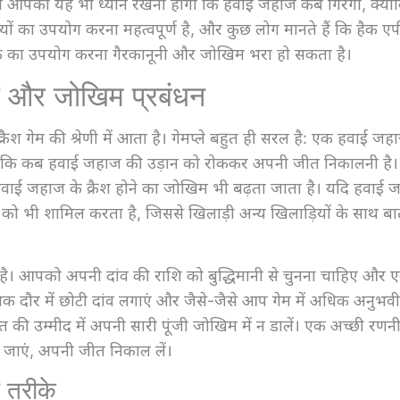
 आपको यह भी ध्यान रखना होगा कि हवाई जहाज कब गिरेगा, क्योंक
यों का उपयोग करना महत्वपूर्ण है, और कुछ लोग मानते हैं कि हैक 
पीके का उपयोग करना गैरकानूनी और जोखिम भरा हो सकता है।
ें और जोखिम प्रबंधन
रैश गेम की श्रेणी में आता है। गेमप्ले बहुत ही सरल है: एक हवाई ज
ै कि कब हवाई जहाज की उड़ान को रोककर अपनी जीत निकालनी है। 
वाई जहाज के क्रैश होने का जोखिम भी बढ़ता जाता है। यदि हवाई जह
वों को भी शामिल करता है, जिससे खिलाड़ी अन्य खिलाड़ियों के साथ
ी है। आपको अपनी दांव की राशि को बुद्धिमानी से चुनना चाहिए 
िक दौर में छोटी दांव लगाएं और जैसे-जैसे आप गेम में अधिक अनुभवी ह
त की उम्मीद में अपनी सारी पूंजी जोखिम में न डालें। एक अच्छी रण
च जाएं, अपनी जीत निकाल लें।
 तरीके