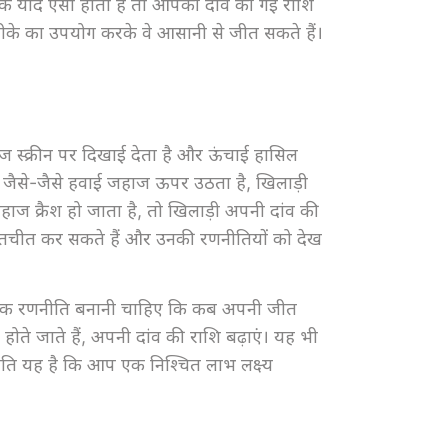
ि यदि ऐसा होता है तो आपकी दांव की गई राशि
एपीके का उपयोग करके वे आसानी से जीत सकते हैं।
हाज स्क्रीन पर दिखाई देता है और ऊंचाई हासिल
जैसे-जैसे हवाई जहाज ऊपर उठता है, खिलाड़ी
ाज क्रैश हो जाता है, तो खिलाड़ी अपनी दांव की
 बातचीत कर सकते हैं और उनकी रणनीतियों को देख
और एक रणनीति बनानी चाहिए कि कब अपनी जीत
ोते जाते हैं, अपनी दांव की राशि बढ़ाएं। यह भी
नीति यह है कि आप एक निश्चित लाभ लक्ष्य