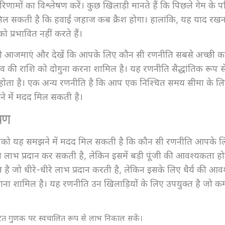
णामों का विश्लेषण करें। कुछ खिलाड़ी मानते हैं कि पिछले गेम के 
िल सकती है कि हवाई जहाज कब क्रैश होगा। हालांकि, यह याद रखना महत्
 प्रभावित नहीं करते हैं।
ो आजमाएं और देखें कि आपके लिए कौन सी रणनीति सबसे अच्छी काम क
ांव की राशि को दोगुना करना शामिल है। यह रणनीति सैद्धांतिक रूप स
ता है। एक अन्य रणनीति है कि आप एक निश्चित समय सीमा के लिए
ने में मदद मिल सकती है।
ेषण
 आपको यह समझने में मदद मिल सकती है कि कौन सी रणनीति आपके लिए 
ित लाभ प्रदान कर सकती है, लेकिन इसमें बड़ी पूंजी की आवश्यकता 
 जो धीरे-धीरे लाभ प्रदान करती है, लेकिन इसके लिए धैर्य की आवश
ाना शामिल है। यह रणनीति उन खिलाड़ियों के लिए उपयुक्त है जो कम 
त गुणक पर स्वचालित रूप से लाभ निकाल सकें।