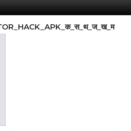
ATOR_HACK_APK_क_स_थ_ज_ख_म