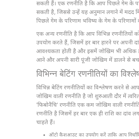
सकती हैं। एक रणनीति है कि आप पिछले गेम के परि
सकती है, जिससे उन्हें यह अनुमान लगाने में मदद म
पिछले गेम के परिणाम भविष्य के गेम के परिणामों को
एक अन्य रणनीति है कि आप विभिन्न रणनीतियों क
उपयोग करते हैं, जिसमें हर बार हारने पर अपनी द
आवश्यकता होती है और इसमें जोखिम भी अधिक हो
आने और अपनी सारी पूंजी जोखिम में डालने से बच
विभिन्न बेटिंग रणनीतियों का विश्ल
विभिन्न बेटिंग रणनीतियों का विश्लेषण करने से
जोखिम वाली रणनीति है जो शुरुआती दौर में त्वर
'फिबोनैचि' रणनीति एक कम जोखिम वाली रणनीति है
रणनीति है जिसमें हर बार एक ही राशि का दांव लग
चाहते हैं।
ऑटो कैशआउट का उपयोग करें ताकि आप निर्धारि