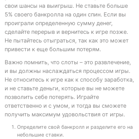
свои шансы на выигрыш. Не ставьте больше
5% своего банкролла на один спин. Если вы
проиграли определенную сумму денег,
сделайте перерыв и вернитесь к игре позже.
Не пытайтесь отыграться, так как это может
привести к еще большим потерям.
Важно помнить, что слоты – это развлечение,
и вы должны наслаждаться процессом игры.
Не относитесь к игре как к способу заработка,
и не ставьте деньги, которые вы не можете
позволить себе потерять. Играйте
ответственно и с умом, и тогда вы сможете
получить максимум удовольствия от игры.
Определите свой банкролл и разделите его на
небольшие ставки.