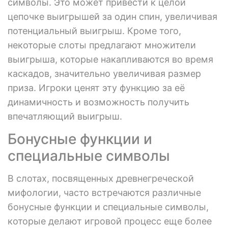
символы. Это может привести к целой
цепочке выигрышей за один спин, увеличивая
потенциальный выигрыш. Кроме того,
некоторые слоты предлагают множители
выигрыша, которые накапливаются во время
каскадов, значительно увеличивая размер
приза. Игроки ценят эту функцию за её
динамичность и возможность получить
впечатляющий выигрыш.
Бонусные функции и
специальные символы
В слотах, посвященных древнегреческой
мифологии, часто встречаются различные
бонусные функции и специальные символы,
которые делают игровой процесс еще более