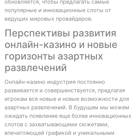
обновляется, чтобы предлагать самые
популярные и инновационные слоты от
ведущих мировых провайдеров.
Перспективы развития
онлайн-казино и новые
горизонты азартных
развлечений
Онлайн-казино индустрия постоянно
развивается и совершенствуется, предлагая
игрокам все новые и новые возможности для
азартных развлечений. В будущем мы можем
ожидать появление еще более инновационных
слотов с захватывающими сюжетами,
впечатляющей графикой и уникальными