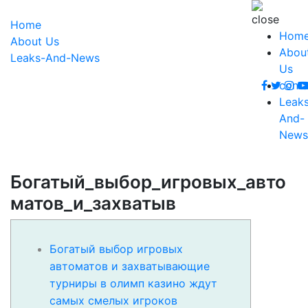
Home
Hom
About Us
Abou
Leaks-And-News
Us
conta
Leak
And-
News
Богатый_выбор_игровых_авто
матов_и_захватыв
Богатый выбор игровых
автоматов и захватывающие
турниры в олимп казино ждут
самых смелых игроков