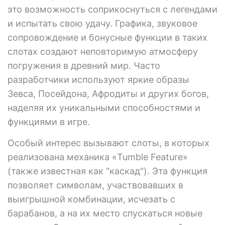
это возможность соприкоснуться с легендами
и испытать свою удачу. Графика, звуковое
сопровождение и бонусные функции в таких
слотах создают неповторимую атмосферу
погружения в древний мир. Часто
разработчики используют яркие образы
Зевса, Посейдона, Афродиты и других богов,
наделяя их уникальными способностями и
функциями в игре.
Особый интерес вызывают слоты, в которых
реализована механика «Tumble Feature»
(также известная как "каскад"). Эта функция
позволяет символам, участвовавших в
выигрышной комбинации, исчезать с
барабанов, а на их место спускаться новые