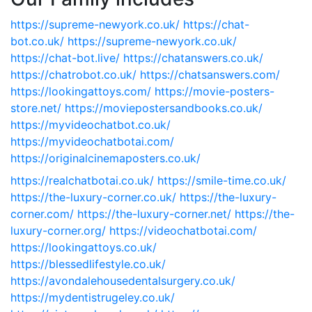
https://supreme-newyork.co.uk/
https://chat-
bot.co.uk/
https://supreme-newyork.co.uk/
https://chat-bot.live/
https://chatanswers.co.uk/
https://chatrobot.co.uk/
https://chatsanswers.com/
https://lookingattoys.com/
https://movie-posters-
store.net/
https://moviepostersandbooks.co.uk/
https://myvideochatbot.co.uk/
https://myvideochatbotai.com/
https://originalcinemaposters.co.uk/
https://realchatbotai.co.uk/
https://smile-time.co.uk/
https://the-luxury-corner.co.uk/
https://the-luxury-
corner.com/
https://the-luxury-corner.net/
https://the-
luxury-corner.org/
https://videochatbotai.com/
https://lookingattoys.co.uk/
https://blessedlifestyle.co.uk/
https://avondalehousedentalsurgery.co.uk/
https://mydentistrugeley.co.uk/