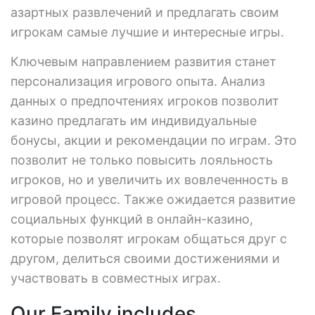
азартных развлечений и предлагать своим
игрокам самые лучшие и интересные игры.
Ключевым направлением развития станет
персонализация игрового опыта. Анализ
данных о предпочтениях игроков позволит
казино предлагать им индивидуальные
бонусы, акции и рекомендации по играм. Это
позволит не только повысить лояльность
игроков, но и увеличить их вовлеченность в
игровой процесс. Также ожидается развитие
социальных функций в онлайн-казино,
которые позволят игрокам общаться друг с
другом, делиться своими достижениями и
участвовать в совместных играх.
Our Family includes