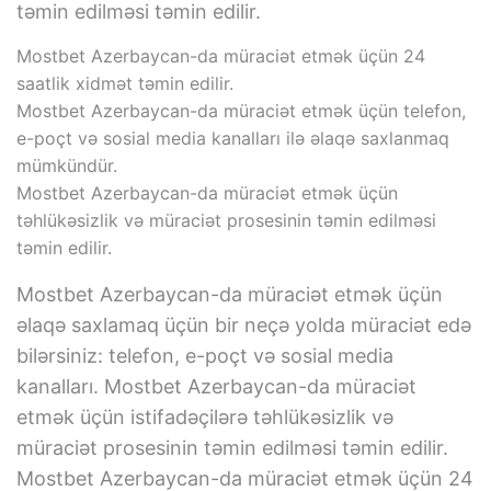
təmin edilməsi təmin edilir.
Mostbet Azerbaycan-da müraciət etmək üçün 24
saatlik xidmət təmin edilir.
Mostbet Azerbaycan-da müraciət etmək üçün telefon,
e-poçt və sosial media kanalları ilə əlaqə saxlanmaq
mümkündür.
Mostbet Azerbaycan-da müraciət etmək üçün
təhlükəsizlik və müraciət prosesinin təmin edilməsi
təmin edilir.
Mostbet Azerbaycan-da müraciət etmək üçün
əlaqə saxlamaq üçün bir neçə yolda müraciət edə
bilərsiniz: telefon, e-poçt və sosial media
kanalları. Mostbet Azerbaycan-da müraciət
etmək üçün istifadəçilərə təhlükəsizlik və
müraciət prosesinin təmin edilməsi təmin edilir.
Mostbet Azerbaycan-da müraciət etmək üçün 24