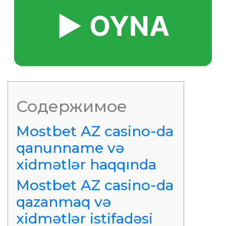
▶️ OYNA
Содержимое
Mostbet AZ casino-da
qanunname və
xidmətlər haqqında
Mostbet AZ casino-da
qazanmaq və
xidmətlər istifadəsi