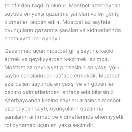
tərəfindən təqdim olunur. Mostbet azerbaycan
saytıda ən yaxşı qazanma şansları və ən geniş
xidmətlər təqdim edilir. Mostbet az saytıda
oyunçuların qazanma şansları və xidmətlərində
əhəmiyyətli rol oynayır.
Qazanmaq üçün mostbet giriş saytına keçid
etmək və qeydiyyatdan keçirmək lazımdır.
Mostbet az qeydiyyat prosesinin ən yaxşı yolu,
saytın sahələrindən istifadə etməkdir. Mostbet
azerbaijan saytında ən yaxşı və ən güvenilən
qazino xidmətlərindən istifadə edə bilərsiniz.
Azerbaycanda kazino saytları arasında mosbet
azerbaycan saytı, oyunçuların qazanma
şanslarını artırmaq və xidmətlərində əhəmiyyətli
rol oynamaq üçün ən yaxşı seçimdir.