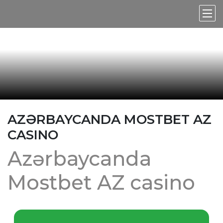
AZƏRBAYCANDA MOSTBET AZ
CASINO
Azərbaycanda
Mostbet AZ casino