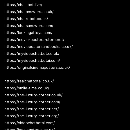
https://chat-bot.live/
https://chatanswers.co.uk/
https://chatrobot.co.uk/
https://chatsanswers.com/
https://lookingattoys.com/
https://movie-posters-store.net/
https://moviepostersandbooks.co.uk/
https://myvideochatbot.co.uk/
https://myvideochatbotai.com/
https://originalcinemaposters.co.uk/
https://realchatbotai.co.uk/
https://smile-time.co.uk/
https://the-luxury-corner.co.uk/
https://the-luxury-corner.com/
https://the-luxury-corner.net/
https://the-luxury-corner.org/
https://videochatbotai.com/
https://lookingattoys.co.uk/