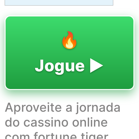
🔥
Jogue ▶️
Aproveite a jornada
do cassino online
com fortune tiger