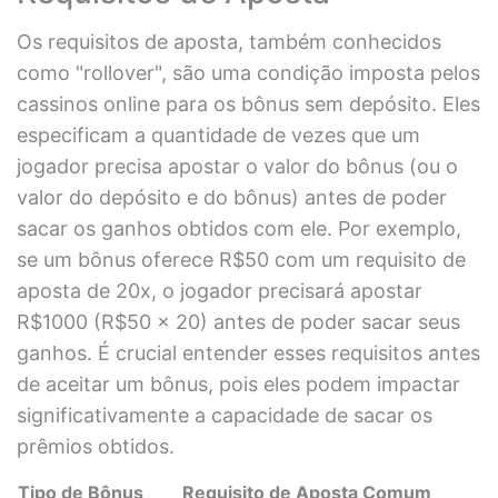
Os requisitos de aposta, também conhecidos
como "rollover", são uma condição imposta pelos
cassinos online para os bônus sem depósito. Eles
especificam a quantidade de vezes que um
jogador precisa apostar o valor do bônus (ou o
valor do depósito e do bônus) antes de poder
sacar os ganhos obtidos com ele. Por exemplo,
se um bônus oferece R$50 com um requisito de
aposta de 20x, o jogador precisará apostar
R$1000 (R$50 x 20) antes de poder sacar seus
ganhos. É crucial entender esses requisitos antes
de aceitar um bônus, pois eles podem impactar
significativamente a capacidade de sacar os
prêmios obtidos.
Tipo de Bônus
Requisito de Aposta Comum