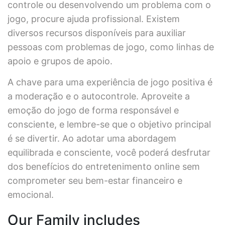
controle ou desenvolvendo um problema com o
jogo, procure ajuda profissional. Existem
diversos recursos disponíveis para auxiliar
pessoas com problemas de jogo, como linhas de
apoio e grupos de apoio.
A chave para uma experiência de jogo positiva é
a moderação e o autocontrole. Aproveite a
emoção do jogo de forma responsável e
consciente, e lembre-se que o objetivo principal
é se divertir. Ao adotar uma abordagem
equilibrada e consciente, você poderá desfrutar
dos benefícios do entretenimento online sem
comprometer seu bem-estar financeiro e
emocional.
Our Family includes