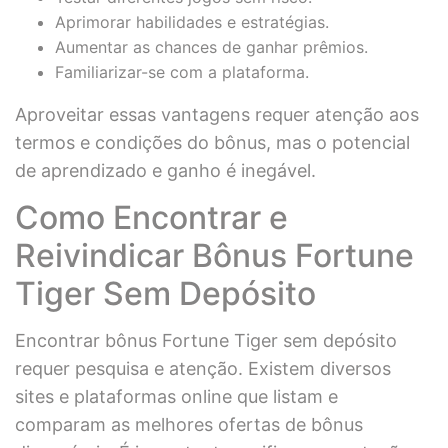
Aprimorar habilidades e estratégias.
Aumentar as chances de ganhar prêmios.
Familiarizar-se com a plataforma.
Aproveitar essas vantagens requer atenção aos
termos e condições do bônus, mas o potencial
de aprendizado e ganho é inegável.
Como Encontrar e
Reivindicar Bônus Fortune
Tiger Sem Depósito
Encontrar bônus Fortune Tiger sem depósito
requer pesquisa e atenção. Existem diversos
sites e plataformas online que listam e
comparam as melhores ofertas de bônus