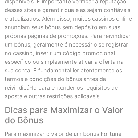
disponíveis. É importante verificar a reputação
desses sites e garantir que eles sejam confiáveis
e atualizados. Além disso, muitos cassinos online
anunciam seus bônus sem depósito em suas
próprias páginas de promoções. Para reivindicar
um bônus, geralmente é necessário se registrar
no cassino, inserir um código promocional
específico ou simplesmente ativar a oferta na
sua conta. É fundamental ler atentamente os
termos e condições do bônus antes de
reivindicá-lo para entender os requisitos de
aposta e outras restrições aplicáveis.
Dicas para Maximizar o Valor
do Bônus
Para maximizar o valor de um bônus Fortune