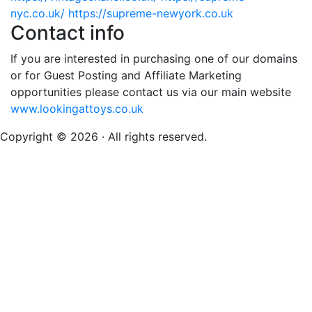
nyc.co.uk/
https://supreme-newyork.co.uk
Contact info
If you are interested in purchasing one of our domains
or for Guest Posting and Affiliate Marketing
opportunities please contact us via our main website
www.lookingattoys.co.uk
Copyright © 2026 · All rights reserved.