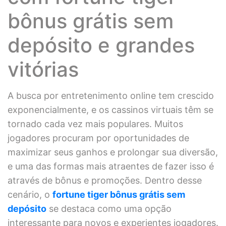
bônus grátis sem
depósito e grandes
vitórias
A busca por entretenimento online tem crescido
exponencialmente, e os cassinos virtuais têm se
tornado cada vez mais populares. Muitos
jogadores procuram por oportunidades de
maximizar seus ganhos e prolongar sua diversão,
e uma das formas mais atraentes de fazer isso é
através de bônus e promoções. Dentro desse
cenário, o
fortune tiger bônus grátis sem
depósito
se destaca como uma opção
interessante para novos e experientes jogadores.