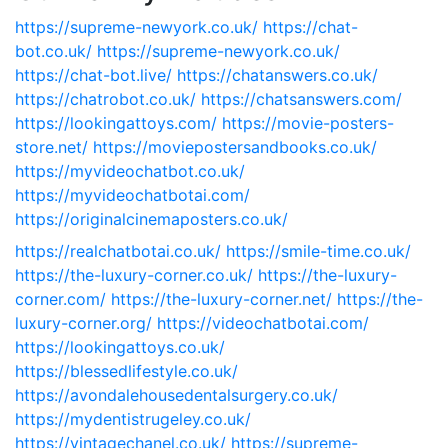
https://supreme-newyork.co.uk/
https://chat-
bot.co.uk/
https://supreme-newyork.co.uk/
https://chat-bot.live/
https://chatanswers.co.uk/
https://chatrobot.co.uk/
https://chatsanswers.com/
https://lookingattoys.com/
https://movie-posters-
store.net/
https://moviepostersandbooks.co.uk/
https://myvideochatbot.co.uk/
https://myvideochatbotai.com/
https://originalcinemaposters.co.uk/
https://realchatbotai.co.uk/
https://smile-time.co.uk/
https://the-luxury-corner.co.uk/
https://the-luxury-
corner.com/
https://the-luxury-corner.net/
https://the-
luxury-corner.org/
https://videochatbotai.com/
https://lookingattoys.co.uk/
https://blessedlifestyle.co.uk/
https://avondalehousedentalsurgery.co.uk/
https://mydentistrugeley.co.uk/
https://vintagechanel.co.uk/
https://supreme-