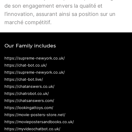
de son engagement envers la qualité et
l’innovation, assurant ainsi sa position sur un
marché compétitif.
Our Family includes
https://supreme-newyork.co.uk/
https://chat-bot.co.uk/
https://supreme-newyork.co.uk/
https://chat-bot.live/
https://chatanswers.co.uk/
https://chatrobot.co.uk/
https://chatsanswers.com/
https://lookingattoys.com/
https://movie-posters-store.net/
https://moviepostersandbooks.co.uk/
https://myvideochatbot.co.uk/