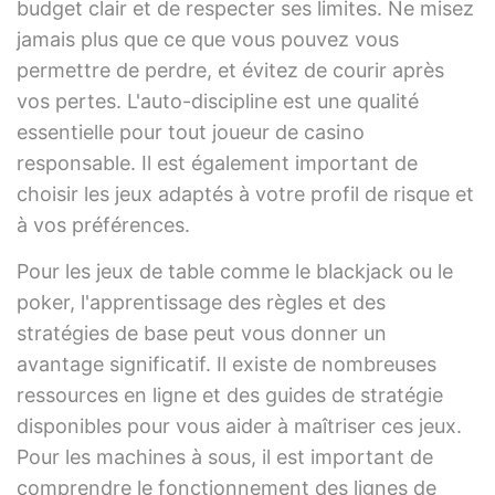
budget clair et de respecter ses limites. Ne misez
jamais plus que ce que vous pouvez vous
permettre de perdre, et évitez de courir après
vos pertes. L'auto-discipline est une qualité
essentielle pour tout joueur de casino
responsable. Il est également important de
choisir les jeux adaptés à votre profil de risque et
à vos préférences.
Pour les jeux de table comme le blackjack ou le
poker, l'apprentissage des règles et des
stratégies de base peut vous donner un
avantage significatif. Il existe de nombreuses
ressources en ligne et des guides de stratégie
disponibles pour vous aider à maîtriser ces jeux.
Pour les machines à sous, il est important de
comprendre le fonctionnement des lignes de