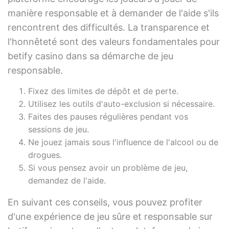
manière responsable et à demander de l'aide s'ils
rencontrent des difficultés. La transparence et
l'honnêteté sont des valeurs fondamentales pour
betify casino dans sa démarche de jeu
responsable.
Fixez des limites de dépôt et de perte.
Utilisez les outils d'auto-exclusion si nécessaire.
Faites des pauses régulières pendant vos
sessions de jeu.
Ne jouez jamais sous l'influence de l'alcool ou de
drogues.
Si vous pensez avoir un problème de jeu,
demandez de l'aide.
En suivant ces conseils, vous pouvez profiter
d'une expérience de jeu sûre et responsable sur