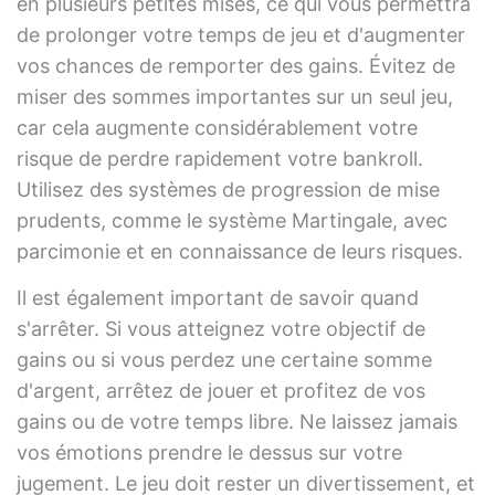
en plusieurs petites mises, ce qui vous permettra
de prolonger votre temps de jeu et d'augmenter
vos chances de remporter des gains. Évitez de
miser des sommes importantes sur un seul jeu,
car cela augmente considérablement votre
risque de perdre rapidement votre bankroll.
Utilisez des systèmes de progression de mise
prudents, comme le système Martingale, avec
parcimonie et en connaissance de leurs risques.
Il est également important de savoir quand
s'arrêter. Si vous atteignez votre objectif de
gains ou si vous perdez une certaine somme
d'argent, arrêtez de jouer et profitez de vos
gains ou de votre temps libre. Ne laissez jamais
vos émotions prendre le dessus sur votre
jugement. Le jeu doit rester un divertissement, et