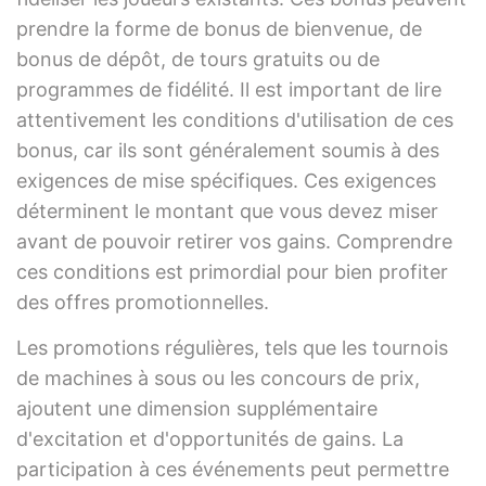
prendre la forme de bonus de bienvenue, de
bonus de dépôt, de tours gratuits ou de
programmes de fidélité. Il est important de lire
attentivement les conditions d'utilisation de ces
bonus, car ils sont généralement soumis à des
exigences de mise spécifiques. Ces exigences
déterminent le montant que vous devez miser
avant de pouvoir retirer vos gains. Comprendre
ces conditions est primordial pour bien profiter
des offres promotionnelles.
Les promotions régulières, tels que les tournois
de machines à sous ou les concours de prix,
ajoutent une dimension supplémentaire
d'excitation et d'opportunités de gains. La
participation à ces événements peut permettre