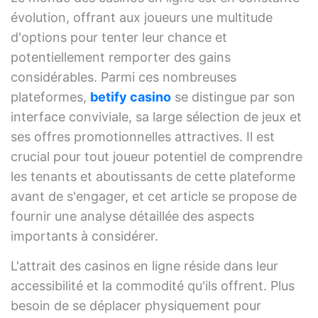
évolution, offrant aux joueurs une multitude
d'options pour tenter leur chance et
potentiellement remporter des gains
considérables. Parmi ces nombreuses
plateformes,
betify casino
se distingue par son
interface conviviale, sa large sélection de jeux et
ses offres promotionnelles attractives. Il est
crucial pour tout joueur potentiel de comprendre
les tenants et aboutissants de cette plateforme
avant de s'engager, et cet article se propose de
fournir une analyse détaillée des aspects
importants à considérer.
L'attrait des casinos en ligne réside dans leur
accessibilité et la commodité qu'ils offrent. Plus
besoin de se déplacer physiquement pour