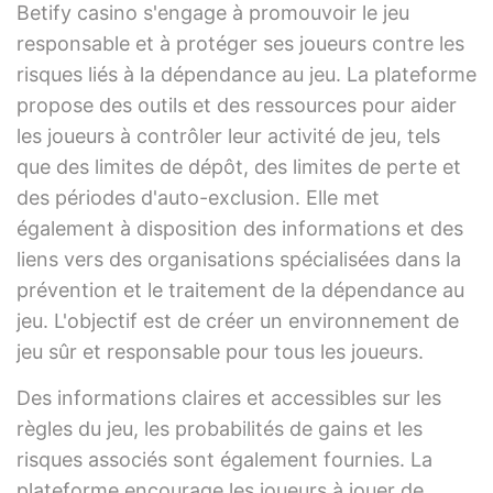
Betify casino s'engage à promouvoir le jeu
responsable et à protéger ses joueurs contre les
risques liés à la dépendance au jeu. La plateforme
propose des outils et des ressources pour aider
les joueurs à contrôler leur activité de jeu, tels
que des limites de dépôt, des limites de perte et
des périodes d'auto-exclusion. Elle met
également à disposition des informations et des
liens vers des organisations spécialisées dans la
prévention et le traitement de la dépendance au
jeu. L'objectif est de créer un environnement de
jeu sûr et responsable pour tous les joueurs.
Des informations claires et accessibles sur les
règles du jeu, les probabilités de gains et les
risques associés sont également fournies. La
plateforme encourage les joueurs à jouer de