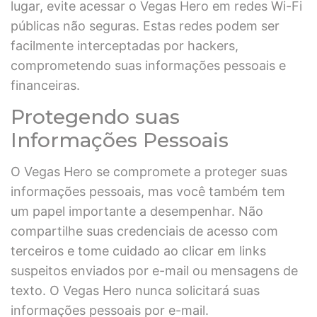
lugar, evite acessar o Vegas Hero em redes Wi-Fi
públicas não seguras. Estas redes podem ser
facilmente interceptadas por hackers,
comprometendo suas informações pessoais e
financeiras.
Protegendo suas
Informações Pessoais
O Vegas Hero se compromete a proteger suas
informações pessoais, mas você também tem
um papel importante a desempenhar. Não
compartilhe suas credenciais de acesso com
terceiros e tome cuidado ao clicar em links
suspeitos enviados por e-mail ou mensagens de
texto. O Vegas Hero nunca solicitará suas
informações pessoais por e-mail.