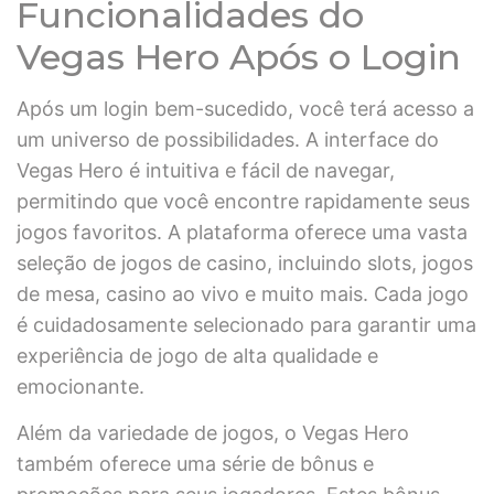
Funcionalidades do
Vegas Hero Após o Login
Após um login bem-sucedido, você terá acesso a
um universo de possibilidades. A interface do
Vegas Hero é intuitiva e fácil de navegar,
permitindo que você encontre rapidamente seus
jogos favoritos. A plataforma oferece uma vasta
seleção de jogos de casino, incluindo slots, jogos
de mesa, casino ao vivo e muito mais. Cada jogo
é cuidadosamente selecionado para garantir uma
experiência de jogo de alta qualidade e
emocionante.
Além da variedade de jogos, o Vegas Hero
também oferece uma série de bônus e