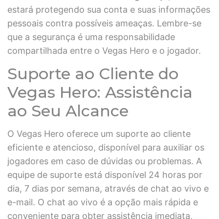
estará protegendo sua conta e suas informações
pessoais contra possíveis ameaças. Lembre-se
que a segurança é uma responsabilidade
compartilhada entre o Vegas Hero e o jogador.
Suporte ao Cliente do
Vegas Hero: Assistência
ao Seu Alcance
O Vegas Hero oferece um suporte ao cliente
eficiente e atencioso, disponível para auxiliar os
jogadores em caso de dúvidas ou problemas. A
equipe de suporte está disponível 24 horas por
dia, 7 dias por semana, através de chat ao vivo e
e-mail. O chat ao vivo é a opção mais rápida e
conveniente para obter assistência imediata,