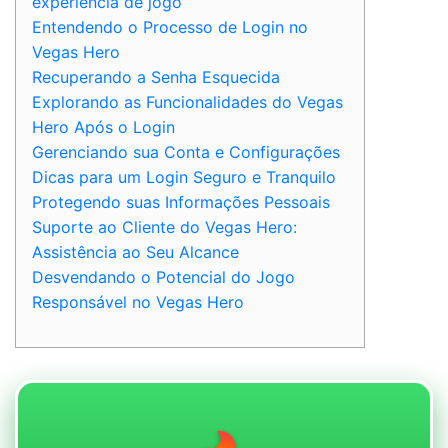
experiência de jogo
Entendendo o Processo de Login no
Vegas Hero
Recuperando a Senha Esquecida
Explorando as Funcionalidades do Vegas
Hero Após o Login
Gerenciando sua Conta e Configurações
Dicas para um Login Seguro e Tranquilo
Protegendo suas Informações Pessoais
Suporte ao Cliente do Vegas Hero:
Assistência ao Seu Alcance
Desvendando o Potencial do Jogo
Responsável no Vegas Hero