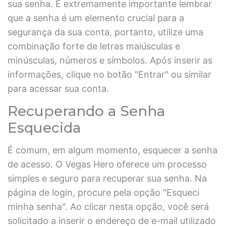
sua senha. É extremamente importante lembrar
que a senha é um elemento crucial para a
segurança da sua conta, portanto, utilize uma
combinação forte de letras maiúsculas e
minúsculas, números e símbolos. Após inserir as
informações, clique no botão "Entrar" ou similar
para acessar sua conta.
Recuperando a Senha
Esquecida
É comum, em algum momento, esquecer a senha
de acesso. O Vegas Hero oferece um processo
simples e seguro para recuperar sua senha. Na
página de login, procure pela opção "Esqueci
minha senha". Ao clicar nesta opção, você será
solicitado a inserir o endereço de e-mail utilizado