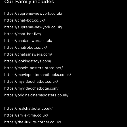
Our Family includes
https://supreme-newyork.co.uk/
https://chat-bot.co.uk/
https://supreme-newyork.co.uk/
https://chat-bot.live/
https://chatanswers.co.uk/
https://chatrobot.co.uk/
https://chatsanswers.com/
https://lookingattoys.com/
https://movie-posters-store.net/
https://moviepostersandbooks.co.uk/
https://myvideochatbot.co.uk/
https://myvideochatbotai.com/
https://originalcinemaposters.co.uk/
https://realchatbotai.co.uk/
https://smile-time.co.uk/
https://the-luxury-corner.co.uk/