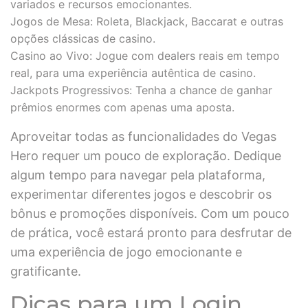
variados e recursos emocionantes.
Jogos de Mesa: Roleta, Blackjack, Baccarat e outras
opções clássicas de casino.
Casino ao Vivo: Jogue com dealers reais em tempo
real, para uma experiência autêntica de casino.
Jackpots Progressivos: Tenha a chance de ganhar
prêmios enormes com apenas uma aposta.
Aproveitar todas as funcionalidades do Vegas
Hero requer um pouco de exploração. Dedique
algum tempo para navegar pela plataforma,
experimentar diferentes jogos e descobrir os
bônus e promoções disponíveis. Com um pouco
de prática, você estará pronto para desfrutar de
uma experiência de jogo emocionante e
gratificante.
Dicas para um Login