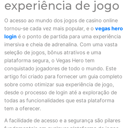
experiência de jogo
O acesso ao mundo dos jogos de casino online
tornou-se cada vez mais popular, e o
vegas hero
login
é o ponto de partida para uma experiência
imersiva e cheia de adrenalina. Com uma vasta
seleção de jogos, bônus atrativos e uma
plataforma segura, o Vegas Hero tem
conquistado jogadores de todo o mundo. Este
artigo foi criado para fornecer um guia completo
sobre como otimizar sua experiência de jogo,
desde o processo de login até a exploração de
todas as funcionalidades que esta plataforma
tem a oferecer.
A facilidade de acesso e a segurança são pilares