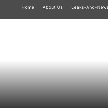
Home
About Us
Leaks-And-New