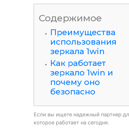
Содержимое
Преимущества
использования
зеркала 1win
Как работает
зеркало 1win и
почему оно
безопасно
Если вы ищете надежный партнер для
которое работает на сегодня.