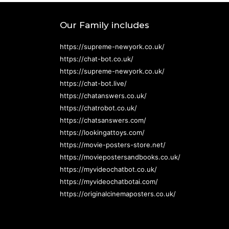
Our Family includes
https://supreme-newyork.co.uk/
https://chat-bot.co.uk/
https://supreme-newyork.co.uk/
https://chat-bot.live/
https://chatanswers.co.uk/
https://chatrobot.co.uk/
https://chatsanswers.com/
https://lookingattoys.com/
https://movie-posters-store.net/
https://moviepostersandbooks.co.uk/
https://myvideochatbot.co.uk/
https://myvideochatbotai.com/
https://originalcinemaposters.co.uk/