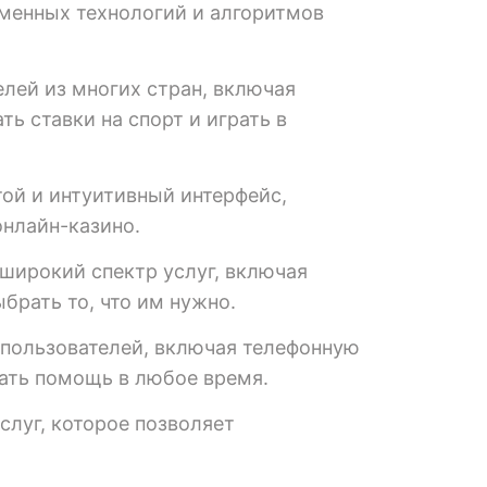
еменных технологий и алгоритмов
лей из многих стран, включая
ть ставки на спорт и играть в
ой и интуитивный интерфейс,
онлайн-казино.
широкий спектр услуг, включая
брать то, что им нужно.
 пользователей, включая телефонную
чать помощь в любое время.
слуг, которое позволяет