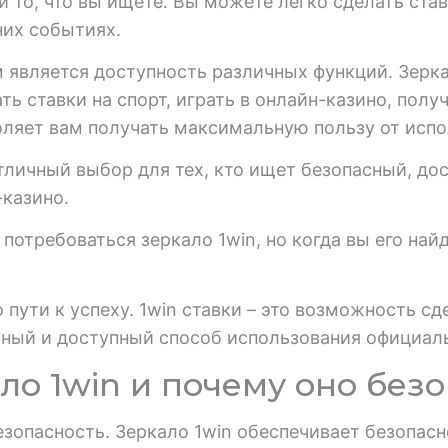
и то, что вы ищете. Вы можете легко сделать став
них событиях.
является доступность различных функций. Зерка
ь ставки на спорт, играть в онлайн-казино, пол
оляет вам получать максимальную пользу от испо
отличный выбор для тех, кто ищет безопасный, до
-казино.
потребоваться зеркало 1win, но когда вы его найд
о пути к успеху. 1win ставки – это возможность сд
сный и доступный способ использования официаль
ло 1win и почему оно без
опасность. Зеркало 1win обеспечивает безопасн