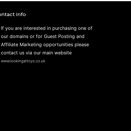
ntact info
If you are interested in purchasing one of
our domains or for Guest Posting and
Affiliate Marketing opportunities please
contact us via our main website
www.lookingattoys.co.uk