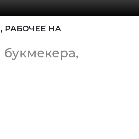
, РАБОЧЕЕ НА
 букмекера,