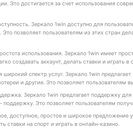
ии. Это достигается за счет использования совр
тупность. Зеркало 1win доступно для пользовате
. Это позволяет пользователям из этих стран дела
остота использования. Зеркало 1win имеет прост
гко создавать аккаунт, делать ставки и играть в 
широкий спектр услуг. Зеркало 1win предлагает 
лотереи и другие. Это позволяет пользователям вы
ержка. Зеркало 1win предлагает поддержку для
т- поддержку. Это позволяет пользователям полу
сное, доступное, простое и широкое предложение у
ь ставки на спорт и играть в онлайн-казино.