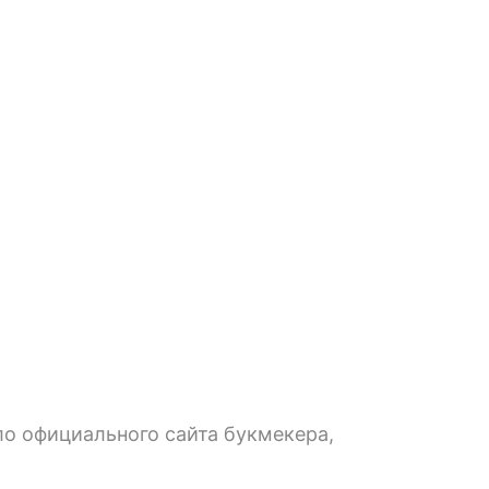
ло официального сайта букмекера,