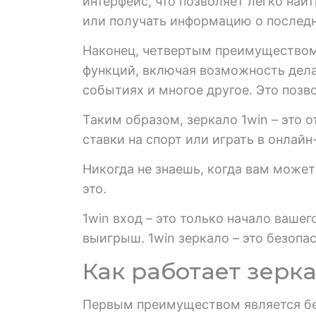
интерфейс, что позволяет легко найт
или получать информацию о послед
Наконец, четвертым преимуществом 
функций, включая возможность делат
событиях и многое другое. Это позв
Таким образом, зеркало 1win – это 
ставки на спорт или играть в онлайн
Никогда не знаешь, когда вам может 
это.
1win вход – это только начало вашег
выигрыш. 1win зеркало – это безопа
Как работает зерка
Первым преимуществом является без