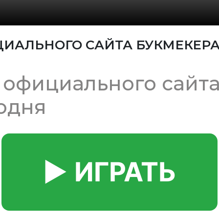
ЦИАЛЬНОГО САЙТА БУКМЕКЕРА
 официального сайта
годня
▶️ ИГРАТЬ