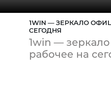
1WIN — ЗЕРКАЛО ОФИ
СЕГОДНЯ
1win — зеркало
рабочее на се