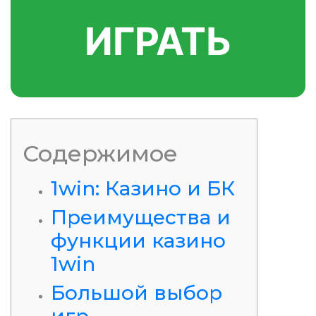
ИГРАТЬ
Содержимое
1win: Казино и БК
Преимущества и
функции казино
1win
Большой выбор