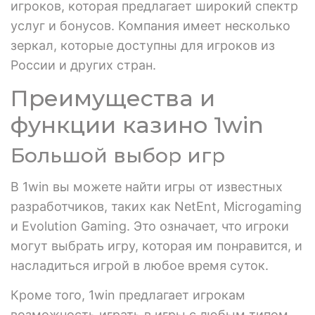
игроков, которая предлагает широкий спектр
услуг и бонусов. Компания имеет несколько
зеркал, которые доступны для игроков из
России и других стран.
Преимущества и
функции казино 1win
Большой выбор игр
В 1win вы можете найти игры от известных
разработчиков, таких как NetEnt, Microgaming
и Evolution Gaming. Это означает, что игроки
могут выбрать игру, которая им понравится, и
насладиться игрой в любое время суток.
Кроме того, 1win предлагает игрокам
возможность играть в игры с любым типом