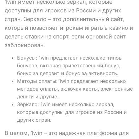
1win имеет несколько зеркал, которые
доступны для игроков из России и других
стран. Зеркало – это дополнительный сайт,
который позволяет игрокам играть в казино и
делать ставки на спорт, если основной сайт
заблокирован.
Бонусы: 1win предлагает несколько типов
бонусов, включая приветственный бонус,
бонус за депозит и бонус за активность.
Методы оплаты: 1win предлагает несколько
методов оплаты, включая карты, электронные
деньги и другие.
Зеркало: 1win имеет несколько зеркал,
которые доступны для игроков из России и
других стран.
В целом, 1win – это надежная платформа для