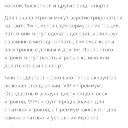
хоккей, баскетбол и другие виды спорта.
Для начала игроки могут зарегистрироваться
на сайте 1win, используя форму регистрации.
Затем они могут сделать депозит, используя
различные методы оплаты, включая карты,
электронные деньги и другие. После этого
игроки могут начать играть в казино или
делать ставки на спорт.
1win предлагает несколько типов аккаунтов,
включая стандартный, VIP и Премиум.
Стандартный аккаунт доступен для всех
игроков, VIP-аккаунт предназначен для
опытных игроков, а Премиум-аккаунт – для
самых опытных и успешных игроков.