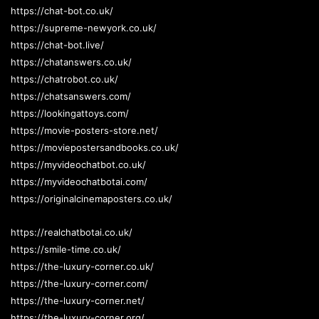
https://chat-bot.co.uk/
https://supreme-newyork.co.uk/
https://chat-bot.live/
https://chatanswers.co.uk/
https://chatrobot.co.uk/
https://chatsanswers.com/
https://lookingattoys.com/
https://movie-posters-store.net/
https://moviepostersandbooks.co.uk/
https://myvideochatbot.co.uk/
https://myvideochatbotai.com/
https://originalcinemaposters.co.uk/
https://realchatbotai.co.uk/
https://smile-time.co.uk/
https://the-luxury-corner.co.uk/
https://the-luxury-corner.com/
https://the-luxury-corner.net/
https://the-luxury-corner.org/