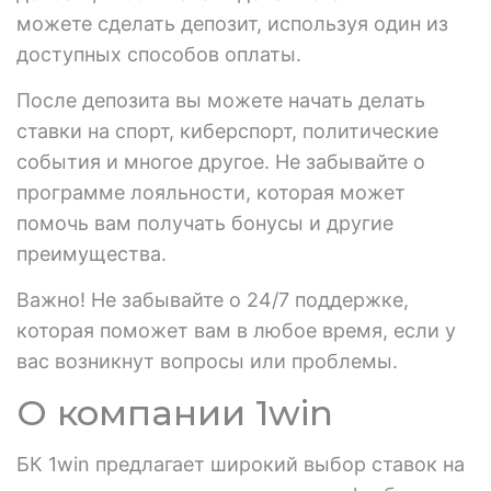
можете сделать депозит, используя один из
доступных способов оплаты.
После депозита вы можете начать делать
ставки на спорт, киберспорт, политические
события и многое другое. Не забывайте о
программе лояльности, которая может
помочь вам получать бонусы и другие
преимущества.
Важно! Не забывайте о 24/7 поддержке,
которая поможет вам в любое время, если у
вас возникнут вопросы или проблемы.
О компании 1win
БК 1win предлагает широкий выбор ставок на