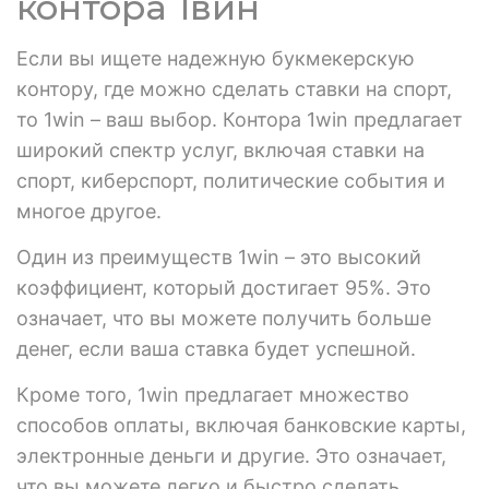
контора 1вин
Если вы ищете надежную букмекерскую
контору, где можно сделать ставки на спорт,
то 1win – ваш выбор. Контора 1win предлагает
широкий спектр услуг, включая ставки на
спорт, киберспорт, политические события и
многое другое.
Один из преимуществ 1win – это высокий
коэффициент, который достигает 95%. Это
означает, что вы можете получить больше
денег, если ваша ставка будет успешной.
Кроме того, 1win предлагает множество
способов оплаты, включая банковские карты,
электронные деньги и другие. Это означает,
что вы можете легко и быстро сделать