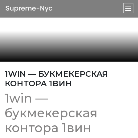
1WIN — БУКМЕКЕРСКАЯ
КОНТОРА 1ВИН
1win —
букмекерская
контора 1вин