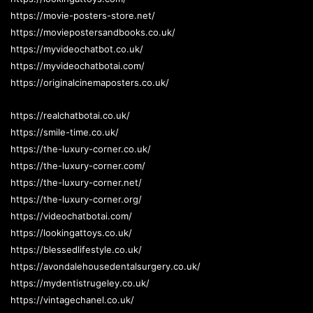
https://movie-posters-store.net/
https://moviepostersandbooks.co.uk/
https://myvideochatbot.co.uk/
https://myvideochatbotai.com/
https://originalcinemaposters.co.uk/
https://realchatbotai.co.uk/
https://smile-time.co.uk/
https://the-luxury-corner.co.uk/
https://the-luxury-corner.com/
https://the-luxury-corner.net/
https://the-luxury-corner.org/
https://videochatbotai.com/
https://lookingattoys.co.uk/
https://blessedlifestyle.co.uk/
https://avondalehousedentalsurgery.co.uk/
https://mydentistrugeley.co.uk/
https://vintagechanel.co.uk/