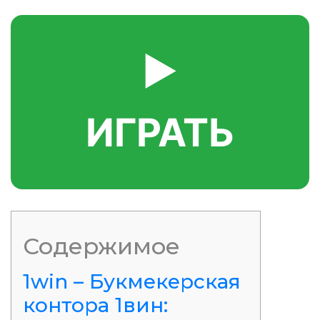
▶️
ИГРАТЬ
Содержимое
1win – Букмекерская
контора 1вин: