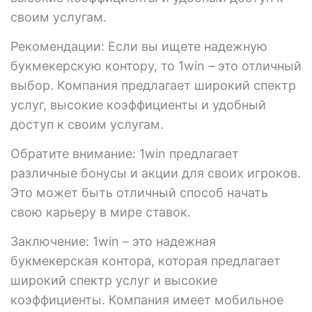
своим услугам.
Рекомендации: Если вы ищете надежную
букмекерскую контору, то 1win – это отличный
выбор. Компания предлагает широкий спектр
услуг, высокие коэффициенты и удобный
доступ к своим услугам.
Обратите внимание: 1win предлагает
различные бонусы и акции для своих игроков.
Это может быть отличный способ начать
свою карьеру в мире ставок.
Заключение: 1win – это надежная
букмекерская контора, которая предлагает
широкий спектр услуг и высокие
коэффициенты. Компания имеет мобильное